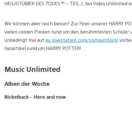
HEILIGTÜMER DES TODES™ – TEIL 2, bei Video Unlimited erhä
Wir können aber noch besser! Zur Feier unserer HARRY PO
vielen coolen Preisen rund um den berühmtesten Schüler v
unbedingt mal auf
eu.playstation.com/competitions
vorbe
Fanartikel rund um HARRY POTTER!
Music Unlimited
Alben der Woche
Nickelback – Here and now