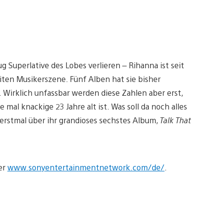
 Superlative des Lobes verlieren – Rihanna ist seit
eiten Musikerszene. Fünf Alben hat sie bisher
. Wirklich unfassbar werden diese Zahlen aber erst,
al knackige 23 Jahre alt ist. Was soll da noch alles
erstmal über ihr grandioses sechstes Album,
Talk That
er
www.sonyentertainmentnetwork.com/de/
.