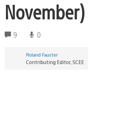
November)
9
0
Roland Fauster
Contributing Editor, SCEE