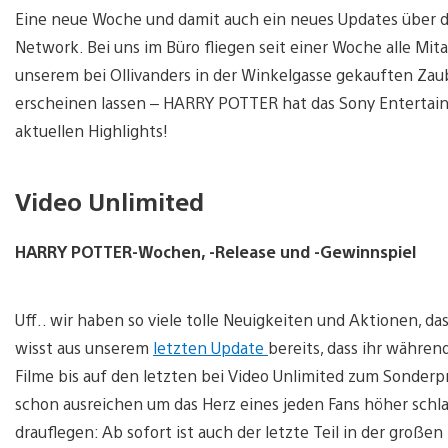
Eine neue Woche und damit auch ein neues Updates über d
Network. Bei uns im Büro fliegen seit einer Woche alle Mit
unserem bei Ollivanders in der Winkelgasse gekauften Zaub
erscheinen lassen – HARRY POTTER hat das Sony Entertain
aktuellen Highlights!
Video Unlimited
HARRY POTTER-Wochen, -Release und -Gewinnspiel
Uff.. wir haben so viele tolle Neuigkeiten und Aktionen, das
wisst aus unserem
letzten Update
bereits, dass ihr währ
Filme bis auf den letzten bei Video Unlimited zum Sonderpr
schon ausreichen um das Herz eines jeden Fans höher schla
drauflegen: Ab sofort ist auch der letzte Teil in der g