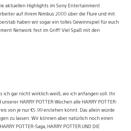
ie aktuellen Highlights im Sony Entertainment
arbeiter auf ihrem Nimbus 2000 über die Flure und mit
erstab haben wir sogar ein tolles Gewinnspiel für euch
ment Network fest im Griff! Viel Spaß mit den
s ich gar nicht wirklich weiß, wo ich anfangen soll. Ihr
end unserer HARRY POTTER-Wochen alle HARRY POTTER-
eis von je nur €5.99 erstehen könnt. Das allein würde
gen zu lassen. Wir können aber natürlich noch einen
roßen HARRY POTTER-Saga, HARRY POTTER UND DIE