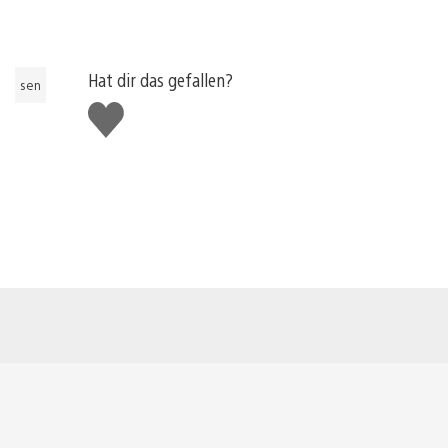
Hat dir das gefallen?
sen
Gefällt
mir