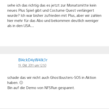
sehe ich das richtig das es jetzt zur Monatsmitte kein
neues Plus Spiel gibt und Costume Quest verlängert
wurde? Ich war bisher zufrieden mit Plus, aber wir zahlen
hier mehr für das Abo und bekommen deutlich weniger
als in den USA…
Bl4ckD4yW4lk3r
19. Okt. 2011 um 12:50
schade das wir nicht auch Ghostbusters-SOS in Aktion
haben. 🙁
Bin auf die Demo von NFSRun gespannt.