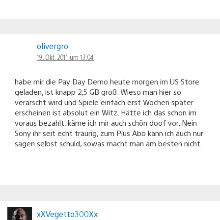
olivergro
19. Okt. 2011 um 13:04
habe mir die Pay Day Demo heute morgen im US Store
geladen, ist knapp 2,5 GB groß. Wieso man hier so
verarscht wird und Spiele einfach erst Wochen später
erscheinen ist absolut ein Witz. Hätte ich das schon im
voraus bezahlt, käme ich mir auch schön doof vor. Nein
Sony ihr seit echt traurig, zum Plus Abo kann ich auch nur
sagen selbst schuld, sowas macht man am besten nicht.
xXVegetto300Xx