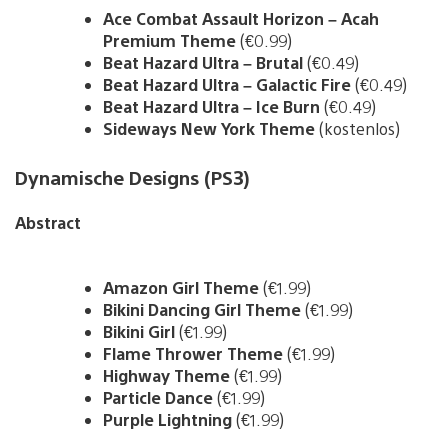
Ace Combat Assault Horizon – Acah
Premium Theme
(€0.99)
Beat Hazard Ultra – Brutal
(€0.49)
Beat Hazard Ultra – Galactic Fire
(€0.49)
Beat Hazard Ultra – Ice Burn
(€0.49)
Sideways New York Theme
(kostenlos)
Dynamische Designs (PS3)
Abstract
Amazon Girl Theme
(€1.99)
Bikini Dancing Girl Theme
(€1.99)
Bikini Girl
(€1.99)
Flame Thrower Theme
(€1.99)
Highway Theme
(€1.99)
Particle Dance
(€1.99)
Purple Lightning
(€1.99)