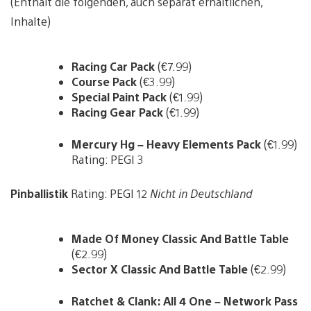
(Enthält die folgenden, auch separat erhältlichen,
Inhalte)
Racing Car Pack
(€7.99)
Course Pack
(€3.99)
Special Paint Pack
(€1.99)
Racing Gear Pack
(€1.99)
Mercury Hg – Heavy Elements Pack
(€1.99)
Rating: PEGI 3
Pinballistik
Rating: PEGI 12
Nicht in Deutschland
Made Of Money Classic And Battle Table
(€2.99)
Sector X Classic And Battle Table
(€2.99)
Ratchet & Clank: All 4 One – Network Pass