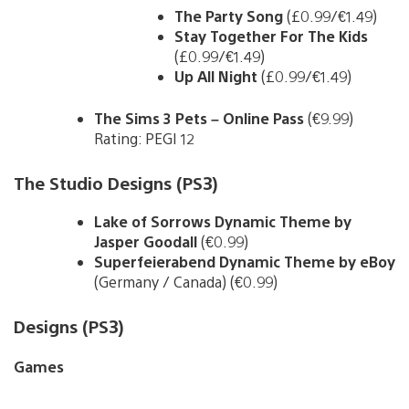
The Party Song
(£0.99/€1.49)
Stay Together For The Kids
(£0.99/€1.49)
Up All Night
(£0.99/€1.49)
The Sims 3 Pets – Online Pass
(€9.99)
Rating: PEGI 12
The Studio Designs (PS3)
Lake of Sorrows Dynamic Theme by
Jasper Goodall
(€0.99)
Superfeierabend Dynamic Theme by eBoy
(Germany / Canada) (€0.99)
Designs (PS3)
Games