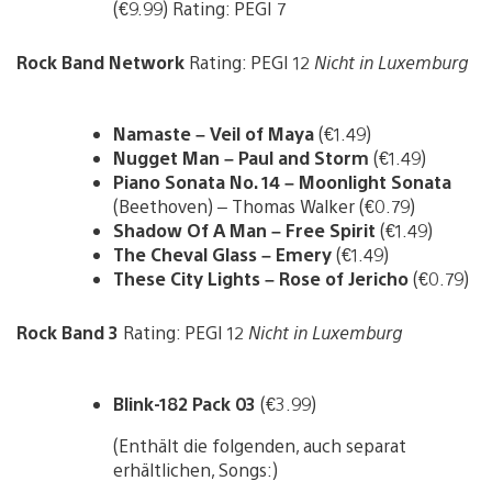
(€9.99) Rating: PEGI 7
Rock Band Network
Rating: PEGI 12
Nicht in Luxemburg
Namaste – Veil of Maya
(€1.49)
Nugget Man – Paul and Storm
(€1.49)
Piano Sonata No. 14 – Moonlight Sonata
(Beethoven) – Thomas Walker (€0.79)
Shadow Of A Man – Free Spirit
(€1.49)
The Cheval Glass – Emery
(€1.49)
These City Lights – Rose of Jericho
(€0.79)
Rock Band 3
Rating: PEGI 12
Nicht in Luxemburg
Blink-182 Pack 03
(€3.99)
(Enthält die folgenden, auch separat
erhältlichen, Songs:)