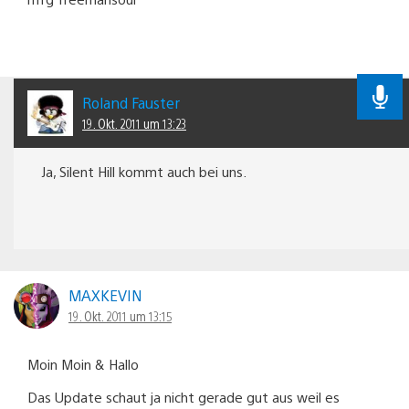
Roland Fauster
19. Okt. 2011 um 13:23
Ja, Silent Hill kommt auch bei uns.
MAXKEVIN
19. Okt. 2011 um 13:15
Moin Moin & Hallo
Das Update schaut ja nicht gerade gut aus weil es