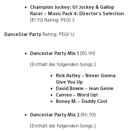
Champion Jockey: G1 Jockey & Gallop
Racer – Music Pack 4: Director’s Selection
(€1.19) Rating: PEGI 3
DanceStar Party
Rating: PEGI 12
Dancestar Party Mix 1
(€6.99)
(Enthält die folgenden Songs:)
Rick Astley – Never Gonna
Give You Up
David Bowie – Jean Genie
Cameo – Word Up!
Boney M. – Daddy Cool
Dancestar Party Mix 2
(€6.99)
(Enthält die folgenden Songs:)