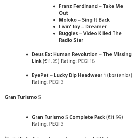
Franz Ferdinand – Take Me
Out
Moloko – Sing It Back
Livin‘ Joy – Dreamer
Buggles – Video Killed The
Radio Star
Deus Ex: Human Revolution – The Missing
Link
(€11.25) Rating: PEGI 18
EyePet – Lucky Dip Headwear 1
(kostenlos)
Rating: PEGI 3
Gran Turismo 5
Gran Turismo 5 Complete Pack
(€11.99)
Rating: PEGI 3