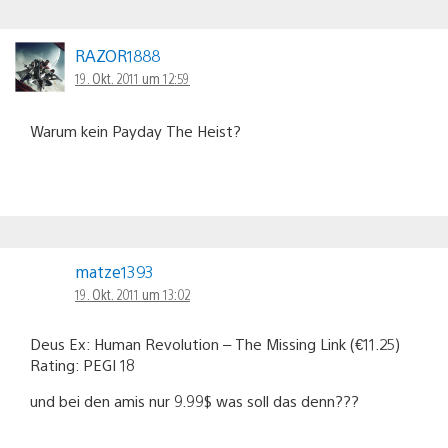
RAZOR1888
19. Okt. 2011 um 12:59
Warum kein Payday The Heist?
matze1393
19. Okt. 2011 um 13:02
Deus Ex: Human Revolution – The Missing Link (€11.25)
Rating: PEGI 18
und bei den amis nur 9.99$ was soll das denn???