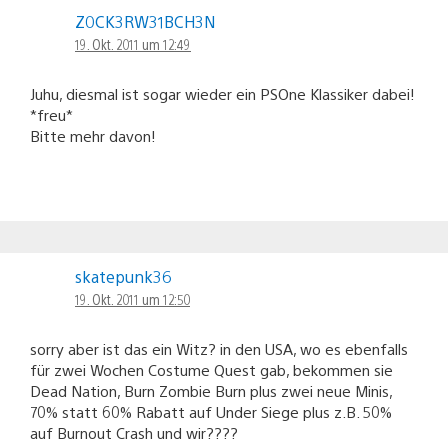
Z0CK3RW31BCH3N
19. Okt. 2011 um 12:49
Juhu, diesmal ist sogar wieder ein PSOne Klassiker dabei!
*freu*
Bitte mehr davon!
skatepunk36
19. Okt. 2011 um 12:50
sorry aber ist das ein Witz? in den USA, wo es ebenfalls
für zwei Wochen Costume Quest gab, bekommen sie
Dead Nation, Burn Zombie Burn plus zwei neue Minis,
70% statt 60% Rabatt auf Under Siege plus z.B. 50%
auf Burnout Crash und wir????