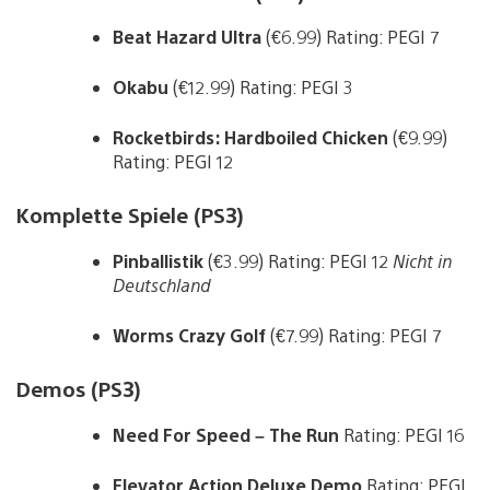
Beat Hazard Ultra
(€6.99) Rating: PEGI 7
Okabu
(€12.99) Rating: PEGI 3
Rocketbirds: Hardboiled Chicken
(€9.99)
Rating: PEGI 12
Komplette Spiele (PS3)
Pinballistik
(€3.99) Rating: PEGI 12
Nicht in
Deutschland
Worms Crazy Golf
(€7.99) Rating: PEGI 7
Demos (PS3)
Need For Speed – The Run
Rating: PEGI 16
Elevator Action Deluxe Demo
Rating: PEGI