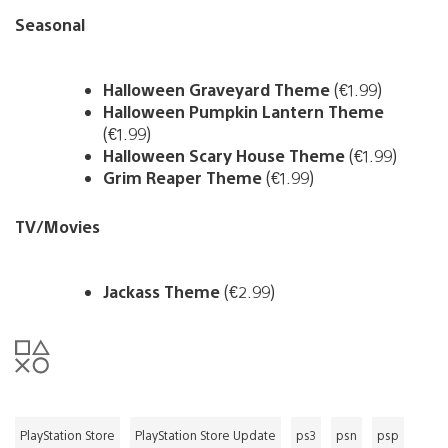
Seasonal
Halloween Graveyard Theme
(€1.99)
Halloween Pumpkin Lantern Theme
(€1.99)
Halloween Scary House Theme
(€1.99)
Grim Reaper Theme
(€1.99)
TV/Movies
Jackass Theme
(€2.99)
PlayStation Store
PlayStation Store Update
ps3
psn
psp