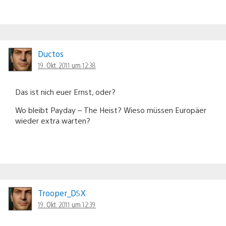
Ductos
19. Okt. 2011 um 12:38
Das ist nich euer Ernst, oder?
Wo bleibt Payday – The Heist? Wieso müssen Europäer
wieder extra warten?
Trooper_D5X
19. Okt. 2011 um 12:39