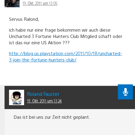
19. Okt. 2011 um 13:05
Servus Ralond,
ich habe nur eine frage bekommen wir auch diese
Uncharted 3 Fortune Hunters Club Mitglied schaft oder
ist das nur eine US Aktion ???
http://blog.us.playstation.com/2011/10/18/uncharted-
3-join-the-fortune-hunters-club/
Roland Fauster
19. Okt. 2011 um 13:24
Das ist bei uns zur Zeit nicht geplant.