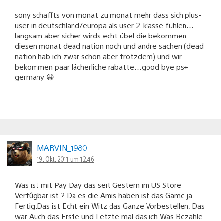
sony schaffts von monat zu monat mehr dass sich plus-
user in deutschland/europa als user 2. klasse fühlen…
langsam aber sicher wirds echt übel die bekommen
diesen monat dead nation noch und andre sachen (dead
nation hab ich zwar schon aber trotzdem) und wir
bekommen paar lächerliche rabatte…good bye ps+
germany 😀
MARVIN_1980
19. Okt. 2011 um 12:46
Was ist mit Pay Day das seit Gestern im US Store
Verfûgbar ist ? Da es die Amis haben ist das Game ja
Fertig.Das ist Echt ein Witz das Ganze Vorbestellen, Das
war Auch das Erste und Letzte mal das ich Was Bezahle