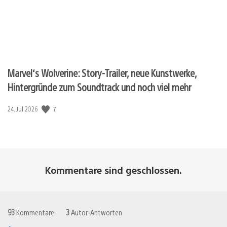
Marvel‘s Wolverine: Story-Trailer, neue Kunstwerke,
Hintergründe zum Soundtrack und noch viel mehr
7
Veröffentlichungsdatum:
24. Jul 2026
Kommentare sind geschlossen.
93
Kommentare
3
Autor-Antworten