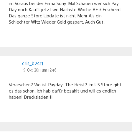
im Voraus bei der Firma Sony. Mal Schauen wer sich Pay
Day noch Käuft jetzt wo Nächste Woche BF 3 Erscheint.
Das ganze Store Update ist nicht Mehr Als ein
Schlechter Witz.Wieder Geld gespart, Auch Gut.
cris_b2411
19. Okt. 2011 um 12:46
Verarschen? Wo ist Payday: The Heist? Im US Store gibt
es das schon. Ich hab dafür bezahlt und will es endlich
haben! Drecksladen!!!