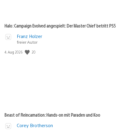
Halo: Campaign Evolved angespielt: Der Master Chief betritt PS5
Franz Holzer
freier Autor
20
Veröffentlichungsdatum:
4. Aug 2026
Beast of Reincarnation: Hands-on mit Paraden und Koo
Corey Brotherson