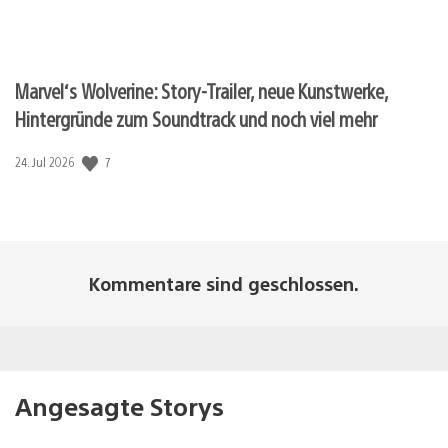
Marvel‘s Wolverine: Story-Trailer, neue Kunstwerke,
Hintergründe zum Soundtrack und noch viel mehr
7
Veröffentlichungsdatum:
24. Jul 2026
Kommentare sind geschlossen.
Angesagte Storys