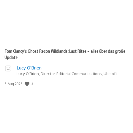
Tom Clancy’s Ghost Recon Wildlands: Last Rites – alles über das große
Update
Lucy O’Brien
Lucy O’Brien, Director, Editorial Communications, Ubisoft
3
Veröffentlichungsdatum:
6. Aug 2026