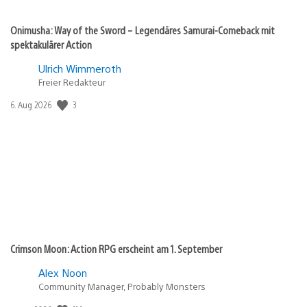
Onimusha: Way of the Sword – Legendäres Samurai-Comeback mit
spektakulärer Action
Ulrich Wimmeroth
Freier Redakteur
3
Veröffentlichungsdatum:
6. Aug 2026
Crimson Moon: Action RPG erscheint am 1. September
Alex Noon
Community Manager, Probably Monsters