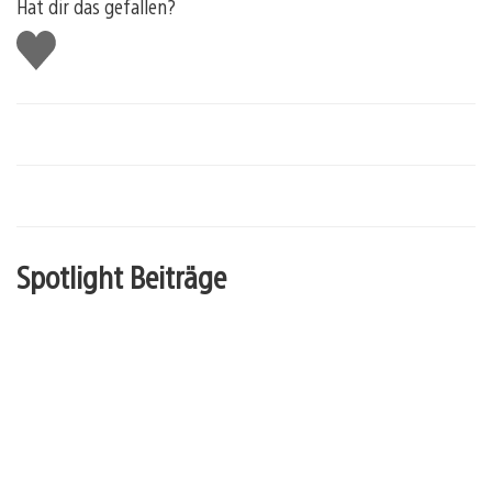
Hat dir das gefallen?
Gefällt
mir
Spotlight Beiträge