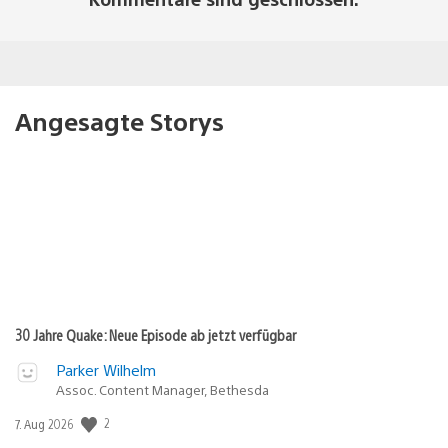
Angesagte Storys
30 Jahre Quake: Neue Episode ab jetzt verfügbar
Parker Wilhelm
Assoc. Content Manager, Bethesda
2
Veröffentlichungsdatum:
7. Aug 2026