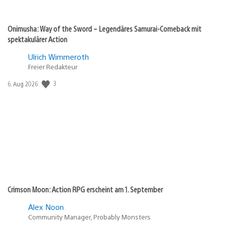
Onimusha: Way of the Sword – Legendäres Samurai-Comeback mit
spektakulärer Action
Ulrich Wimmeroth
Freier Redakteur
3
Veröffentlichungsdatum:
6. Aug 2026
Crimson Moon: Action RPG erscheint am 1. September
Alex Noon
Community Manager, Probably Monsters