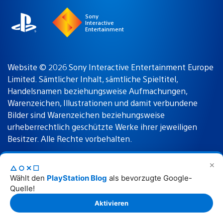
Sony
Interactive
Entertainment
Website © 2026 Sony Interactive Entertainment Europe
Limited. Sämtlicher Inhalt, sämtliche Spieltitel,
Handelsnamen beziehungsweise Aufmachungen,
Warenzeichen, Illustrationen und damit verbundene
Bilder sind Warenzeichen beziehungsweise
urheberrechtlich geschützte Werke ihrer jeweiligen
Besitzer. Alle Rechte vorbehalten.
✕
△○✕☐
Nutzungsbedingungen
Datenschutzrichtlinie
Wählt den
PlayStation Blog
als bevorzugte Google-
Quelle!
Rechtliche Hinweise
Aktivieren