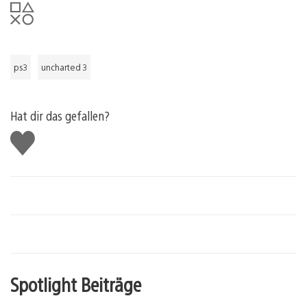
ps3
uncharted 3
Hat dir das gefallen?
Gefällt
mir
Spotlight Beiträge