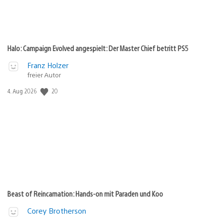
Halo: Campaign Evolved angespielt: Der Master Chief betritt PS5
Franz Holzer
freier Autor
20
Veröffentlichungsdatum:
4. Aug 2026
Beast of Reincarnation: Hands-on mit Paraden und Koo
Corey Brotherson