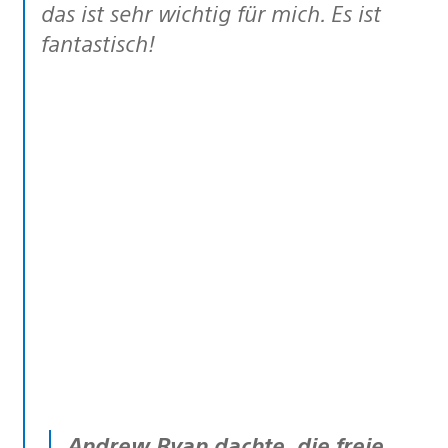
das ist sehr wichtig für mich. Es ist
fantastisch!
Andrew Ryan dachte, die freie