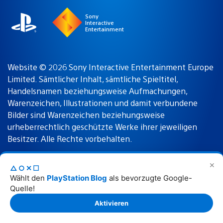
Sony
Interactive
Entertainment
Website © 2026 Sony Interactive Entertainment Europe
Limited. Sämtlicher Inhalt, sämtliche Spieltitel,
Handelsnamen beziehungsweise Aufmachungen,
Warenzeichen, Illustrationen und damit verbundene
Bilder sind Warenzeichen beziehungsweise
urheberrechtlich geschützte Werke ihrer jeweiligen
Besitzer. Alle Rechte vorbehalten.
✕
△○✕☐
Nutzungsbedingungen
Datenschutzrichtlinie
Wählt den
PlayStation Blog
als bevorzugte Google-
Quelle!
Rechtliche Hinweise
Aktivieren