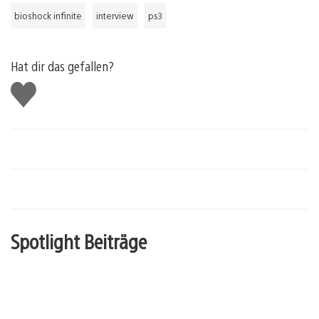
bioshock infinite
interview
ps3
Hat dir das gefallen?
Gefällt
mir
Spotlight Beiträge