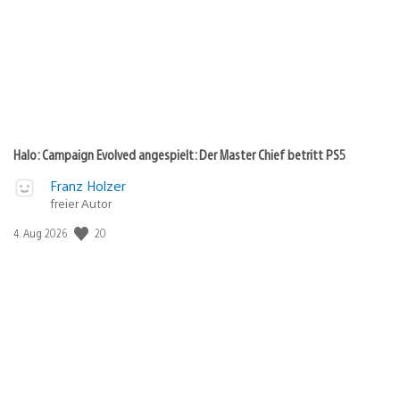
Halo: Campaign Evolved angespielt: Der Master Chief betritt PS5
Franz Holzer
freier Autor
20
Veröffentlichungsdatum:
4. Aug 2026