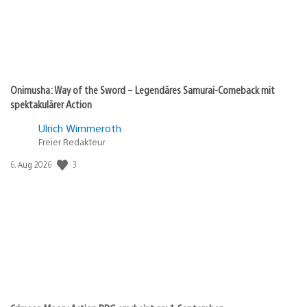
Onimusha: Way of the Sword – Legendäres Samurai-Comeback mit
spektakulärer Action
Ulrich Wimmeroth
Freier Redakteur
3
Veröffentlichungsdatum:
6. Aug 2026