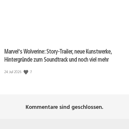
Marvel‘s Wolverine: Story-Trailer, neue Kunstwerke,
Hintergründe zum Soundtrack und noch viel mehr
7
Veröffentlichungsdatum:
24. Jul 2026
Kommentare sind geschlossen.