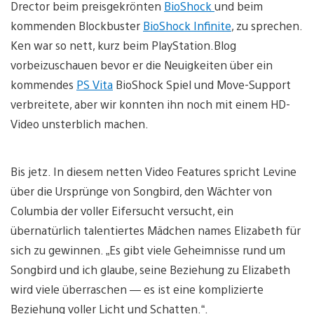
Drector beim preisgekrönten
BioShock
und beim
kommenden Blockbuster
BioShock Infinite
, zu sprechen.
Ken war so nett, kurz beim PlayStation.Blog
vorbeizuschauen bevor er die Neuigkeiten über ein
kommendes
PS Vita
BioShock Spiel und Move-Support
verbreitete, aber wir konnten ihn noch mit einem HD-
Video unsterblich machen.
Bis jetz. In diesem netten Video Features spricht Levine
über die Ursprünge von Songbird, den Wächter von
Columbia der voller Eifersucht versucht, ein
übernatürlich talentiertes Mädchen names Elizabeth für
sich zu gewinnen. „Es gibt viele Geheimnisse rund um
Songbird und ich glaube, seine Beziehung zu Elizabeth
wird viele überraschen — es ist eine komplizierte
Beziehung voller Licht und Schatten.“.