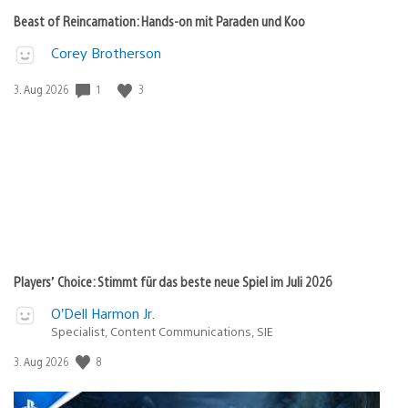
Beast of Reincarnation: Hands-on mit Paraden und Koo
Corey Brotherson
1
3
Veröffentlichungsdatum:
3. Aug 2026
Players’ Choice: Stimmt für das beste neue Spiel im Juli 2026
O’Dell Harmon Jr.
Specialist, Content Communications, SIE
8
Veröffentlichungsdatum:
3. Aug 2026