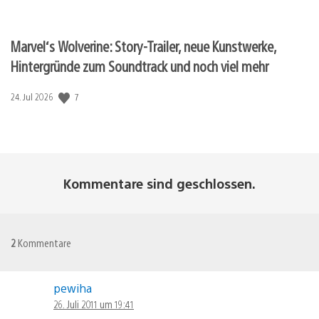
Marvel‘s Wolverine: Story-Trailer, neue Kunstwerke,
Hintergründe zum Soundtrack und noch viel mehr
7
Veröffentlichungsdatum:
24. Jul 2026
Kommentare sind geschlossen.
2
Kommentare
pewiha
26. Juli 2011 um 19:41