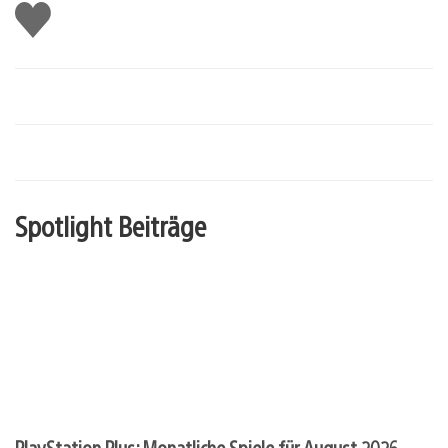
Gefällt
mir
Spotlight Beiträge
PlayStation Plus: Monatliche Spiele für August 2026