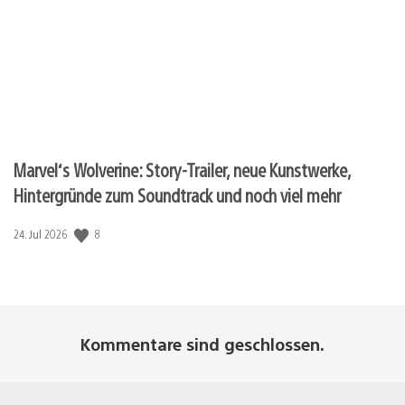
Marvel‘s Wolverine: Story-Trailer, neue Kunstwerke,
Hintergründe zum Soundtrack und noch viel mehr
8
Veröffentlichungsdatum:
24. Jul 2026
Kommentare sind geschlossen.