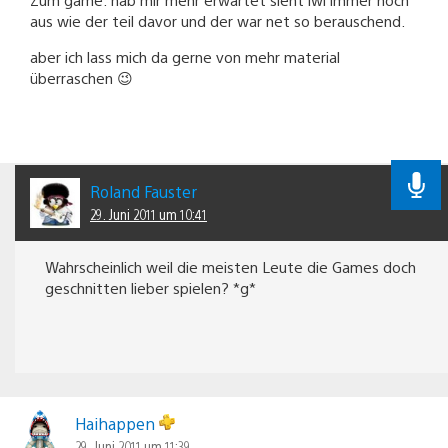
aus wie der teil davor und der war net so berauschend.
aber ich lass mich da gerne von mehr material
überraschen 😉
Roland Fauster
29. Juni 2011 um 10:41
Wahrscheinlich weil die meisten Leute die Games doch
geschnitten lieber spielen? *g*
Haihappen
29. Juni 2011 um 11:39