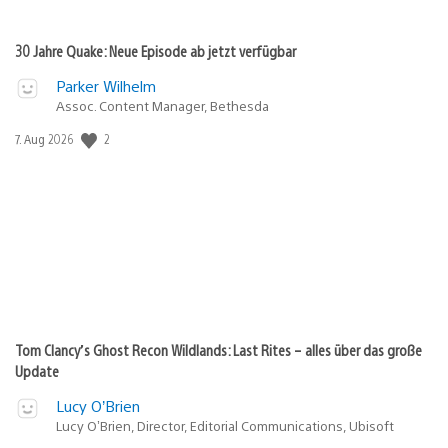
30 Jahre Quake: Neue Episode ab jetzt verfügbar
Parker Wilhelm
Assoc. Content Manager, Bethesda
2
Veröffentlichungsdatum:
7. Aug 2026
Tom Clancy’s Ghost Recon Wildlands: Last Rites – alles über das große
Update
Lucy O’Brien
Lucy O’Brien, Director, Editorial Communications, Ubisoft