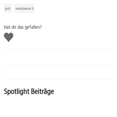
ps3
resistance 3
Hat dir das gefallen?
Gefällt
mir
Spotlight Beiträge