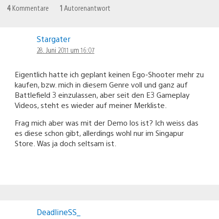
4
Kommentare
1
Autorenantwort
Stargater
28. Juni 2011 um 16:07
Eigentlich hatte ich geplant keinen Ego-Shooter mehr zu
kaufen, bzw. mich in diesem Genre voll und ganz auf
Battlefield 3 einzulassen, aber seit den E3 Gameplay
Videos, steht es wieder auf meiner Merkliste.
Frag mich aber was mit der Demo los ist? Ich weiss das
es diese schon gibt, allerdings wohl nur im Singapur
Store. Was ja doch seltsam ist.
DeadlineSS_