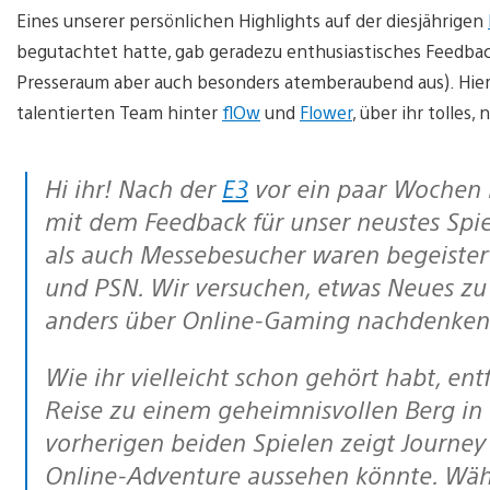
Eines unserer persönlichen Highlights auf der diesjährigen
begutachtet hatte, gab geradezu enthusiastisches Feedbac
Presseraum aber auch besonders atemberaubend aus). Hier
talentierten Team hinter
flOw
und
Flower
, über ihr tolles
Hi ihr! Nach der
E3
vor ein paar Wochen 
mit dem Feedback für unser neustes Spiel
als auch Messebesucher waren begeistert. 
und PSN. Wir versuchen, etwas Neues zu 
anders über Online-Gaming nachdenken 
Wie ihr vielleicht schon gehört habt, entführt Journey den Spieler auf eine
Reise zu einem geheimnisvollen Berg in 
vorherigen beiden Spielen zeigt Journey
Online-Adventure aussehen könnte. Währen