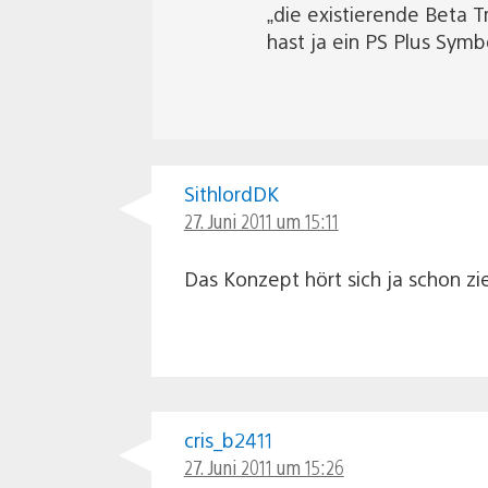
„die existierende Beta 
hast ja ein PS Plus Symb
SithlordDK
27. Juni 2011 um 15:11
Das Konzept hört sich ja schon z
cris_b2411
27. Juni 2011 um 15:26