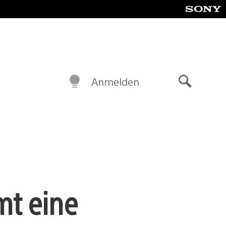
Anmelden
Suche
mt eine