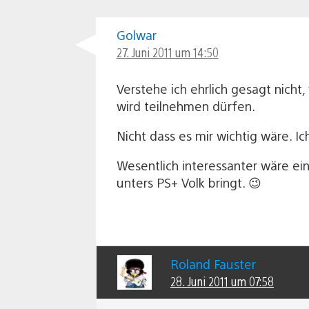
Golwar
27. Juni 2011 um 14:50
Verstehe ich ehrlich gesagt nic
wird teilnehmen dürfen.
Nicht dass es mir wichtig wäre. I
Wesentlich interessanter wäre e
unters PS+ Volk bringt. 😉
Roland Fauster
28. Juni 2011 um 07:58