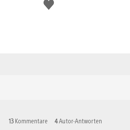
Gefällt
mir
13
Kommentare
4
Autor-Antworten