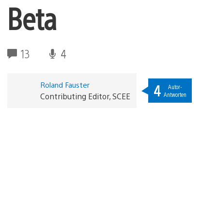
Beta
13
4
Roland Fauster
4
Autor-
Antworten
Contributing Editor, SCEE