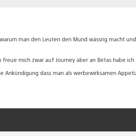
ht, warum man den Leuten den Mund wässrig macht und
ch freue mich zwar auf Journey aber an Betas habe ich 
ine Ankündigung dass man als werbewirksamen Appetiz