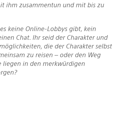
mit ihm zusammentun und mit bis zu
nen Chat. Ihr seid der Charakter und
öglichkeiten, die der Charakter selbst
gemeinsam zu reisen – oder den Weg
e liegen in den merkwürdigen
orgen?