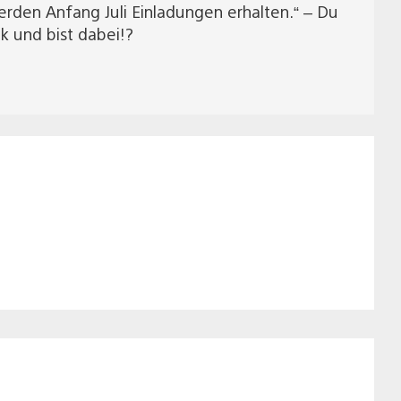
erden Anfang Juli Einladungen erhalten.“ – Du
ck und bist dabei!?