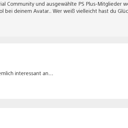
Trial Community und ausgewählte PS Plus-Mitglieder w
ol bei deinem Avatar.. Wer weiß vielleicht hast du Glü
iemlich interessant an…