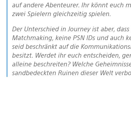
auf andere Abenteurer. Ihr könnt euch 
zwei Spielern gleichzeitig spielen.
Der Unterschied in Journey ist aber, dass es keine Online-Lobbys gibt, kein
Matchmaking, keine PSN IDs und auch kei
seid beschränkt auf die Kommunikationsm
besitzt. Werdet ihr euch entscheiden, 
alleine beschreiten? Welche Geheimniss
sandbedeckten Ruinen dieser Welt verb