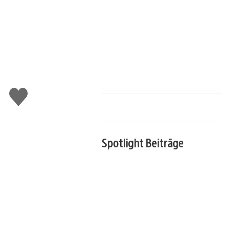
Gefällt
mir
Spotlight Beiträge