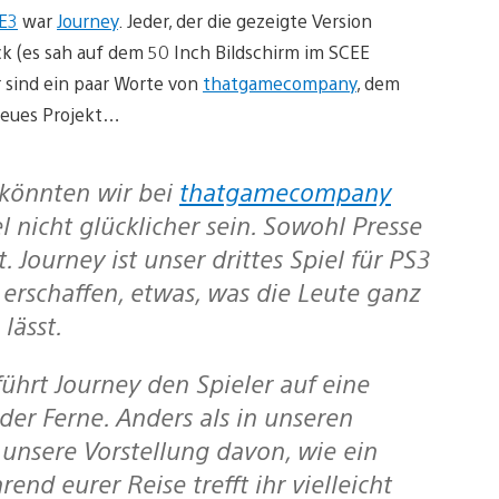
E3
war
Journey
. Jeder, der die gezeigte Version
k (es sah auf dem 50 Inch Bildschirm im SCEE
 sind ein paar Worte von
thatgamecompany
, dem
, neues Projekt…
könnten wir bei
thatgamecompany
 nicht glücklicher sein. Sowohl Presse
Journey ist unser drittes Spiel für PS3
erschaffen, etwas, was die Leute ganz
lässt.
der Ferne. Anders als in unseren
 unsere Vorstellung davon, wie ein
d eurer Reise trefft ihr vielleicht