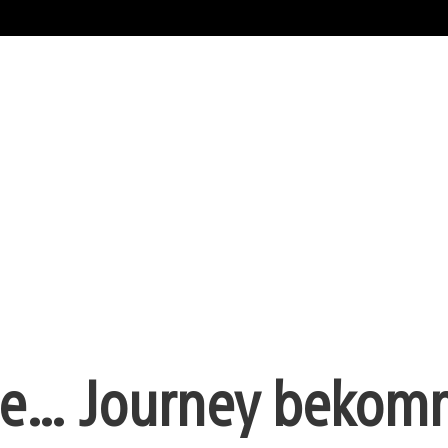
se… Journey bekom