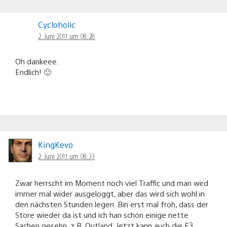
Cycloholic
2. Juni 2011 um 08:28
Oh dankeee.
Endlich! 🙂
KingKevo
2. Juni 2011 um 08:33
Zwar herrscht im Moment noch viel Traffic und man wird
immer mal wider ausgeloggt, aber das wird sich wohl in
den nächsten Stunden legen. Bin erst mal froh, dass der
Store wieder da ist und ich han schon einige nette
Sachen gesehn, z.B. Outland. Jetzt kann auch die E3