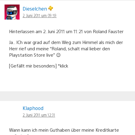
Dieselchen
2. Juni 2011 um 09:59
Hinterlassen am 2. Juni 2011 um 11:21 von Roland Fauster
Ja.. ICh war grad auf dem Weg zum Himmel als mich der
Herr rief und meine “Roland, schalt mal lieber den
Playstation Store live” 😉
[Gefällt mir besonders] *klick
Klaphood
2. Juni 2011 um 12:31
Wann kann ich mein Guthaben über meine Kreditkarte