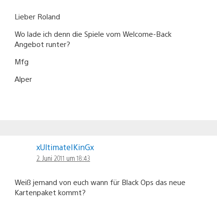
Lieber Roland
Wo lade ich denn die Spiele vom Welcome-Back
Angebot runter?
Mfg
Alper
xUltimateIKinGx
2. Juni 2011 um 18:43
Weiß jemand von euch wann für Black Ops das neue
Kartenpaket kommt?