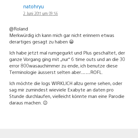
natohryu
2. Juni 2011 um 09:56
@Roland
Merkwürdig ich kann mich gar nicht erinnern etwas
derartiges gesagt zu haben 😀
Ich habe jetzt mal rumgegurkt und Plus geschaltet, der
ganze Vorgang ging mit „nur“ 6 time outs und an die 30
error 800wasauchimmer zu ende, ich benutze diese
Terminologie äusserst selten aber……ROFL.
Ich möchte die logs WIRKLICH allzu gerne sehen, oder
sag mir zumindest wieviele Exabyte an daten pro
Stunde durchlaufen, vielleicht könnte man eine Parodie
daraus machen. 😉