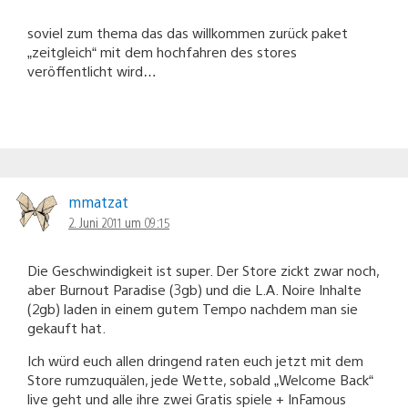
soviel zum thema das das willkommen zurück paket
„zeitgleich“ mit dem hochfahren des stores
veröffentlicht wird…
mmatzat
2. Juni 2011 um 09:15
Die Geschwindigkeit ist super. Der Store zickt zwar noch,
aber Burnout Paradise (3gb) und die L.A. Noire Inhalte
(2gb) laden in einem gutem Tempo nachdem man sie
gekauft hat.
Ich würd euch allen dringend raten euch jetzt mit dem
Store rumzuquälen, jede Wette, sobald „Welcome Back“
live geht und alle ihre zwei Gratis spiele + InFamous