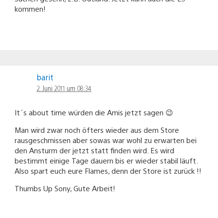
kommen!
barit
2. Juni 2011 um 08:34
It´s about time würden die Amis jetzt sagen 😉
Man wird zwar noch öfters wieder aus dem Store
rausgeschmissen aber sowas war wohl zu erwarten bei
den Ansturm der jetzt statt finden wird. Es wird
bestimmt einige Tage dauern bis er wieder stabil läuft.
Also spart euch eure Flames, denn der Store ist zurück !!
Thumbs Up Sony, Gute Arbeit!