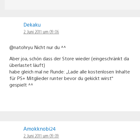
Dekaku
2. Juni 2011 um 09:06
@natohryu Nicht nur du ^^
Aber joa, schön dass der Store wieder (eingeschränkt da
überlastet läuft)
habe gleich mal ne Runde: „Lade alle kostenlosen Inhalte
für PS+ Mitglieder runter bevor du gekickt wirst“
gespielt ^^
Amokknobi24
2. Juni 2011 um 09:09