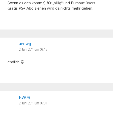
(wenn es den kommt) für „billig“ und Burnout übers
Gratis PS+ Abo ziehen wird da nichts mehr gehen.
aeowg
2. Juni 2011 um 09:16
endlich 😀
RW09
2. Juni 2011 um 09:31