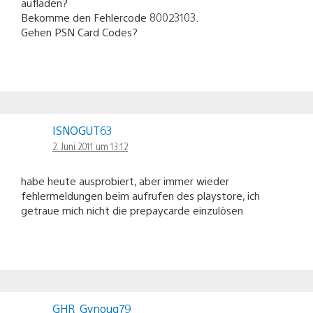
aufladen?
Bekomme den Fehlercode 80023103.
Gehen PSN Card Codes?
ISNOGUT63
2. Juni 2011 um 13:12
habe heute ausprobiert, aber immer wieder
fehlermeldungen beim aufrufen des playstore, ich
getraue mich nicht die prepaycarde einzulösen
GHR_Gynoug79