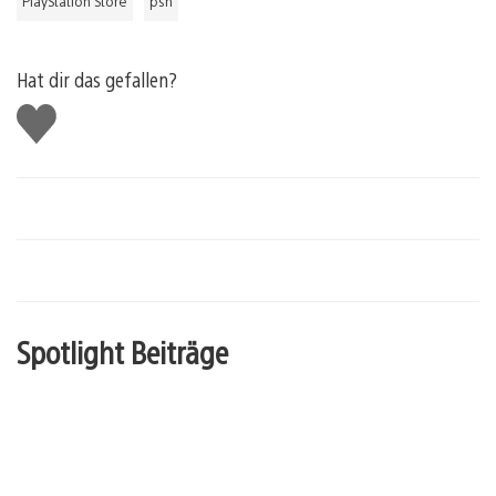
PlayStation Store
psn
Hat dir das gefallen?
Gefällt
mir
Spotlight Beiträge