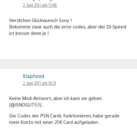
2. Juni 2011 um 13:48
Herzlichen Glückwunsch Sony !
Bekomme zwar auch die error codes, aber der Dl-Speed
ist besser denn je !
Klaphood
2. Juni 2011 um 14:21
Keine Mod-Antwort, aber ich kann sie geben
(@ISNOGUT63):
Die Codes der PSN Cards funktionieren, habe gerade
mein Konto mit einer 20€ Card aufgeladen.