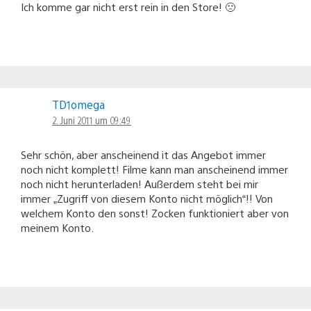
Ich komme gar nicht erst rein in den Store! 🙁
TD1omega
2. Juni 2011 um 09:49
Sehr schön, aber anscheinend it das Angebot immer
noch nicht komplett! Filme kann man anscheinend immer
noch nicht herunterladen! Außerdem steht bei mir
immer „Zugriff von diesem Konto nicht möglich“!! Von
welchem Konto den sonst! Zocken funktioniert aber von
meinem Konto.