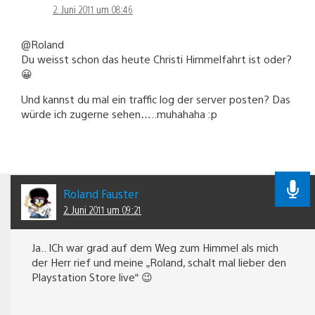
2. Juni 2011 um 08:46
@Roland
Du weisst schon das heute Christi Himmelfahrt ist oder?
😀
Und kannst du mal ein traffic log der server posten? Das
würde ich zugerne sehen…..muhahaha :p
Roland Fauster
2. Juni 2011 um 09:21
Ja.. ICh war grad auf dem Weg zum Himmel als mich
der Herr rief und meine „Roland, schalt mal lieber den
Playstation Store live“ 😉