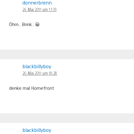
donnerbrenn
26. Mai 2011 um 17:39
Öhm.. Brink.. 😀
blackbillyboy
26. Mai 2011 um 18:28
denke mal Homefront
blackbillyboy