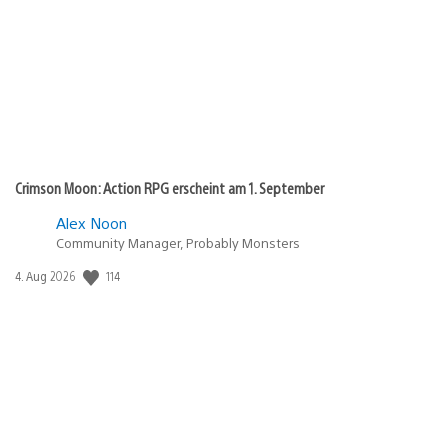
Crimson Moon: Action RPG erscheint am 1. September
Alex Noon
Community Manager, Probably Monsters
114
Veröffentlichungsdatum:
4. Aug 2026