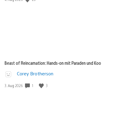
Beast of Reincarnation: Hands-on mit Paraden und Koo
Corey Brotherson
1
3
Veröffentlichungsdatum:
3. Aug 2026