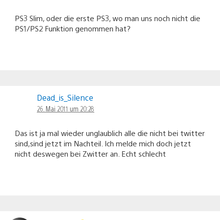
PS3 Slim, oder die erste PS3, wo man uns noch nicht die
PS1/PS2 Funktion genommen hat?
Dead_is_Silence
26. Mai 2011 um 20:28
Das ist ja mal wieder unglaublich alle die nicht bei twitter
sind,sind jetzt im Nachteil. Ich melde mich doch jetzt
nicht deswegen bei Zwitter an. Echt schlecht