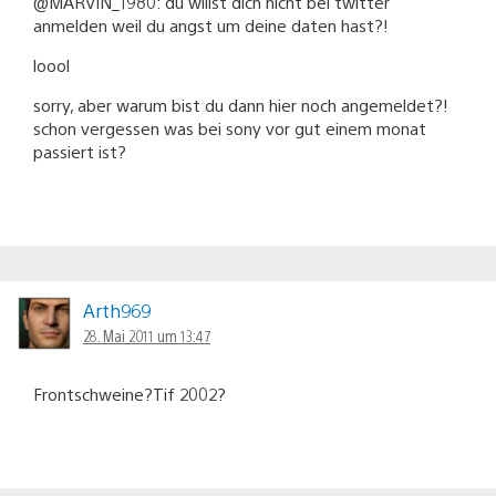
@MARVIN_1980: du willst dich nicht bei twitter
anmelden weil du angst um deine daten hast?!
loool
sorry, aber warum bist du dann hier noch angemeldet?!
schon vergessen was bei sony vor gut einem monat
passiert ist?
Arth969
28. Mai 2011 um 13:47
Frontschweine?Tif 2002?