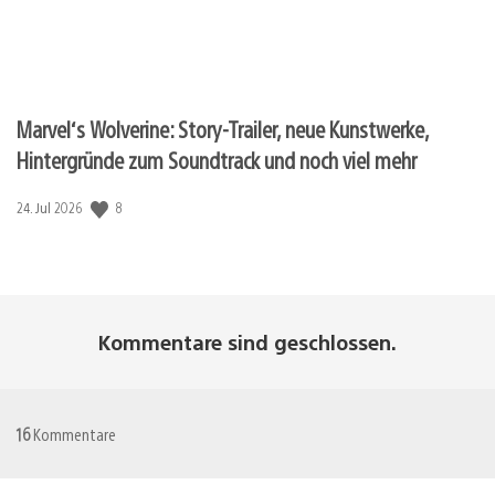
Marvel‘s Wolverine: Story-Trailer, neue Kunstwerke,
Hintergründe zum Soundtrack und noch viel mehr
8
Veröffentlichungsdatum:
24. Jul 2026
Kommentare sind geschlossen.
16
Kommentare