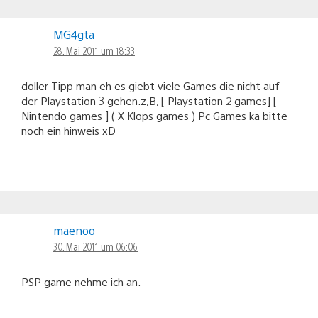
MG4gta
28. Mai 2011 um 18:33
doller Tipp man eh es giebt viele Games die nicht auf
der Playstation 3 gehen.z,B, [ Playstation 2 games] [
Nintendo games ] ( X Klops games ) Pc Games ka bitte
noch ein hinweis xD
maenoo
30. Mai 2011 um 06:06
PSP game nehme ich an.