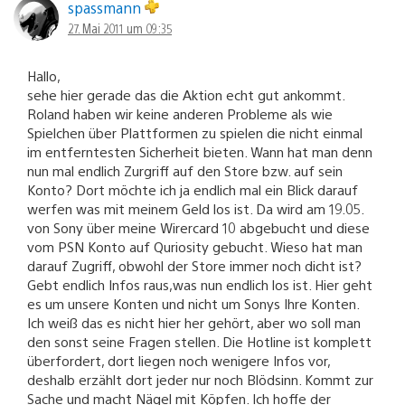
spassmann
27. Mai 2011 um 09:35
Hallo,
sehe hier gerade das die Aktion echt gut ankommt.
Roland haben wir keine anderen Probleme als wie
Spielchen über Plattformen zu spielen die nicht einmal
im entferntesten Sicherheit bieten. Wann hat man denn
nun mal endlich Zurgriff auf den Store bzw. auf sein
Konto? Dort möchte ich ja endlich mal ein Blick darauf
werfen was mit meinem Geld los ist. Da wird am 19.05.
von Sony über meine Wirercard 10 abgebucht und diese
vom PSN Konto auf Quriosity gebucht. Wieso hat man
darauf Zugriff, obwohl der Store immer noch dicht ist?
Gebt endlich Infos raus,was nun endlich los ist. Hier geht
es um unsere Konten und nicht um Sonys Ihre Konten.
Ich weiß das es nicht hier her gehört, aber wo soll man
den sonst seine Fragen stellen. Die Hotline ist komplett
überfordert, dort liegen noch wenigere Infos vor,
deshalb erzählt dort jeder nur noch Blödsinn. Kommt zur
Sache und macht Nägel mit Köpfen. Ich hoffe der