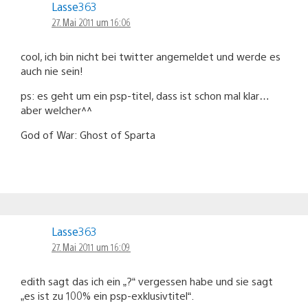
Lasse363
27. Mai 2011 um 16:06
cool, ich bin nicht bei twitter angemeldet und werde es
auch nie sein!
ps: es geht um ein psp-titel, dass ist schon mal klar…
aber welcher^^
God of War: Ghost of Sparta
Lasse363
27. Mai 2011 um 16:09
edith sagt das ich ein „?“ vergessen habe und sie sagt
„es ist zu 100% ein psp-exklusivtitel“.