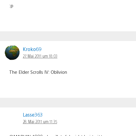
:p
Kroko69
27. Mai 2011 um 18:03
The Elder Scrolls IV: Oblivion
Lasse363
28. Mai 2011 um 11:35