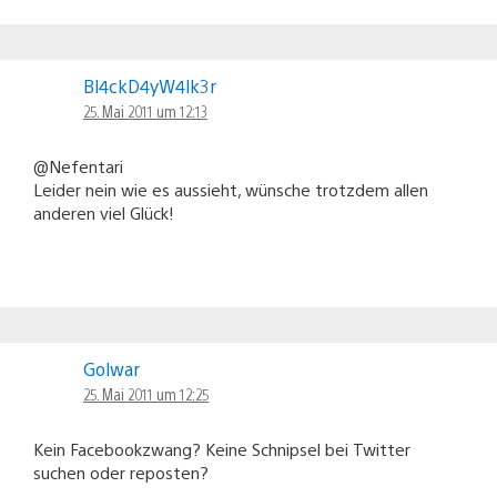
Bl4ckD4yW4lk3r
25. Mai 2011 um 12:13
@Nefentari
Leider nein wie es aussieht, wünsche trotzdem allen
anderen viel Glück!
Golwar
25. Mai 2011 um 12:25
Kein Facebookzwang? Keine Schnipsel bei Twitter
suchen oder reposten?