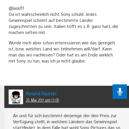
@lask81
Da ist wahrscheinlich nicht Sony schuld. Jedes
Gewinnspiel scheint auf bestimmte Länder
zugeschnitten zu sein. Italien trifft es z.B. ganz hart, die
machen selten mit.
Würde mich aber schon interessieren wie das geregelt
ist, bzw. welches Land wo teilnehmen will/darf. Kann
man das wo nachlesen? Oder hat es am Ende wirklich
mit Sony zu tun, was ich ja nicht glaube.
Roland Fauster
26. Mai 2011 um 13:09
An und für sich bestimmt derjenige der den Preis zur
Verfügung stellt, in welchen Ländern das Gewinnspiel
stattfindet. In dem Falle hat wohl Sony Pictures das so