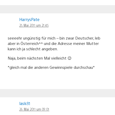
HarrysPate
25. Mai 2011 um 21:45
seeeehr ungünstig für mich – bin zwar Deutscher, leb
aber in Österreich^^ und die Adresse meiner Mutter
kann ich ja schlecht angeben.
Naja, beim nächsten Mal vielleicht 😉
*gleich mal die anderen Gewinnspiele durchschau*
lask81
26. Mai 2011 um 09:01