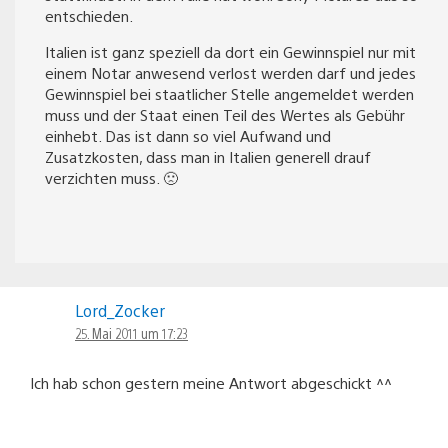
entschieden.
Italien ist ganz speziell da dort ein Gewinnspiel nur mit
einem Notar anwesend verlost werden darf und jedes
Gewinnspiel bei staatlicher Stelle angemeldet werden
muss und der Staat einen Teil des Wertes als Gebühr
einhebt. Das ist dann so viel Aufwand und
Zusatzkosten, dass man in Italien generell drauf
verzichten muss. 🙁
Lord_Zocker
25. Mai 2011 um 17:23
Ich hab schon gestern meine Antwort abgeschickt ^^