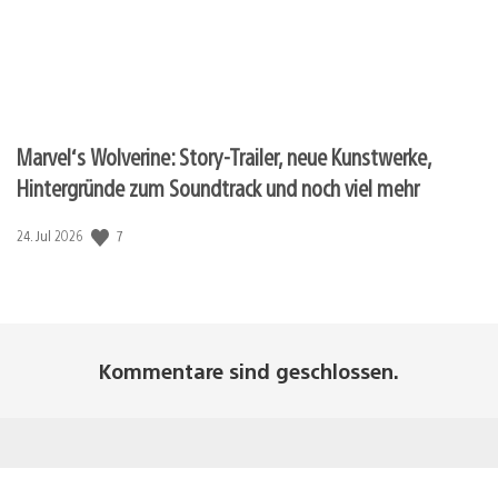
Marvel‘s Wolverine: Story-Trailer, neue Kunstwerke,
Hintergründe zum Soundtrack und noch viel mehr
7
Veröffentlichungsdatum:
24. Jul 2026
Kommentare sind geschlossen.