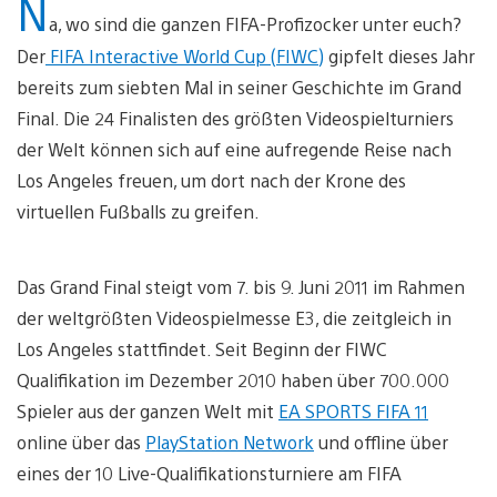
N
a, wo sind die ganzen FIFA-Profizocker unter euch?
Der
FIFA Interactive World Cup (FIWC)
gipfelt dieses Jahr
bereits zum siebten Mal in seiner Geschichte im Grand
Final. Die 24 Finalisten des größten Videospielturniers
der Welt können sich auf eine aufregende Reise nach
Los Angeles freuen, um dort nach der Krone des
virtuellen Fußballs zu greifen.
Das Grand Final steigt vom 7. bis 9. Juni 2011 im Rahmen
der weltgrößten Videospielmesse E3, die zeitgleich in
Los Angeles stattfindet. Seit Beginn der FIWC
Qualifikation im Dezember 2010 haben über 700.000
Spieler aus der ganzen Welt mit
EA SPORTS FIFA 11
online über das
PlayStation Network
und offline über
eines der 10 Live-Qualifikationsturniere am FIFA