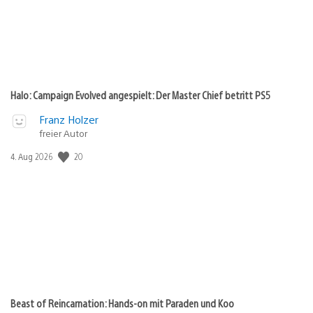
Halo: Campaign Evolved angespielt: Der Master Chief betritt PS5
Franz Holzer
freier Autor
20
Veröffentlichungsdatum:
4. Aug 2026
Beast of Reincarnation: Hands-on mit Paraden und Koo