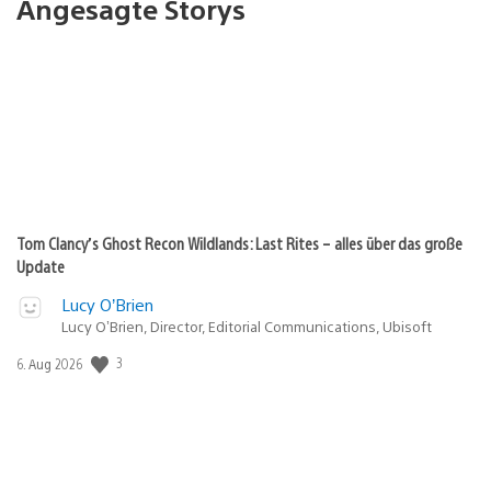
Angesagte Storys
Tom Clancy’s Ghost Recon Wildlands: Last Rites – alles über das große
Update
Lucy O’Brien
Lucy O’Brien, Director, Editorial Communications, Ubisoft
3
Veröffentlichungsdatum:
6. Aug 2026