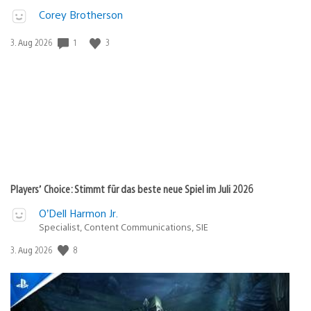
Corey Brotherson
1
3
Veröffentlichungsdatum:
3. Aug 2026
Players’ Choice: Stimmt für das beste neue Spiel im Juli 2026
O’Dell Harmon Jr.
Specialist, Content Communications, SIE
8
Veröffentlichungsdatum:
3. Aug 2026