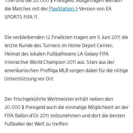
Titel und die 20.000 $ Preisgeld. Ausgetragen werden
die Matches mit der
PlayStation 3
-Version von EA
SPORTS FIFA 11.
Die verbleibenden 12 Finalisten tragen am 9. Juni 2011 die
letzte Runde des Turniers im Home Depot Center,
Heimat des lokalen Fußballteams LA Galaxy FIFA
Interactive World Champion 2011 aus. Stars aus der
amerikanischen Profiliga MLB sorgen dabei für die nötige
Unterstützung vor Ort.
Der frischgekührte Weltmeister erhält neben den
20.000 $ Preisgeld auch die einmalige Möglichkeit an der
FIFA Ballon d’Or 2011 teilzunehmen und dort die besten
Fußballer der Welt zu treffen.