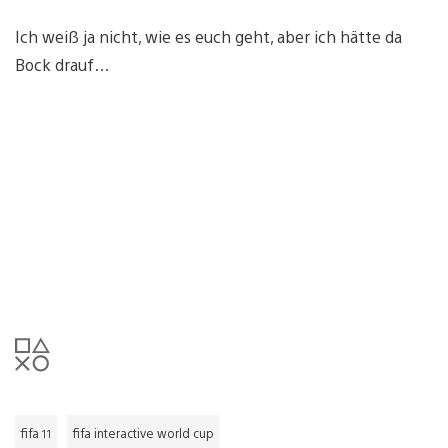
Ich weiß ja nicht, wie es euch geht, aber ich hätte da
Bock drauf…
fifa 11
fifa interactive world cup