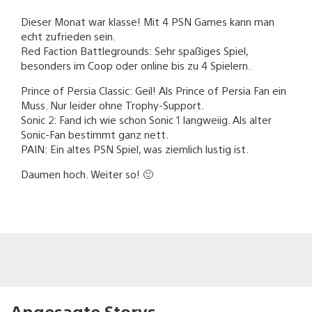
Dieser Monat war klasse! Mit 4 PSN Games kann man
echt zufrieden sein.
Red Faction Battlegrounds: Sehr spaßiges Spiel,
besonders im Coop oder online bis zu 4 Spielern.
Prince of Persia Classic: Geil! Als Prince of Persia Fan ein
Muss. Nur leider ohne Trophy-Support.
Sonic 2: Fand ich wie schon Sonic 1 langweiig. Als alter
Sonic-Fan bestimmt ganz nett.
PAIN: Ein altes PSN Spiel, was ziemlich lustig ist.
Daumen hoch. Weiter so! 🙂
Angesagte Storys