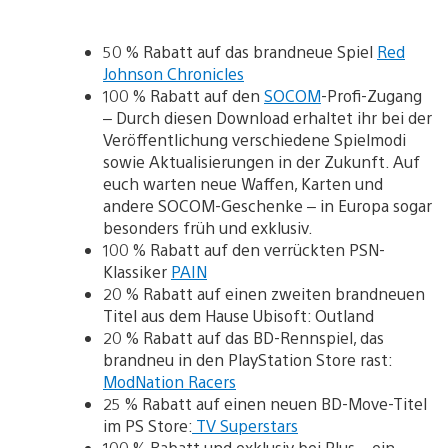
50 % Rabatt auf das brandneue Spiel
Red
Johnson Chronicles
100 % Rabatt auf den
SOCOM
-Profi-Zugang
– Durch diesen Download erhaltet ihr bei der
Veröffentlichung verschiedene Spielmodi
sowie Aktualisierungen in der Zukunft. Auf
euch warten neue Waffen, Karten und
andere SOCOM-Geschenke – in Europa sogar
besonders früh und exklusiv.
100 % Rabatt auf den verrückten PSN-
Klassiker
PAIN
20 % Rabatt auf einen zweiten brandneuen
Titel aus dem Hause Ubisoft: Outland
20 % Rabatt auf das BD-Rennspiel, das
brandneu in den PlayStation Store rast:
ModNation Racers
25 % Rabatt auf einen neuen BD-Move-Titel
im PS Store:
TV Superstars
100 % Rabatt und exklusiv bei Plus – ein