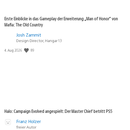
Erste Einblicke in das Gameplay der Erweiterung „Man of Honor“ von
Mafia: The Old Country
Josh Zammit
Design Director, Hangar 13
89
Veröffentlichungsdatum:
4. Aug 2026
Halo: Campaign Evolved angespielt: Der Master Chief betritt PS5
Franz Holzer
freier Autor