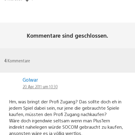
Kommentare sind geschlossen.
4
Kommentare
Golwar
20. Apr. 2011 um 10:30
Hm, was bringt der Profi Zugang? Das sollte doch eh in
jedem Spiel dabei sein, nur jene die gebrauchte Spiele
kaufen, müssten den Profi Zugang nachkaufen?
Wäre doch irgendwie seltsam wenn man Plus’lern
indirekt nahelegen würde SOCOM gebraucht zu kaufen,
ansonsten wäre es ja völlig wertlos.