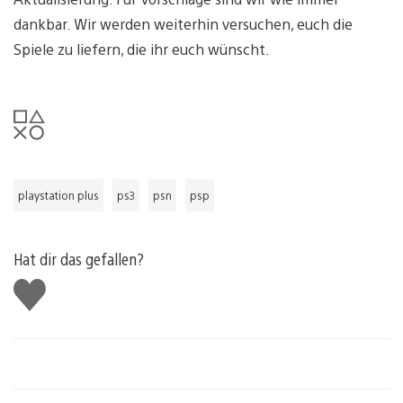
dankbar. Wir werden weiterhin versuchen, euch die
Spiele zu liefern, die ihr euch wünscht.
playstation plus
ps3
psn
psp
Hat dir das gefallen?
Gefällt
mir