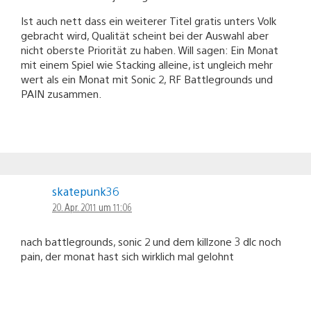
Ist auch nett dass ein weiterer Titel gratis unters Volk
gebracht wird, Qualität scheint bei der Auswahl aber
nicht oberste Priorität zu haben. Will sagen: Ein Monat
mit einem Spiel wie Stacking alleine, ist ungleich mehr
wert als ein Monat mit Sonic 2, RF Battlegrounds und
PAIN zusammen.
skatepunk36
20. Apr. 2011 um 11:06
nach battlegrounds, sonic 2 und dem killzone 3 dlc noch
pain, der monat hast sich wirklich mal gelohnt