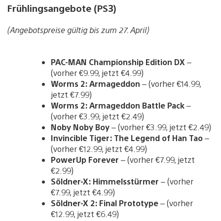
Frühlingsangebote (PS3)
(Angebotspreise gültig bis zum 27. April)
PAC-MAN Championship Edition DX
–
(vorher €9.99, jetzt €4.99)
Worms 2: Armageddon
– (vorher €14.99,
jetzt €7.99)
Worms 2: Armageddon Battle Pack
–
(vorher €3.99, jetzt €2.49)
Noby Noby Boy
– (vorher €3.99, jetzt €2.49)
Invincible Tiger: The Legend of Han Tao
–
(vorher €12.99, jetzt €4.99)
PowerUp Forever
– (vorher €7.99, jetzt
€2.99)
Söldner-X: Himmelsstürmer
– (vorher
€7.99, jetzt €4.99)
Söldner-X 2: Final Prototype
– (vorher
€12.99, jetzt €6.49)