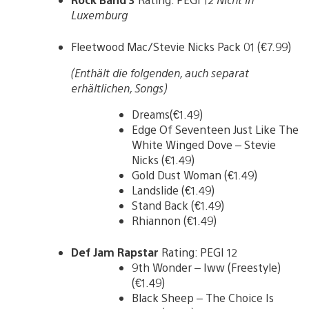
Luxemburg
Fleetwood Mac/Stevie Nicks Pack 01 (€7.99)
(Enthält die folgenden, auch separat
erhältlichen, Songs)
Dreams(€1.49)
Edge Of Seventeen Just Like The
White Winged Dove – Stevie
Nicks (€1.49)
Gold Dust Woman (€1.49)
Landslide (€1.49)
Stand Back (€1.49)
Rhiannon (€1.49)
Def Jam Rapstar
Rating: PEGI 12
9th Wonder – Iww (Freestyle)
(€1.49)
Black Sheep – The Choice Is