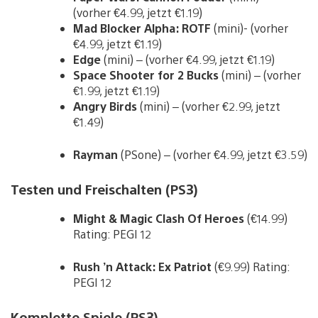
(vorher €4.99, jetzt €1.19)
Mad Blocker Alpha: ROTF
(mini)- (vorher
€4.99, jetzt €1.19)
Edge
(mini) – (vorher €4.99, jetzt €1.19)
Space Shooter for 2 Bucks
(mini) – (vorher
€1.99, jetzt €1.19)
Angry Birds
(mini) – (vorher €2.99, jetzt
€1.49)
Rayman
(PSone) – (vorher €4.99, jetzt €3.59)
Testen und Freischalten (PS3)
Might & Magic Clash Of Heroes
(€14.99)
Rating: PEGI 12
Rush ’n Attack: Ex Patriot
(€9.99) Rating:
PEGI 12
Komplette Spiele (PS3)