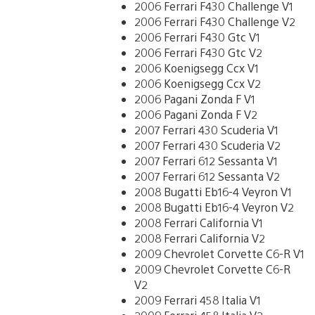
2006 Ferrari F430 Challenge V1
2006 Ferrari F430 Challenge V2
2006 Ferrari F430 Gtc V1
2006 Ferrari F430 Gtc V2
2006 Koenigsegg Ccx V1
2006 Koenigsegg Ccx V2
2006 Pagani Zonda F V1
2006 Pagani Zonda F V2
2007 Ferrari 430 Scuderia V1
2007 Ferrari 430 Scuderia V2
2007 Ferrari 612 Sessanta V1
2007 Ferrari 612 Sessanta V2
2008 Bugatti Eb16-4 Veyron V1
2008 Bugatti Eb16-4 Veyron V2
2008 Ferrari California V1
2008 Ferrari California V2
2009 Chevrolet Corvette C6-R V1
2009 Chevrolet Corvette C6-R
V2
2009 Ferrari 458 Italia V1