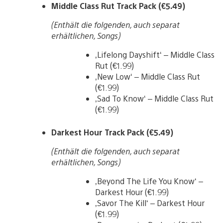
Middle Class Rut Track Pack (€5.49)
(Enthält die folgenden, auch separat
erhältlichen, Songs)
‚Lifelong Dayshift‘ – Middle Class
Rut (€1.99)
‚New Low‘ – Middle Class Rut
(€1.99)
‚Sad To Know‘ – Middle Class Rut
(€1.99)
Darkest Hour Track Pack (€5.49)
(Enthält die folgenden, auch separat
erhältlichen, Songs)
‚Beyond The Life You Know‘ –
Darkest Hour (€1.99)
‚Savor The Kill‘ – Darkest Hour
(€1.99)