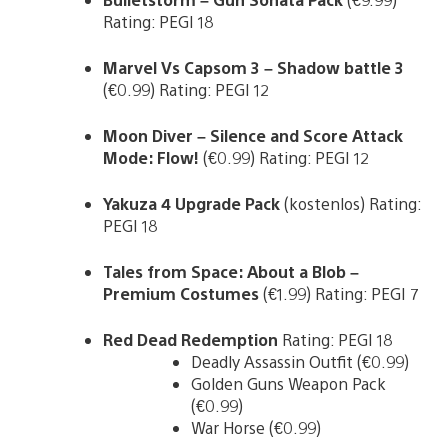
Rating: PEGI 18
Marvel Vs Capsom 3 – Shadow battle 3
(€0.99) Rating: PEGI 12
Moon Diver – Silence and Score Attack
Mode: Flow!
(€0.99) Rating: PEGI 12
Yakuza 4 Upgrade Pack
(kostenlos) Rating:
PEGI 18
Tales from Space: About a Blob –
Premium Costumes
(€1.99) Rating: PEGI 7
Red Dead Redemption
Rating: PEGI 18
Deadly Assassin Outfit (€0.99)
Golden Guns Weapon Pack
(€0.99)
War Horse (€0.99)