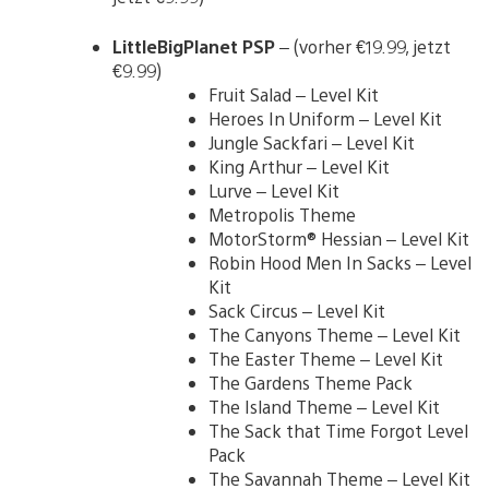
LittleBigPlanet PSP
– (vorher €19.99, jetzt
€9.99)
Fruit Salad – Level Kit
Heroes In Uniform – Level Kit
Jungle Sackfari – Level Kit
King Arthur – Level Kit
Lurve – Level Kit
Metropolis Theme
MotorStorm® Hessian – Level Kit
Robin Hood Men In Sacks – Level
Kit
Sack Circus – Level Kit
The Canyons Theme – Level Kit
The Easter Theme – Level Kit
The Gardens Theme Pack
The Island Theme – Level Kit
The Sack that Time Forgot Level
Pack
The Savannah Theme – Level Kit