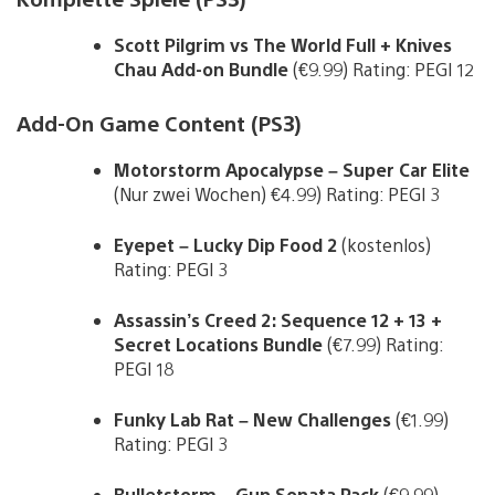
Scott Pilgrim vs The World Full + Knives
Chau Add-on Bundle
(€9.99) Rating: PEGI 12
Add-On Game Content (PS3)
Motorstorm Apocalypse – Super Car Elite
(Nur zwei Wochen) €4.99) Rating: PEGI 3
Eyepet – Lucky Dip Food 2
(kostenlos)
Rating: PEGI 3
Assassin’s Creed 2: Sequence 12 + 13 +
Secret Locations Bundle
(€7.99) Rating:
PEGI 18
Funky Lab Rat – New Challenges
(€1.99)
Rating: PEGI 3
Bulletstorm – Gun Sonata Pack
(€9.99)