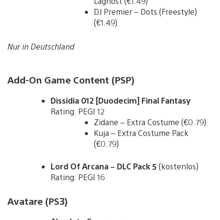
Laghost (€1.49)
DJ Premier – Dots (Freestyle)
(€1.49)
Nur in Deutschland
Add-On Game Content (PSP)
Dissidia 012 [Duodecim] Final Fantasy
Rating: PEGI 12
Zidane – Extra Costume (€0.79)
Kuja – Extra Costume Pack
(€0.79)
Lord Of Arcana – DLC Pack 5
(kostenlos)
Rating: PEGI 16
Avatare (PS3)