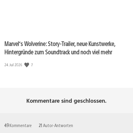
Marvel‘s Wolverine: Story-Trailer, neue Kunstwerke,
Hintergründe zum Soundtrack und noch viel mehr
7
Veröffentlichungsdatum:
24. Jul 2026
Kommentare sind geschlossen.
49
Kommentare
21
Autor-Antworten