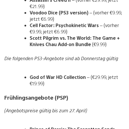
€21.99)
Voodoo Dice (PS3 version)
– (vorher €9.99,
jetzt €6.99)
Cell Factor: Psychokinetic Wars
– (vorher
€9.99, jetzt €6.99)
Scott Pilgrim vs. The World: The Game +
Knives Chau Add-on Bundle
(€9.99)
Die folgenden PS3-Angebote sind ab Donnerstag gültig
God of War HD Collection
– (€29.99, jetzt
€19.99)
Frühlingsangebote (PSP)
(Angebotspreise gültig bis zum 27. April)