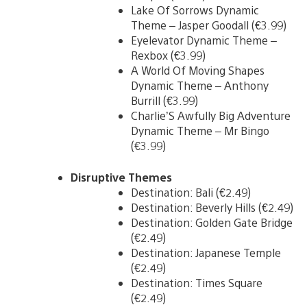
Lake Of Sorrows Dynamic
Theme – Jasper Goodall (€3.99)
Eyelevator Dynamic Theme –
Rexbox (€3.99)
A World Of Moving Shapes
Dynamic Theme – Anthony
Burrill (€3.99)
Charlie’S Awfully Big Adventure
Dynamic Theme – Mr Bingo
(€3.99)
Disruptive Themes
Destination: Bali (€2.49)
Destination: Beverly Hills (€2.49)
Destination: Golden Gate Bridge
(€2.49)
Destination: Japanese Temple
(€2.49)
Destination: Times Square
(€2.49)