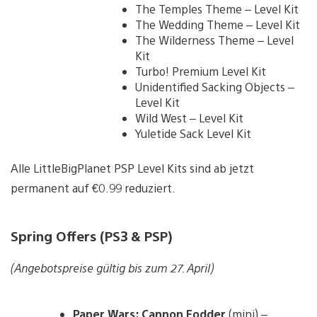
The Temples Theme – Level Kit
The Wedding Theme – Level Kit
The Wilderness Theme – Level
Kit
Turbo! Premium Level Kit
Unidentified Sacking Objects –
Level Kit
Wild West – Level Kit
Yuletide Sack Level Kit
Alle LittleBigPlanet PSP Level Kits sind ab jetzt
permanent auf €0.99 reduziert.
Spring Offers (PS3 & PSP)
(Angebotspreise gültig bis zum 27. April)
Paper Wars: Cannon Fodder
(mini) –