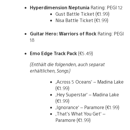
Hyperdimension Neptunia
Rating: PEGI 12
Gust Battle Ticket (€1.99)
Nisa Battle Ticket (€1.99)
Guitar Hero: Warriors of Rock
Rating: PEGI
18
Emo Edge Track Pack
(€5.49)
(Enthält die folgenden, auch separat
erhältlichen, Songs)
‚Across 5 Oceans‘ – Madina Lake
(€1.99)
‚Hey Superstar‘ – Madina Lake
(€1.99)
‚Ignorance‘ – Paramore (€1.99)
‚That’s What You Get‘ –
Paramore (€1.99)