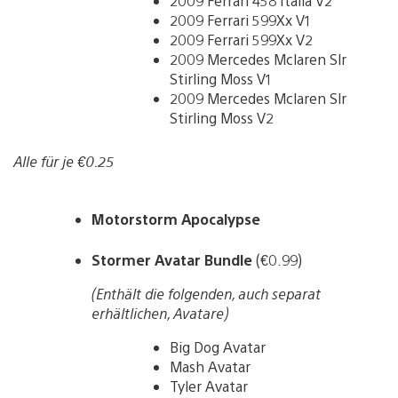
2009 Ferrari 458 Italia V2
2009 Ferrari 599Xx V1
2009 Ferrari 599Xx V2
2009 Mercedes Mclaren Slr
Stirling Moss V1
2009 Mercedes Mclaren Slr
Stirling Moss V2
Alle für je €0.25
Motorstorm Apocalypse
Stormer Avatar Bundle
(€0.99)
(Enthält die folgenden, auch separat
erhältlichen, Avatare)
Big Dog Avatar
Mash Avatar
Tyler Avatar