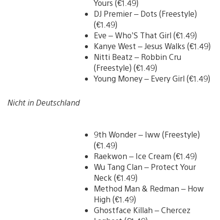
Yours (€1.49)
DJ Premier – Dots (Freestyle)
(€1.49)
Eve – Who’S That Girl (€1.49)
Kanye West – Jesus Walks (€1.49)
Nitti Beatz – Robbin Cru
(Freestyle) (€1.49)
Young Money – Every Girl (€1.49)
Nicht in Deutschland
9th Wonder – Iww (Freestyle)
(€1.49)
Raekwon – Ice Cream (€1.49)
Wu Tang Clan – Protect Your
Neck (€1.49)
Method Man & Redman – How
High (€1.49)
Ghostface Killah – Chercez