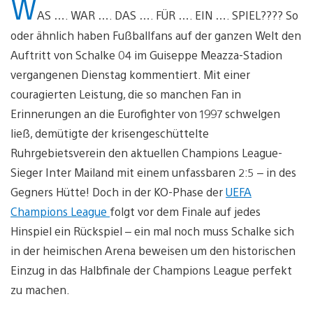
W
AS …. WAR …. DAS …. FÜR …. EIN …. SPIEL???? So
oder ähnlich haben Fußballfans auf der ganzen Welt den
Auftritt von Schalke 04 im Guiseppe Meazza-Stadion
vergangenen Dienstag kommentiert. Mit einer
couragierten Leistung, die so manchen Fan in
Erinnerungen an die Eurofighter von 1997 schwelgen
ließ, demütigte der krisengeschüttelte
Ruhrgebietsverein den aktuellen Champions League-
Sieger Inter Mailand mit einem unfassbaren 2:5 – in des
Gegners Hütte! Doch in der KO-Phase der
UEFA
Champions League
folgt vor dem Finale auf jedes
Hinspiel ein Rückspiel – ein mal noch muss Schalke sich
in der heimischen Arena beweisen um den historischen
Einzug in das Halbfinale der Champions League perfekt
zu machen.