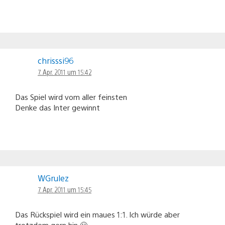
chrisssi96
7. Apr. 2011 um 15:42
Das Spiel wird vom aller feinsten
Denke das Inter gewinnt
WGrulez
7. Apr. 2011 um 15:45
Das Rückspiel wird ein maues 1:1. Ich würde aber
trotzdem gern hin 🙂