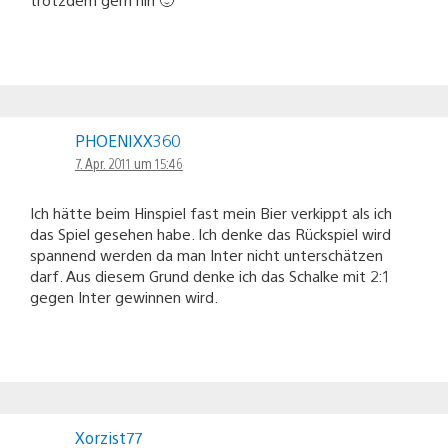
PHOENIXX360
7. Apr. 2011 um 15:46
Ich hätte beim Hinspiel fast mein Bier verkippt als ich
das Spiel gesehen habe. Ich denke das Rückspiel wird
spannend werden da man Inter nicht unterschätzen
darf. Aus diesem Grund denke ich das Schalke mit 2:1
gegen Inter gewinnen wird.
Xorzist77