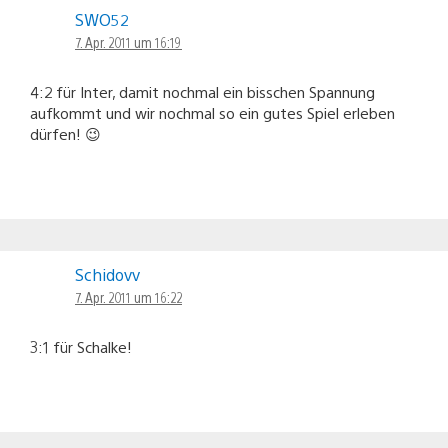
SWO52
7. Apr. 2011 um 16:19
4:2 für Inter, damit nochmal ein bisschen Spannung
aufkommt und wir nochmal so ein gutes Spiel erleben
dürfen! 😉
Schidovv
7. Apr. 2011 um 16:22
3:1 für Schalke!