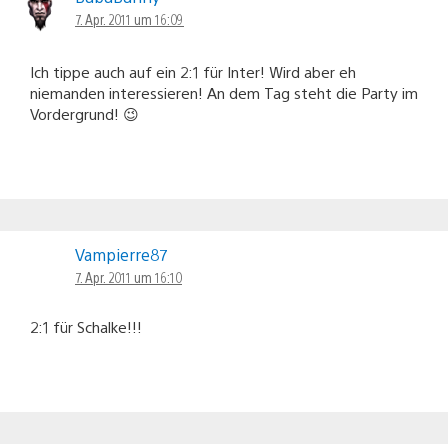
7. Apr. 2011 um 16:09
Ich tippe auch auf ein 2:1 für Inter! Wird aber eh
niemanden interessieren! An dem Tag steht die Party im
Vordergrund! 😉
Vampierre87
7. Apr. 2011 um 16:10
2:1 für Schalke!!!