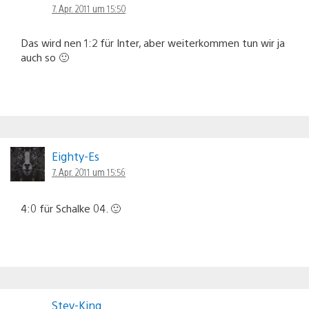
7. Apr. 2011 um 15:50
Das wird nen 1:2 für Inter, aber weiterkommen tun wir ja
auch so 🙂
Eighty-Es
7. Apr. 2011 um 15:56
4:0 für Schalke 04. 🙂
Stev-King