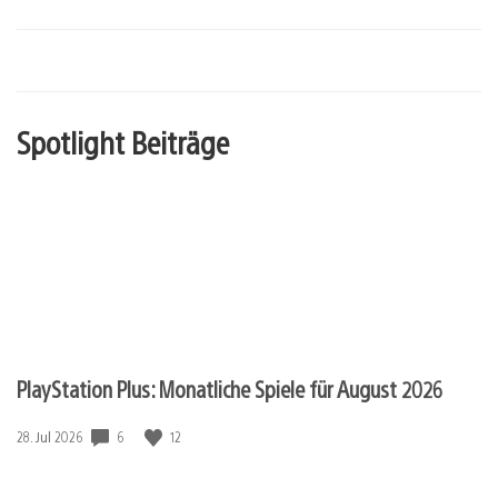
Spotlight Beiträge
PlayStation Plus: Monatliche Spiele für August 2026
6
12
Veröffentlichungsdatum:
28. Jul 2026