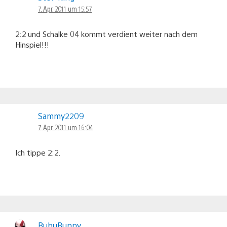
7. Apr. 2011 um 15:57
2:2 und Schalke 04 kommt verdient weiter nach dem
Hinspiel!!!
Sammy2209
7. Apr. 2011 um 16:04
Ich tippe 2:2.
BubuBunny