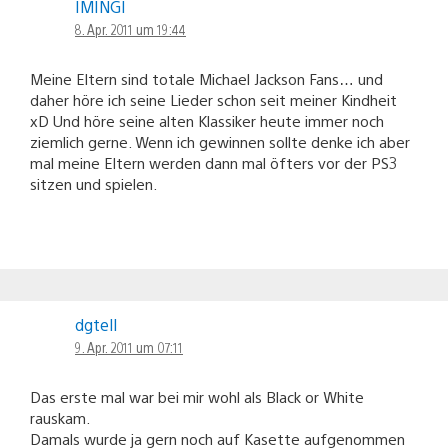
IMINGI
8. Apr. 2011 um 19:44
Meine Eltern sind totale Michael Jackson Fans… und
daher höre ich seine Lieder schon seit meiner Kindheit
xD Und höre seine alten Klassiker heute immer noch
ziemlich gerne. Wenn ich gewinnen sollte denke ich aber
mal meine Eltern werden dann mal öfters vor der PS3
sitzen und spielen.
dgtell
9. Apr. 2011 um 07:11
Das erste mal war bei mir wohl als Black or White
rauskam.
Damals wurde ja gern noch auf Kasette aufgenommen