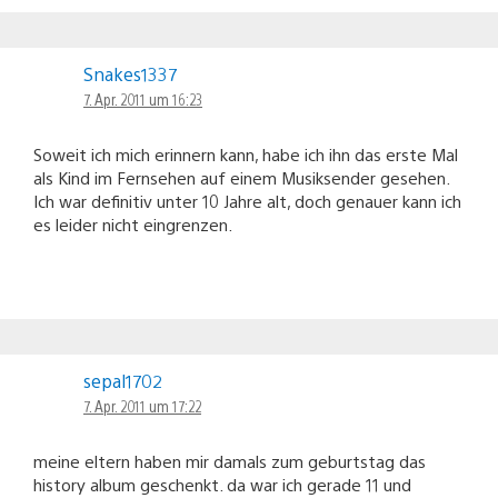
Snakes1337
7. Apr. 2011 um 16:23
Soweit ich mich erinnern kann, habe ich ihn das erste Mal
als Kind im Fernsehen auf einem Musiksender gesehen.
Ich war definitiv unter 10 Jahre alt, doch genauer kann ich
es leider nicht eingrenzen.
sepal1702
7. Apr. 2011 um 17:22
meine eltern haben mir damals zum geburtstag das
history album geschenkt. da war ich gerade 11 und