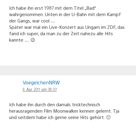
Ich habe ihn erst 1987 mit dem Titel „Bad“
wahrgenommen. Unten in der U-Bahn mit dem Kampf
der Gangs, war cool …
Später war mal ein Live-Konzert aus Ungarn im ZDF, das
fand ich super, da man zu der Zeit nahezu alle Hits
kannte … 😉
VoegelchenNRW
8. Apr. 2011 um 08:07
Ich habe ihn durch den damals tricktechnisch
herausragenden Film Moonwalker kennen gelernt. Tja
und seitdem habe ich gerne seine Hits gehört. 🙂