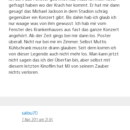
gefragt haben wo der Krach her kommt. Er hat mir dann
gesagt das Michael Jackson in dem Stadion schräg
gegenüber ein Konzert gibt. Bis dahin hab ich glaub ich
nur waage was von ihm gewusst. Ich hab mir vom
Fenster des Krankenhauses aus fast das ganze Konzert
angehört. Ab der Zeit gings bei mir dann los. Poster
überall. Nicht nur bei mir im Zimmer. Selbst Muttis
Kühlschrank musste drann glauben. Seit dem komm ich
von dieser Legende auch nicht mehr los. Man kann jetzt
nicht sagen das ich der Überfan bin, aber selbst mit
diesem letzten Kinofilm hat MJ von seinem Zauber
nichts verloren.
salou70
7. Apr. 2011 um 21:45