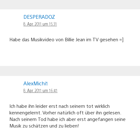
DESPERADOZ
8. Apr. 2011 um 15:31
Habe das Musikvideo von Billie Jean im TV gesehen =]
AlexMichi1
8. Apr. 2011 um 16:41
Ich habe ihn leider erst nach seinem tot wirklich
kennengelernt. Vorher natürlich oft über ihn gelesen.
Nach seinem Tod habe ich aber erst angefangen seine
Musik zu schätzen und zu lieben!