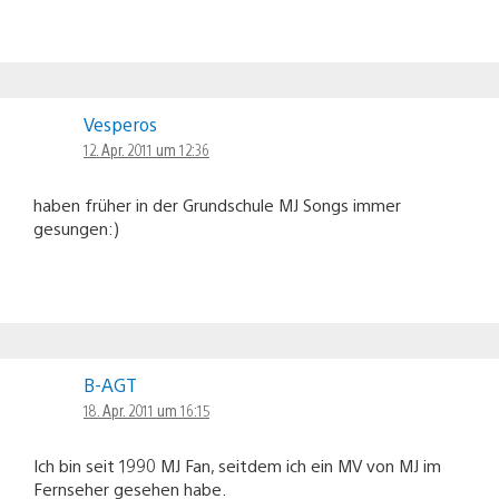
Vesperos
12. Apr. 2011 um 12:36
haben früher in der Grundschule MJ Songs immer
gesungen:)
B-AGT
18. Apr. 2011 um 16:15
Ich bin seit 1990 MJ Fan, seitdem ich ein MV von MJ im
Fernseher gesehen habe.