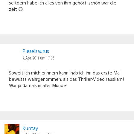
seitdem habe ich alles von ihm gehört. schön war die
zeit 😉
Pieselsaurus
7. Apr. 2011 um 17:56
Soweit ich mich erinnern kann, hab ich ihn das erste Mal
bewusst wahrgenommen, als das Thriller-Video rauskam!
War ja damals in aller Munde!
Kuntay