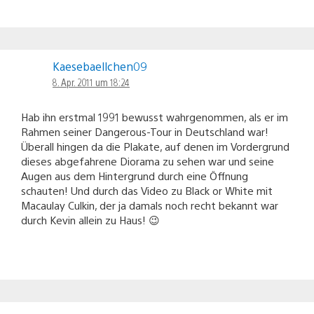
Kaesebaellchen09
8. Apr. 2011 um 18:24
Hab ihn erstmal 1991 bewusst wahrgenommen, als er im
Rahmen seiner Dangerous-Tour in Deutschland war!
Überall hingen da die Plakate, auf denen im Vordergrund
dieses abgefahrene Diorama zu sehen war und seine
Augen aus dem Hintergrund durch eine Öffnung
schauten! Und durch das Video zu Black or White mit
Macaulay Culkin, der ja damals noch recht bekannt war
durch Kevin allein zu Haus! 😉