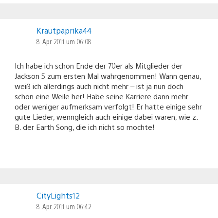
Krautpaprika44
8. Apr. 2011 um 06:08
Ich habe ich schon Ende der 70er als Mitglieder der
Jackson 5 zum ersten Mal wahrgenommen! Wann genau,
weiß ich allerdings auch nicht mehr – ist ja nun doch
schon eine Weile her! Habe seine Karriere dann mehr
oder weniger aufmerksam verfolgt! Er hatte einige sehr
gute Lieder, wenngleich auch einige dabei waren, wie z.
B. der Earth Song, die ich nicht so mochte!
CityLights12
8. Apr. 2011 um 06:42