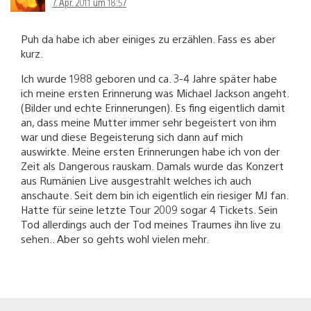
7. Apr. 2011 um 18:57
Puh da habe ich aber einiges zu erzählen. Fass es aber
kurz.
Ich wurde 1988 geboren und ca. 3-4 Jahre später habe
ich meine ersten Erinnerung was Michael Jackson angeht.
(Bilder und echte Erinnerungen). Es fing eigentlich damit
an, dass meine Mutter immer sehr begeistert von ihm
war und diese Begeisterung sich dann auf mich
auswirkte. Meine ersten Erinnerungen habe ich von der
Zeit als Dangerous rauskam. Damals wurde das Konzert
aus Rumänien Live ausgestrahlt welches ich auch
anschaute. Seit dem bin ich eigentlich ein riesiger MJ fan.
Hatte für seine letzte Tour 2009 sogar 4 Tickets. Sein
Tod allerdings auch der Tod meines Traumes ihn live zu
sehen.. Aber so gehts wohl vielen mehr.