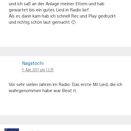
und ich saß an der Anlage meiner Eltern und hab
gewartet bis ein gutes Lied in Radio lief.
Als es dann kam hab ich schnell Rec und Play gedrückt
und richtig schön laut gemacht 🙂
Nagatochi
9. Apr. 2011 um 12:29
Vor sehr vielen Jahren im Radio. Das erste MJ Lied, die ich
wahrgenommen habe war Beat it.