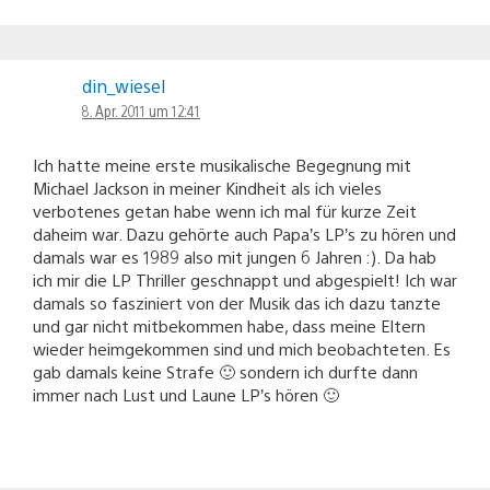
din_wiesel
8. Apr. 2011 um 12:41
Ich hatte meine erste musikalische Begegnung mit
Michael Jackson in meiner Kindheit als ich vieles
verbotenes getan habe wenn ich mal für kurze Zeit
daheim war. Dazu gehörte auch Papa’s LP’s zu hören und
damals war es 1989 also mit jungen 6 Jahren :). Da hab
ich mir die LP Thriller geschnappt und abgespielt! Ich war
damals so fasziniert von der Musik das ich dazu tanzte
und gar nicht mitbekommen habe, dass meine Eltern
wieder heimgekommen sind und mich beobachteten. Es
gab damals keine Strafe 🙂 sondern ich durfte dann
immer nach Lust und Laune LP’s hören 🙂