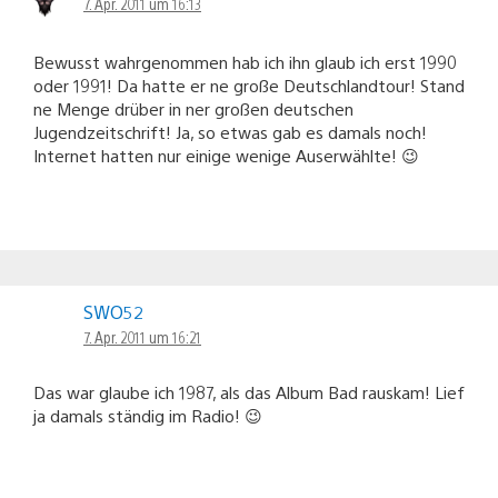
7. Apr. 2011 um 16:13
Bewusst wahrgenommen hab ich ihn glaub ich erst 1990
oder 1991! Da hatte er ne große Deutschlandtour! Stand
ne Menge drüber in ner großen deutschen
Jugendzeitschrift! Ja, so etwas gab es damals noch!
Internet hatten nur einige wenige Auserwählte! 😉
SWO52
7. Apr. 2011 um 16:21
Das war glaube ich 1987, als das Album Bad rauskam! Lief
ja damals ständig im Radio! 😉