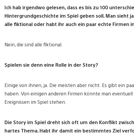
Ich hab irgendwo gelesen, dass es bis zu 100 untersch
Hintergrundgeschichte im Spiel geben soll. Man sieht j
alle fiktional oder habt ihr auch ein paar echte Firmen i
Nein, die sind alle fiktional.
Spielen sie denn eine Rolle in der Story?
Einige von ihnen, ja. Die meisten aber nicht. Es gibt ein pa
haben. Von einigen anderen Firmen könnte man eventuell
Ereignissen im Spiel stehen.
Die Story im Spiel dreht sich oft um den Konflikt zwis
hartes Thema. Habt ihr damit ein bestimmtes Ziel verf