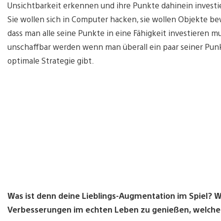
Unsichtbarkeit erkennen und ihre Punkte dahinein investie
Sie wollen sich in Computer hacken, sie wollen Objekte be
dass man alle seine Punkte in eine Fähigkeit investieren mu
unschaffbar werden wenn man überall ein paar seiner Punkt
optimale Strategie gibt.
Was ist denn deine Lieblings-Augmentation im Spiel? W
Verbesserungen im echten Leben zu genießen, welche