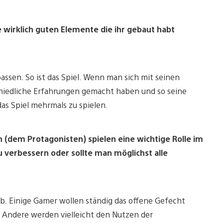
die wirklich guten Elemente die ihr gebaut habt
assen. So ist das Spiel. Wenn man sich mit seinen
chiedliche Erfahrungen gemacht haben und so seine
 das Spiel mehrmals zu spielen.
dem Protagonisten) spielen eine wichtige Rolle im
u verbessern oder sollte man möglichst alle
ab. Einige Gamer wollen ständig das offene Gefecht
n. Andere werden vielleicht den Nutzen der