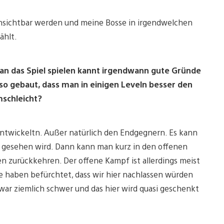
unsichtbar werden und meine Bosse in irgendwelchen
ählt.
man das Spiel spielen kannt irgendwann gute Gründe
l so gebaut, dass man in einigen Leveln besser den
mschleicht?
entwickeltn. Außer natürlich den Endgegnern. Es kann
er gesehen wird. Dann kann man kurz in den offenen
 zurückkehren. Der offene Kampf ist allerdings meist
te haben befürchtet, dass wir hier nachlassen würden
l war ziemlich schwer und das hier wird quasi geschenkt