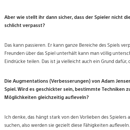
Aber wie stellt ihr dann sicher, dass der Spieler nicht 
schlicht verpasst?
Das kann passieren. Er kann ganze Bereiche des Spiels verp
Freunden über das Spiel unterhält kann man völlig unters
Eindrücke teilen. Das ist ja vielleicht auch ein Grund dafür,
Die Augmentations (Verbesserungen) von Adam Jensen (
Spiel. Wird es geschickter sein, bestimmte Techniken z
Möglichkeiten gleichzeitig aufleveln?
Ich denke, das hängt stark von den Vorlieben des Spielers 
suchen, also werden sie gezielt diese Fähigkeiten auflevel