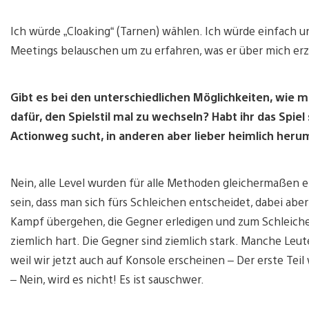
Ich würde „Cloaking“ (Tarnen) wählen. Ich würde einfach 
Meetings belauschen um zu erfahren, was er über mich erz
Gibt es bei den unterschiedlichen Möglichkeiten, wie 
dafür, den Spielstil mal zu wechseln? Habt ihr das Spie
Actionweg sucht, in anderen aber lieber heimlich heru
Nein, alle Level wurden für alle Methoden gleichermaßen 
sein, dass man sich fürs Schleichen entscheidet, dabei ab
Kampf übergehen, die Gegner erledigen und zum Schleichen
ziemlich hart. Die Gegner sind ziemlich stark. Manche Leu
weil wir jetzt auch auf Konsole erscheinen – Der erste Tei
– Nein, wird es nicht! Es ist sauschwer.