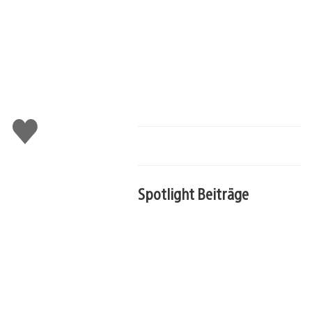
Gefällt
mir
Spotlight Beiträge