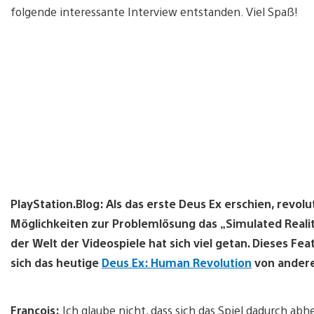
folgende interessante Interview entstanden. Viel Spaß!
PlayStation.Blog: Als das erste Deus Ex erschien, revolu
Möglichkeiten zur Problemlösung das „Simulated Realit
der Welt der Videospiele hat sich viel getan. Dieses Fe
sich das heutige
Deus Ex: Human Revolution
von andere
Francois:
Ich glaube nicht, dass sich das Spiel dadurch abhe