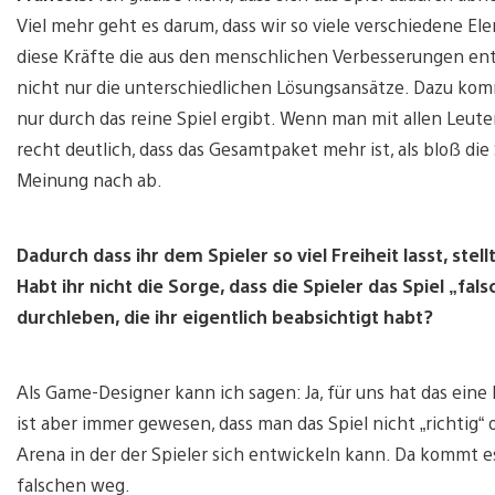
Viel mehr geht es darum, dass wir so viele verschiedene
diese Kräfte die aus den menschlichen Verbesserungen en
nicht nur die unterschiedlichen Lösungsansätze. Dazu komm
nur durch das reine Spiel ergibt. Wenn man mit allen Leute
recht deutlich, dass das Gesamtpaket mehr ist, als bloß di
Meinung nach ab.
Dadurch dass ihr dem Spieler so viel Freiheit lasst, ste
Habt ihr nicht die Sorge, dass die Spieler das Spiel „fal
durchleben, die ihr eigentlich beabsichtigt habt?
Als Game-Designer kann ich sagen: Ja, für uns hat das ein
ist aber immer gewesen, dass man das Spiel nicht „richtig“ 
Arena in der der Spieler sich entwickeln kann. Da kommt es
falschen weg.