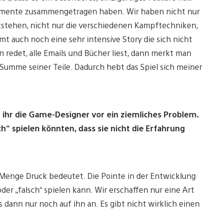
 Elemente zusammengetragen haben. Wir haben nicht nur
tstehen, nicht nur die verschiedenen Kampftechniken,
t auch noch eine sehr intensive Story die sich nicht
n redet, alle Emails und Bücher liest, dann merkt man
e Summe seiner Teile. Dadurch hebt das Spiel sich meiner
llt ihr die Game-Designer vor ein ziemliches Problem.
sch“ spielen könnten, dass sie nicht die Erfahrung
e Menge Druck bedeutet. Die Pointe in der Entwicklung
oder „falsch“ spielen kann. Wir erschaffen nur eine Art
 dann nur noch auf ihn an. Es gibt nicht wirklich einen