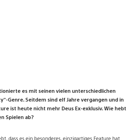
tionierte es mit seinen vielen unterschiedlichen
y“-Genre. Seitdem sind elf Jahre vergangen und in
ature ist heute nicht mehr Deus Ex-exklusiv. Wie hebt
n Spielen ab?
bt, dass es ein besonderes, einzigartiges Feature hat.