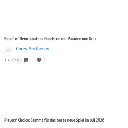
Beast of Reincarnation: Hands-on mit Paraden und Koo
Corey Brotherson
1
3
Veröffentlichungsdatum:
3. Aug 2026
Players’ Choice: Stimmt für das beste neue Spiel im Juli 2026