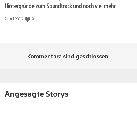
Hintergründe zum Soundtrack und noch viel mehr
9
Veröffentlichungsdatum:
24. Jul 2026
Kommentare sind geschlossen.
Angesagte Storys