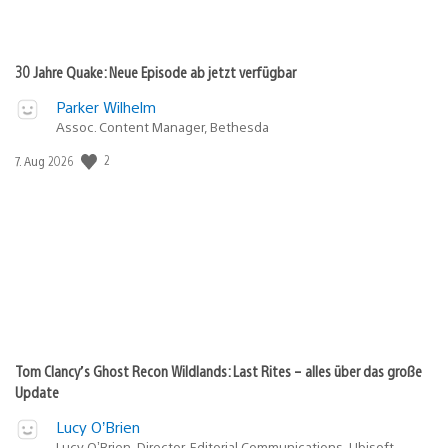
30 Jahre Quake: Neue Episode ab jetzt verfügbar
Parker Wilhelm
Assoc. Content Manager, Bethesda
2
Veröffentlichungsdatum:
7. Aug 2026
Tom Clancy’s Ghost Recon Wildlands: Last Rites – alles über das große
Update
Lucy O’Brien
Lucy O’Brien, Director, Editorial Communications, Ubisoft