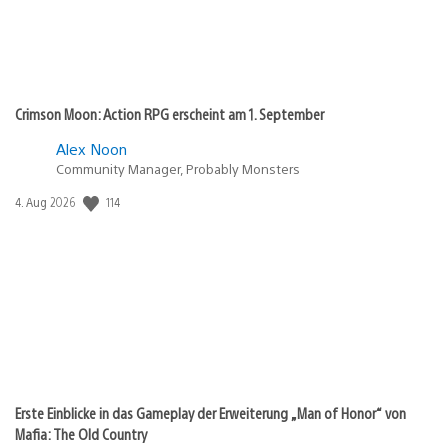
Crimson Moon: Action RPG erscheint am 1. September
Alex Noon
Community Manager, Probably Monsters
114
Veröffentlichungsdatum:
4. Aug 2026
Erste Einblicke in das Gameplay der Erweiterung „Man of Honor“ von
Mafia: The Old Country