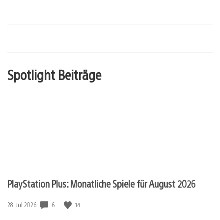
Spotlight Beiträge
PlayStation Plus: Monatliche Spiele für August 2026
6
14
Veröffentlichungsdatum:
28. Jul 2026