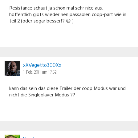
Resistance schaut ja schon mal sehr nice aus.
hoffentlich gibts wieder nen passablen coop-part wie in
teil 2 (oder sogar besser!? 😉 )
xXVegetto300Xx
1. Feb. 2011 um 17:52
kann das sein das diese Trailer der coop Modus war und
nicht die Singleplayer Modus ??