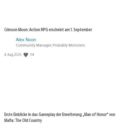
Crimson Moon: Action RPG erscheint am 1. September
Alex Noon
Community Manager, Probably Monsters
114
Veröffentlichungsdatum:
4. Aug 2026
Erste Einblicke in das Gameplay der Erweiterung „Man of Honor“ von
Mafia: The Old Country