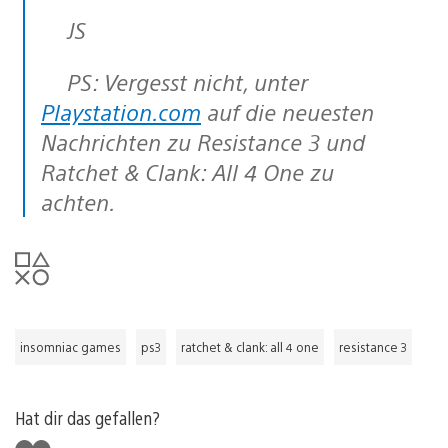
JS
PS: Vergesst nicht, unter
Playstation.com
auf die neuesten
Nachrichten zu Resistance 3 und
Ratchet & Clank: All 4 One zu
achten.
insomniac games
ps3
ratchet & clank: all 4 one
resistance 3
Hat dir das gefallen?