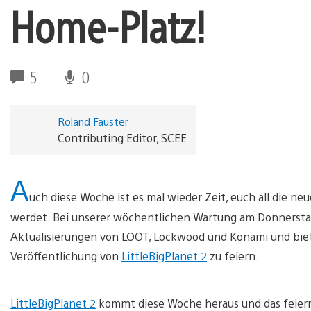
Home-Platz!
5
0
Roland Fauster
Contributing Editor, SCEE
A
uch diese Woche ist es mal wieder Zeit, euch all die neu
werdet. Bei unserer wöchentlichen Wartung am Donnerstag
Aktualisierungen von LOOT, Lockwood und Konami und bie
Veröffentlichung von
LittleBigPlanet 2
zu feiern.
LittleBigPlanet 2
kommt diese Woche heraus und das feiern