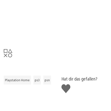
Hat dir das gefallen?
Playstation Home
ps3
psn
Gefällt
mir