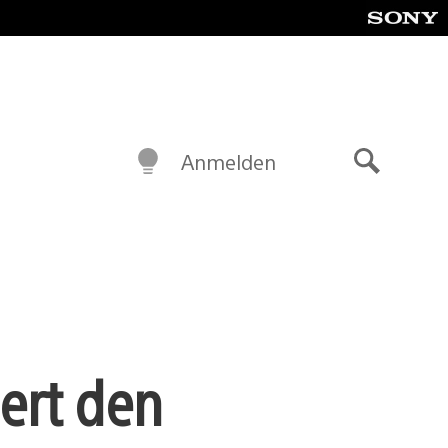
Anmelden
Suche
bert den