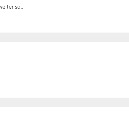
eiter so..