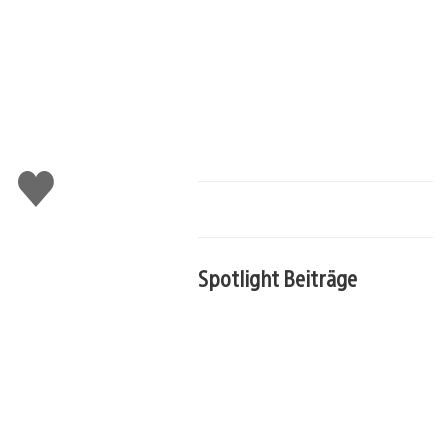
Gefällt
mir
Spotlight Beiträge