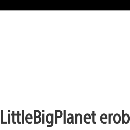
LittleBigPlanet ero