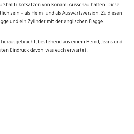
Fußballtrikotsätzen von Konami Ausschau halten. Diese
lich sein – als Heim- und als Auswärtsversion. Zu diesen
agge und ein Zylinder mit der englischen Flagge.
 herausgebracht, bestehend aus einem Hemd, Jeans und
sten Eindruck davon, was euch erwartet: