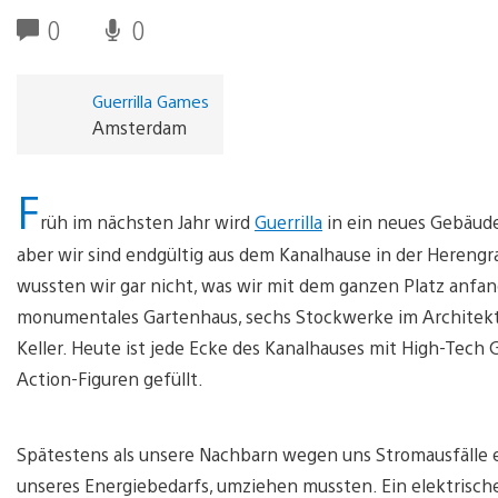
0
0
Guerrilla Games
Amsterdam
F
rüh im nächsten Jahr wird
Guerrilla
in ein neues Gebäude
aber wir sind endgültig aus dem Kanalhause in der Herengr
wussten wir gar nicht, was wir mit dem ganzen Platz anf
monumentales Gartenhaus, sechs Stockwerke im Architektur
Keller. Heute ist jede Ecke des Kanalhauses mit High-Tech
Action-Figuren gefüllt.
Spätestens als unsere Nachbarn wegen uns Stromausfälle er
unseres Energiebedarfs, umziehen mussten. Ein elektrisch