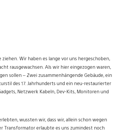
 ziehen. Wir haben es lange vor uns hergeschoben,
acht rausgewachsen. Als wir hier eingezogen waren,
angen sollen – Zwei zusammenhängende Gebäude, ein
stil des 17. Jahrhunderts und ein neu-restaurierter
 Gadgets, Netzwerk Kabeln, Dev-Kits, Monitoren und
lebten, wussten wir, dass wir, allein schon wegen
er Transformator erlaubte es uns zumindest noch