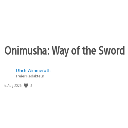
Onimusha: Way of the Sword 
Ulrich Wimmeroth
Freier Redakteur
3
Veröffentlichungsdatum:
6. Aug 2026