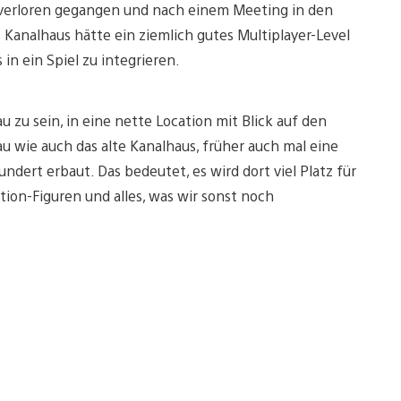
 verloren gegangen und nach einem Meeting in den
 Kanalhaus hätte ein ziemlich gutes Multiplayer-Level
n ein Spiel zu integrieren.
 zu sein, in eine nette Location mit Blick auf den
u wie auch das alte Kanalhaus, früher auch mal eine
ndert erbaut. Das bedeutet, es wird dort viel Platz für
ion-Figuren und alles, was wir sonst noch