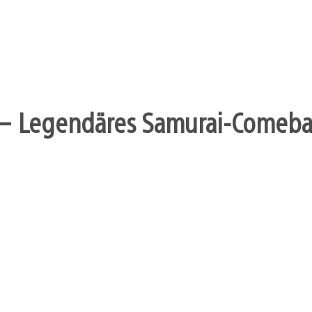
– Legendäres Samurai-Comebac