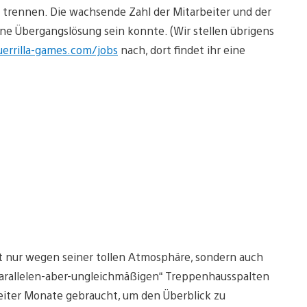
trennen. Die wachsende Zahl der Mitarbeiter und der
ine Übergangslösung sein konnte. (Wir stellen übrigens
errilla-games.com/jobs
nach, dort findet ihr eine
t nur wegen seiner tollen Atmosphäre, sondern auch
parallelen-aber-ungleichmäßigen“ Treppenhausspalten
iter Monate gebraucht, um den Überblick zu