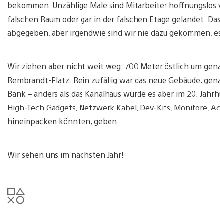
bekommen. Unzählige Male sind Mitarbeiter hoffnungslos
falschen Raum oder gar in der falschen Etage gelandet. Das
abgegeben, aber irgendwie sind wir nie dazu gekommen, es i
Wir ziehen aber nicht weit weg: 700 Meter östlich um genau
Rembrandt-Platz. Rein zufällig war das neue Gebäude, gena
Bank – anders als das Kanalhaus wurde es aber im 20. Jahrhu
High-Tech Gadgets, Netzwerk Kabel, Dev-Kits, Monitore, Act
hineinpacken könnten, geben.
Wir sehen uns im nächsten Jahr!