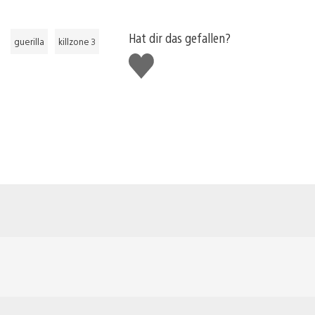
Hat dir das gefallen?
guerilla
killzone 3
Gefällt
mir