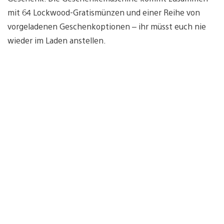
mit 64 Lockwood-Gratismünzen und einer Reihe von
vorgeladenen Geschenkoptionen – ihr müsst euch nie
wieder im Laden anstellen.