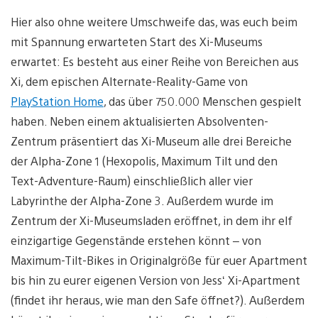
Hier also ohne weitere Umschweife das, was euch beim
mit Spannung erwarteten Start des Xi-Museums
erwartet: Es besteht aus einer Reihe von Bereichen aus
Xi, dem epischen Alternate-Reality-Game von
PlayStation Home
, das über 750.000 Menschen gespielt
haben. Neben einem aktualisierten Absolventen-
Zentrum präsentiert das Xi-Museum alle drei Bereiche
der Alpha-Zone 1 (Hexopolis, Maximum Tilt und den
Text-Adventure-Raum) einschließlich aller vier
Labyrinthe der Alpha-Zone 3. Außerdem wurde im
Zentrum der Xi-Museumsladen eröffnet, in dem ihr elf
einzigartige Gegenstände erstehen könnt – von
Maximum-Tilt-Bikes in Originalgröße für euer Apartment
bis hin zu eurer eigenen Version von Jess‘ Xi-Apartment
(findet ihr heraus, wie man den Safe öffnet?). Außerdem