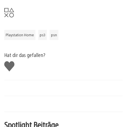
Playstation Home
ps3
psn
Hat dir das gefallen?
Gefällt
mir
Spotlight Beiträge