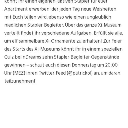
könnt ihr einen eigenen, aktiven Stapler für euer
Apartment erwerben, der jeden Tag neue Weisheiten
mit Euch teilen wird, ebenso wie einen unglaublich
niedlichen Stapler-Begleiter. Über das ganze Xi-Museum
verteilt findet ihr verschiedene Aufgaben: Erfüllt sie alle,
um elf sammelbare Xi-Ornamente zu erhalten! Zur Feier
des Starts des Xi-Museums könnt ihr in einem speziellen
Quiz bei nDreams zehn Stapler-Begleiter-Gegenstände
gewinnen – schaut euch diesen Donnerstag um 20:00
Uhr (MEZ) ihren Twitter-Feed (@patrickol) an, um daran
teilzunehmen!