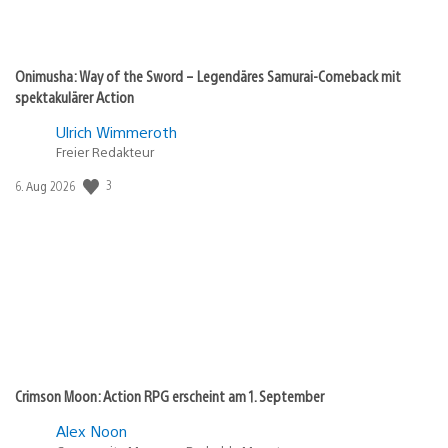
Onimusha: Way of the Sword – Legendäres Samurai-Comeback mit
spektakulärer Action
Ulrich Wimmeroth
Freier Redakteur
3
Veröffentlichungsdatum:
6. Aug 2026
Crimson Moon: Action RPG erscheint am 1. September
Alex Noon