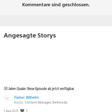
Kommentare sind geschlossen.
Angesagte Storys
30 Jahre Quake: Neue Episode ab jetzt verfügbar
Parker Wilhelm
Assoc. Content Manager, Bethesda
2
Veröffentlichungsdatum:
7. Aug 2026