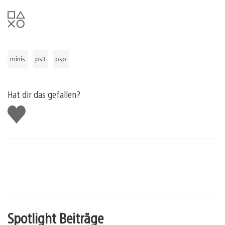
minis
ps3
psp
Hat dir das gefallen?
Gefällt
mir
Spotlight Beiträge