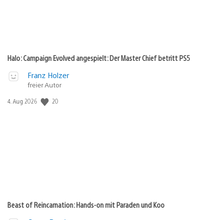
Halo: Campaign Evolved angespielt: Der Master Chief betritt PS5
Franz Holzer
freier Autor
20
Veröffentlichungsdatum:
4. Aug 2026
Beast of Reincarnation: Hands-on mit Paraden und Koo