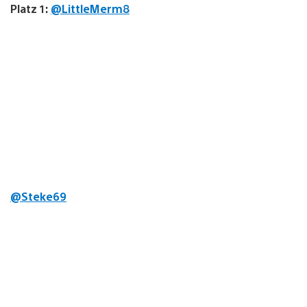
Platz 1:
@LittleMerm8
@Steke69