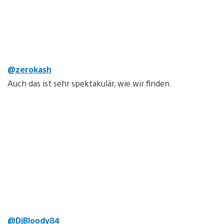
@zerokash
Auch das ist sehr spektakulär, wie wir finden.
@DjBloody84