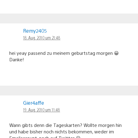
Remy2405
18. Aug. 2010 um 21:48
hei yeay passend zu meinem geburtstag morgen 😀
Danke!
Gier4affe
19. Aug. 2010 um 11:48
Wann gibts denn die Tageskarten? Wollte morgen hin
und habe bisher noch nichts bekommen, weder im
Emailaccount, noch auf Twitter 😮