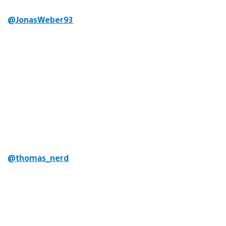
@JonasWeber93
@thomas_nerd