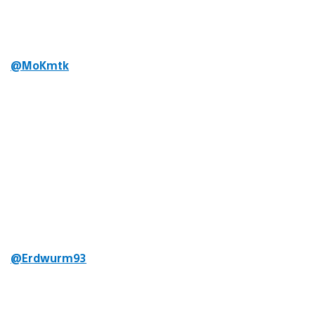
@MoKmtk
@Erdwurm93