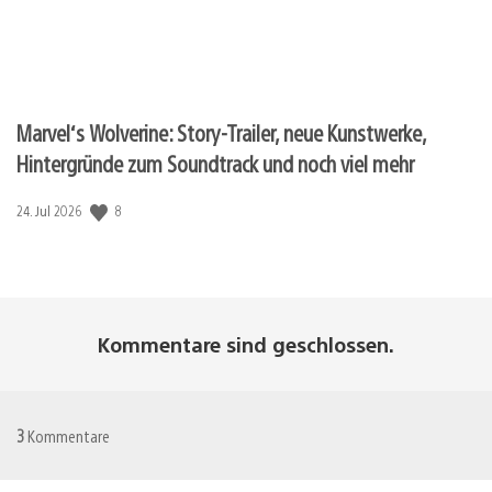
Marvel‘s Wolverine: Story-Trailer, neue Kunstwerke,
Hintergründe zum Soundtrack und noch viel mehr
8
Veröffentlichungsdatum:
24. Jul 2026
Kommentare sind geschlossen.
3
Kommentare