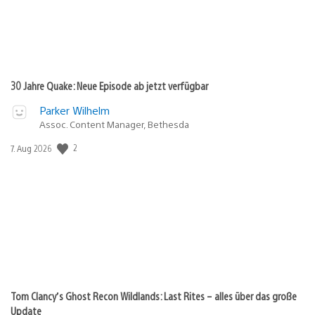
30 Jahre Quake: Neue Episode ab jetzt verfügbar
Parker Wilhelm
Assoc. Content Manager, Bethesda
2
Veröffentlichungsdatum:
7. Aug 2026
Tom Clancy’s Ghost Recon Wildlands: Last Rites – alles über das große
Update