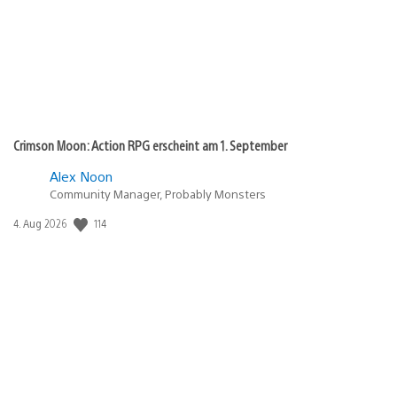
Crimson Moon: Action RPG erscheint am 1. September
Alex Noon
Community Manager, Probably Monsters
114
Veröffentlichungsdatum:
4. Aug 2026