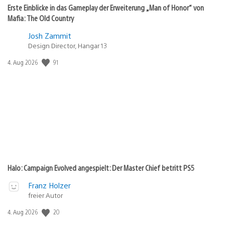
Erste Einblicke in das Gameplay der Erweiterung „Man of Honor“ von
Mafia: The Old Country
Josh Zammit
Design Director, Hangar 13
91
Veröffentlichungsdatum:
4. Aug 2026
Halo: Campaign Evolved angespielt: Der Master Chief betritt PS5
Franz Holzer
freier Autor
20
Veröffentlichungsdatum:
4. Aug 2026