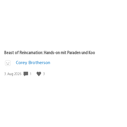
Beast of Reincarnation: Hands-on mit Paraden und Koo
Corey Brotherson
1
3
Veröffentlichungsdatum:
3. Aug 2026