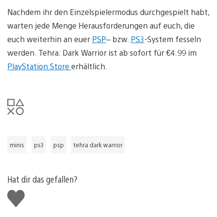
Nachdem ihr den Einzelspielermodus durchgespielt habt,
warten jede Menge Herausforderungen auf euch, die
euch weiterhin an euer
PSP
– bzw.
PS3
-System fesseln
werden. Tehra: Dark Warrior ist ab sofort für €4.99 im
PlayStation Store
erhältlich.
minis
ps3
psp
tehra dark warrior
Hat dir das gefallen?
Gefällt
mir