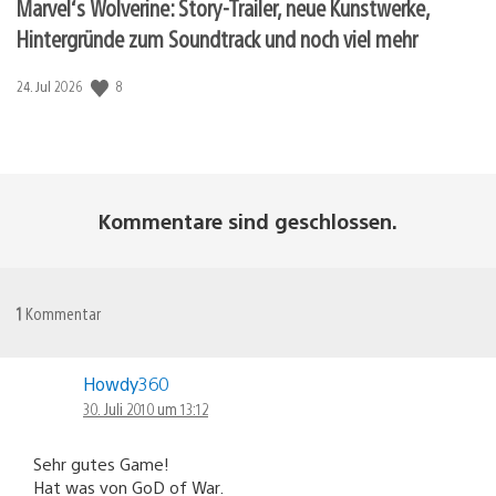
Marvel‘s Wolverine: Story-Trailer, neue Kunstwerke,
Hintergründe zum Soundtrack und noch viel mehr
8
Veröffentlichungsdatum:
24. Jul 2026
Kommentare sind geschlossen.
1
Kommentar
Howdy360
30. Juli 2010 um 13:12
Sehr gutes Game!
Hat was von GoD of War.