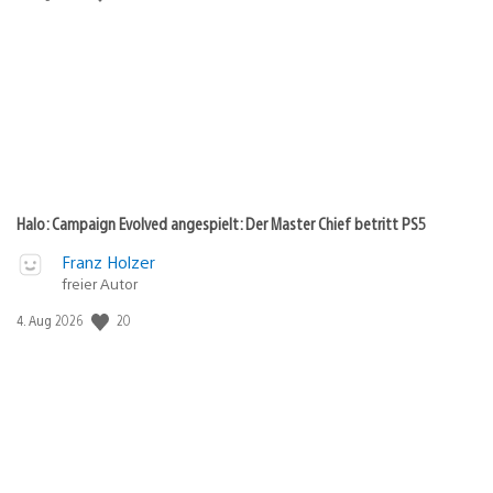
Halo: Campaign Evolved angespielt: Der Master Chief betritt PS5
Franz Holzer
freier Autor
20
Veröffentlichungsdatum:
4. Aug 2026