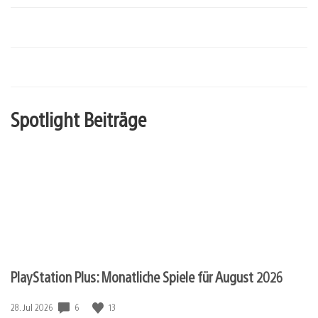
Spotlight Beiträge
PlayStation Plus: Monatliche Spiele für August 2026
6
13
Veröffentlichungsdatum:
28. Jul 2026