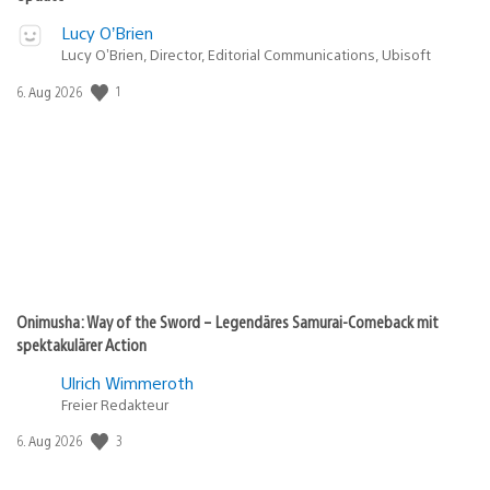
Lucy O’Brien
Lucy O’Brien, Director, Editorial Communications, Ubisoft
1
Veröffentlichungsdatum:
6. Aug 2026
Onimusha: Way of the Sword – Legendäres Samurai-Comeback mit
spektakulärer Action
Ulrich Wimmeroth
Freier Redakteur
3
Veröffentlichungsdatum:
6. Aug 2026