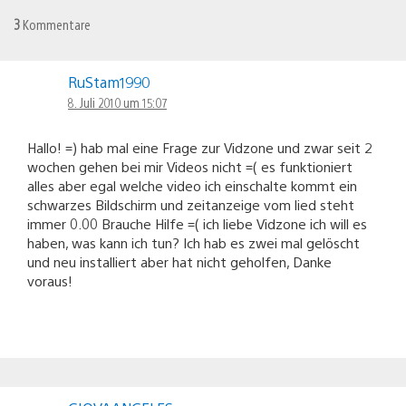
3
Kommentare
RuStam1990
8. Juli 2010 um 15:07
Hallo! =) hab mal eine Frage zur Vidzone und zwar seit 2
wochen gehen bei mir Videos nicht =( es funktioniert
alles aber egal welche video ich einschalte kommt ein
schwarzes Bildschirm und zeitanzeige vom lied steht
immer 0.00 Brauche Hilfe =( ich liebe Vidzone ich will es
haben, was kann ich tun? Ich hab es zwei mal gelöscht
und neu installiert aber hat nicht geholfen, Danke
voraus!