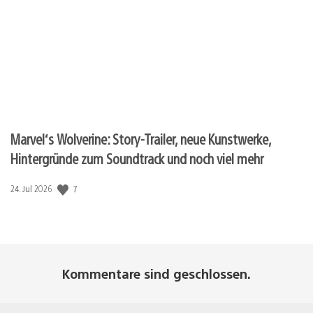
Marvel‘s Wolverine: Story-Trailer, neue Kunstwerke,
Hintergründe zum Soundtrack und noch viel mehr
7
Veröffentlichungsdatum:
24. Jul 2026
Kommentare sind geschlossen.