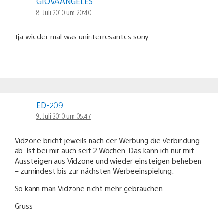
GIOVAANGELES
8. Juli 2010 um 20:40
tja wieder mal was uninterresantes sony
ED-209
9. Juli 2010 um 05:47
Vidzone bricht jeweils nach der Werbung die Verbindung
ab. Ist bei mir auch seit 2 Wochen. Das kann ich nur mit
Aussteigen aus Vidzone und wieder einsteigen beheben
– zumindest bis zur nächsten Werbeeinspielung.
So kann man Vidzone nicht mehr gebrauchen.
Gruss