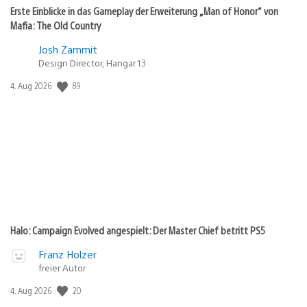
Erste Einblicke in das Gameplay der Erweiterung „Man of Honor“ von
Mafia: The Old Country
Josh Zammit
Design Director, Hangar 13
89
Veröffentlichungsdatum:
4. Aug 2026
Halo: Campaign Evolved angespielt: Der Master Chief betritt PS5
Franz Holzer
freier Autor
20
Veröffentlichungsdatum:
4. Aug 2026