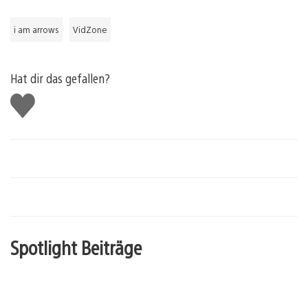
i am arrows
VidZone
Hat dir das gefallen?
Gefällt
mir
Spotlight Beiträge