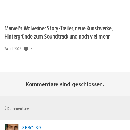
Marvel‘s Wolverine: Story-Trailer, neue Kunstwerke,
Hintergründe zum Soundtrack und noch viel mehr
7
Veröffentlichungsdatum:
24. Jul 2026
Kommentare sind geschlossen.
2
Kommentare
ZERO_36