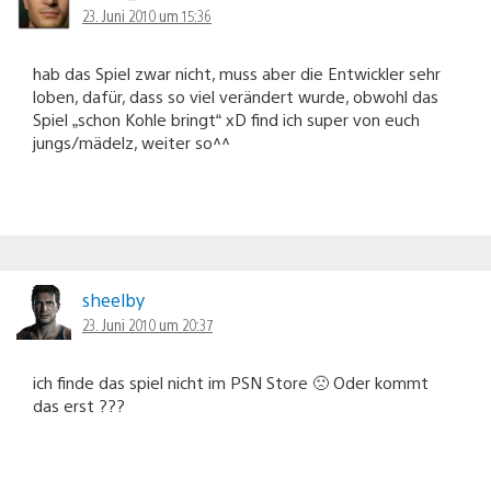
23. Juni 2010 um 15:36
hab das Spiel zwar nicht, muss aber die Entwickler sehr
loben, dafür, dass so viel verändert wurde, obwohl das
Spiel „schon Kohle bringt“ xD find ich super von euch
jungs/mädelz, weiter so^^
sheelby
23. Juni 2010 um 20:37
ich finde das spiel nicht im PSN Store 🙁 Oder kommt
das erst ???