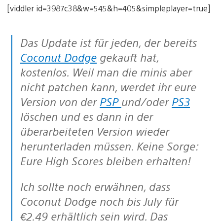
[viddler id=3987c38&w=545&h=405&simpleplayer=true]
Das Update ist für jeden, der bereits
Coconut Dodge
gekauft hat,
kostenlos. Weil man die minis aber
nicht patchen kann, werdet ihr eure
Version von der
PSP
und/oder
PS3
löschen und es dann in der
überarbeiteten Version wieder
herunterladen müssen. Keine Sorge:
Eure High Scores bleiben erhalten!
Ich sollte noch erwähnen, dass
Coconut Dodge noch bis July für
€2.49 erhältlich sein wird. Das