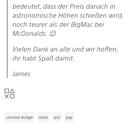
bedeutet, dass der Preis danach in
astronomische Höhen schießen wird,
noch teurer als der BigMac bei
McDonalds. 😉
Vielen Dank an alle und wir hoffen,
ihr habt Spaß damit.
James
coconut dodge
minis
ps3
psp