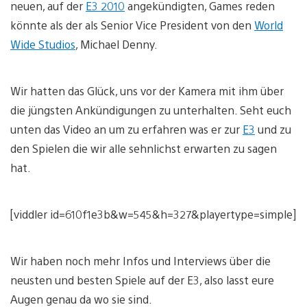
neuen, auf der
E3 2010
angekündigten, Games reden
könnte als der als Senior Vice President von den
World
Wide Studios
, Michael Denny.
Wir hatten das Glück, uns vor der Kamera mit ihm über
die jüngsten Ankündigungen zu unterhalten. Seht euch
unten das Video an um zu erfahren was er zur
E3
und zu
den Spielen die wir alle sehnlichst erwarten zu sagen
hat.
[viddler id=610f1e3b&w=545&h=327&playertype=simple]
Wir haben noch mehr Infos und Interviews über die
neusten und besten Spiele auf der E3, also lasst eure
Augen genau da wo sie sind.