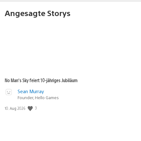
Angesagte Storys
No Man’s Sky feiert 10-jähriges Jubiläum
Sean Murray
Founder, Hello Games
3
Veröffentlichungsdatum:
10. Aug 2026