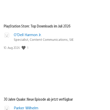
PlayStation Store: Top Downloads im Juli 2026
O’Dell Harmon Jr.
Specialist, Content Communications, SIE
1
Veröffentlichungsdatum:
10. Aug 2026
30 Jahre Quake: Neue Episode ab jetzt verfügbar
Parker Wilhelm