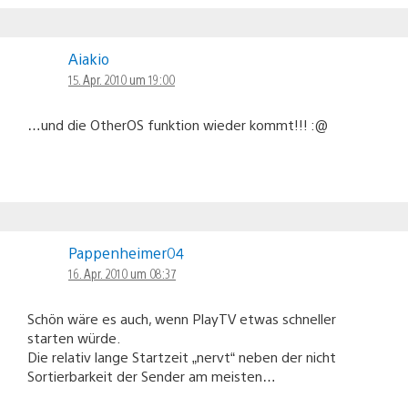
Aiakio
15. Apr. 2010 um 19:00
…und die OtherOS funktion wieder kommt!!! :@
Pappenheimer04
16. Apr. 2010 um 08:37
Schön wäre es auch, wenn PlayTV etwas schneller
starten würde.
Die relativ lange Startzeit „nervt“ neben der nicht
Sortierbarkeit der Sender am meisten…