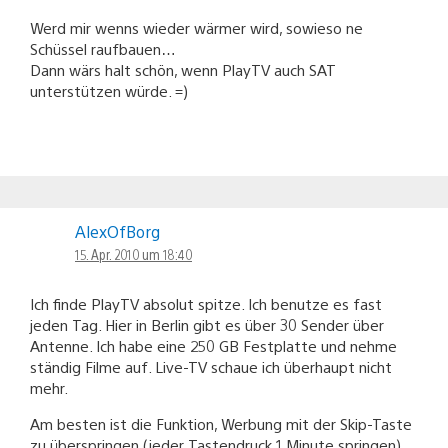
Werd mir wenns wieder wärmer wird, sowieso ne
Schüssel raufbauen…
Dann wärs halt schön, wenn PlayTV auch SAT
unterstützen würde. =)
AlexOfBorg
15. Apr. 2010 um 18:40
Ich finde PlayTV absolut spitze. Ich benutze es fast
jeden Tag. Hier in Berlin gibt es über 30 Sender über
Antenne. Ich habe eine 250 GB Festplatte und nehme
ständig Filme auf. Live-TV schaue ich überhaupt nicht
mehr.
Am besten ist die Funktion, Werbung mit der Skip-Taste
zu überspringen (jeder Tastendruck 1 Minute springen).