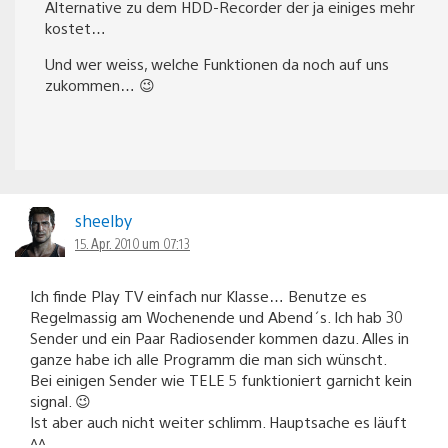
Alternative zu dem HDD-Recorder der ja einiges mehr
kostet…
Und wer weiss, welche Funktionen da noch auf uns
zukommen… 😉
sheelby
15. Apr. 2010 um 07:13
Ich finde Play TV einfach nur Klasse… Benutze es
Regelmassig am Wochenende und Abend´s. Ich hab 30
Sender und ein Paar Radiosender kommen dazu. Alles in
ganze habe ich alle Programm die man sich wünscht.
Bei einigen Sender wie TELE 5 funktioniert garnicht kein
signal. 😉
Ist aber auch nicht weiter schlimm. Hauptsache es läuft
^^