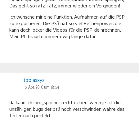
Das geht so ratz-fatz, immer wieder ein Vergnügen!
Ich wünsche mir eine Funktion, Aufnahmen auf die PSP
zu exportieren. Die PS3 hat so viel Rechenpower, die
kann doch locker die Videos für die PSP kleinrechnen.
Mein PC braucht immer ewig lange dafür.
tobiasxyz
15. Apr. 2010 um 18:54
da kann ich lord_spid nur recht geben. wenn jetzt die
unzähligen bugs der ps3 noch verschwinden währe das
tei leifnach perfekt.