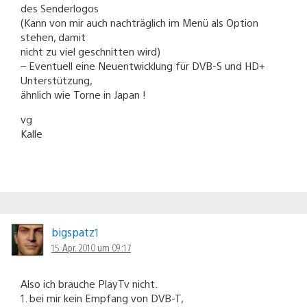
des Senderlogos
(Kann von mir auch nachträglich im Menü als Option
stehen, damit
nicht zu viel geschnitten wird)
– Eventuell eine Neuentwicklung für DVB-S und HD+
Unterstützung,
ähnlich wie Torne in Japan !
vg
Kalle
bigspatz1
15. Apr. 2010 um 09:17
Also ich brauche PlayTv nicht.
1. bei mir kein Empfang von DVB-T,