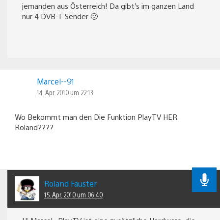
jemanden aus Österreich! Da gibt’s im ganzen Land
nur 4 DVB-T Sender 🙁
Marcel--91
14. Apr. 2010 um 22:13
Wo Bekommt man den Die Funktion PlayTV HER
Roland????
Roland Fauster
15. Apr. 2010 um 06:40