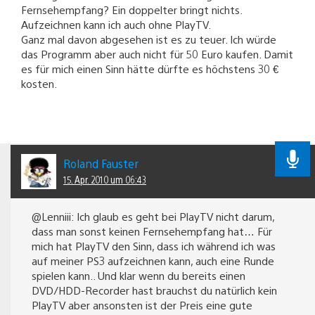
Fernsehempfang? Ein doppelter bringt nichts.
Aufzeichnen kann ich auch ohne PlayTV.
Ganz mal davon abgesehen ist es zu teuer. Ich würde
das Programm aber auch nicht für 50 Euro kaufen. Damit
es für mich einen Sinn hätte dürfte es höchstens 30 €
kosten.
Roland Fauster
15. Apr. 2010 um 06:43
@Lenniii: Ich glaub es geht bei PlayTV nicht darum,
dass man sonst keinen Fernsehempfang hat… Für
mich hat PlayTV den Sinn, dass ich während ich was
auf meiner PS3 aufzeichnen kann, auch eine Runde
spielen kann.. Und klar wenn du bereits einen
DVD/HDD-Recorder hast brauchst du natürlich kein
PlayTV aber ansonsten ist der Preis eine gute