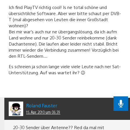
Ich find PlayTV richtig cool! Is ne total schöne und
übersichtilche Software. Aber wer bitte schaut per DVB-
T (mal abgesehen von Leuten die inner Großstadt
wohnen)?
Bei mir war’s auch nur ne übergangslösung, da ich aufm
Land wohne und nur 20-30 Sender reinbekomme (dank
Dachantenne). Die laufen aber leider nicht stabil. Bricht
immer wieder die Verbindung zusammen! Vorzüglich bei
den RTL-Sendern…
Es schreien ja schon lange viele viele Leute nach ner Sat-
Unterstützung. Auf was wartet ihr? 😉
Roland Fauster
15. Apr. 2010 um 06:39
20-30 Sender über Antenne?? Red da mal mit