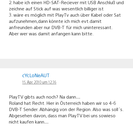
2. habe ich einen HD-SAT-Reciever mit USB Anschluß und
zeichne auf Stick auf was wesentlich billiger ist
3. wäre es möglich mit PlayTv auch über Kabel oder Sat
aufzunehmen,dann könnte ich mich evt.damit
anfreunden aber nur DVB-T für mich uninteressant.
Aber wer was damit anfangen kann bitte.
cYcLoNeAUT
15. Apr. 2010 um 12:36
PlayTV gibts auch noch? Na dann…
Roland hat Recht. Hier in Österreich haben wir so 4-6
DVB-T Sender. Abhängig von der Region. Also was soll´s.
Abgesehen davon, dass man PlayTV bei uns sowieso
nicht kaufen kann…