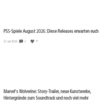
PS5-Spiele August 2026: Diese Releases erwarten euch
2
11
Veröffentlichungsdatum:
23. Jul 2026
Marvel‘s Wolverine: Story-Trailer, neue Kunstwerke,
Hintergründe zum Soundtrack und noch viel mehr