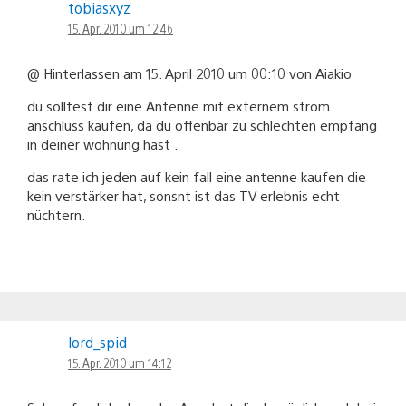
tobiasxyz
15. Apr. 2010 um 12:46
@ Hinterlassen am 15. April 2010 um 00:10 von Aiakio
du solltest dir eine Antenne mit externem strom
anschluss kaufen, da du offenbar zu schlechten empfang
in deiner wohnung hast .
das rate ich jeden auf kein fall eine antenne kaufen die
kein verstärker hat, sonsnt ist das TV erlebnis echt
nüchtern.
lord_spid
15. Apr. 2010 um 14:12