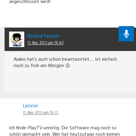
angeschlossen wird!
Roland Fauster
15. Apr. 2010 um 06:40
Aiakio hat’s auch schon beantwortet… Ist einfach
noch zu früh am Morgen 😉
Lenniii
15. Apr. 2010 um 06:15
Ich finde PlayTV unnötig. Die Software mag noch so
schön gemacht sein. Wer hat heutzutage noch keinen