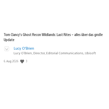
Tom Clancy’s Ghost Recon Wildlands: Last Rites – alles über das große
Update
Lucy O’Brien
Lucy O’Brien, Director, Editorial Communications, Ubisoft
3
Veröffentlichungsdatum:
6. Aug 2026