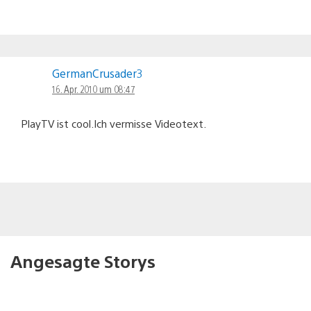
GermanCrusader3
16. Apr. 2010 um 08:47
PlayTV ist cool.Ich vermisse Videotext.
Angesagte Storys