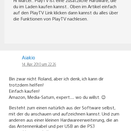
Hi Marcel.. PlayTV ist eine zusätzliche Hardware, die
du im Laden kaufen kannst.. Oben im Artikel einfach
auf den PlayTV Link klicken dann kannst du alles über
die Funktionen von PlayTV nachlesen.
Aiakio
14. Apr. 2010 um 22:26
Bin zwar nicht Roland, aber ich denk, ich kann dir
trotzdem helfen!
Einfach kaufen!
Amazon, Media-Saturn, expert… wo du willst. 😉
Besteht zum einen natürlich aus der Software selbst,
mit der du anschauen und aufzeichnen kannst. Und zum
anderen aus einer kleinen Hardwareerweiterung, die an
das Antennenkabel und per USB an die PS3