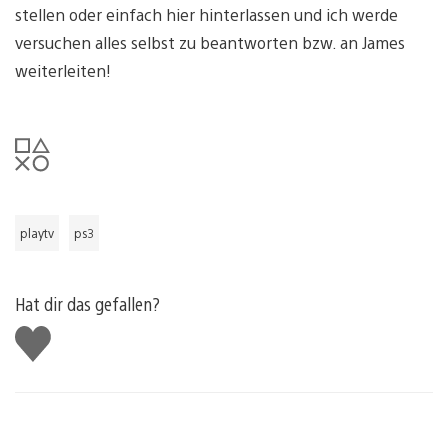
stellen oder einfach hier hinterlassen und ich werde
versuchen alles selbst zu beantworten bzw. an James
weiterleiten!
playtv
ps3
Hat dir das gefallen?
Gefällt
mir