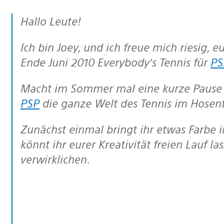
Hallo Leute!
Ich bin Joey, und ich freue mich riesig, euch heute mitteilen zu dürfen, dass wir
Ende Juni 2010 Everybody’s Tennis für
PS
Macht im Sommer mal eine kurze Pause
PSP
die ganze Welt des Tennis im Hosen
Zunächst einmal bringt ihr etwas Farbe ins Spiel, denn bei Everybody’s Tennis
könnt ihr eurer Kreativität freien Lauf l
verwirklichen.