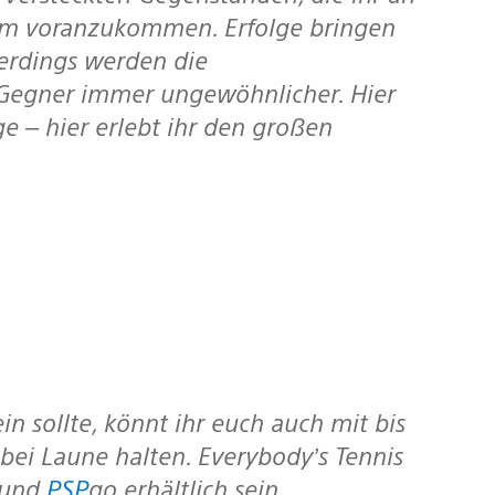
um voranzukommen. Erfolge bringen
lerdings werden die
 Gegner immer ungewöhnlicher. Hier
e – hier erlebt ihr den großen
ei Laune halten. Everybody’s Tennis
 und
PSP
go erhältlich sein.