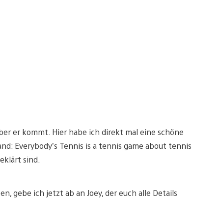
aber er kommt. Hier habe ich direkt mal eine schöne
nd: Everybody’s Tennis is a tennis game about tennis
klärt sind.
, gebe ich jetzt ab an Joey, der euch alle Details