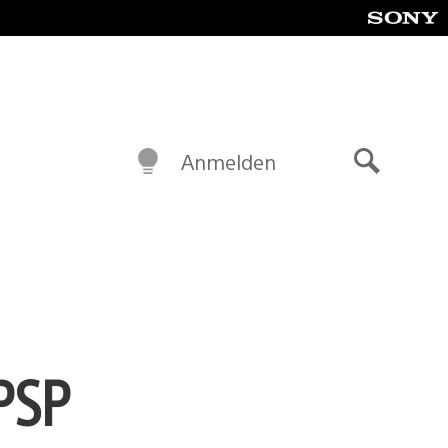
Anmelden
Suche
PSP