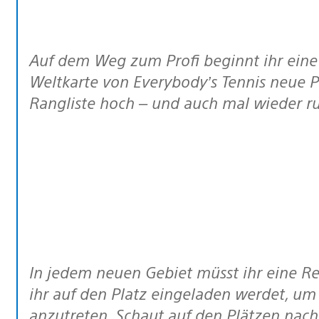
Auf dem Weg zum Profi beginnt ihr eine neue Karriere und sucht euch auf der
Weltkarte von Everybody’s Tennis neue Pl
Rangliste hoch – und auch mal wieder ru
In jedem neuen Gebiet müsst ihr eine Reihe kniffliger Aufgaben erfüllen, bevor
ihr auf den Platz eingeladen werdet, um
anzutreten. Schaut auf den Plätzen nach