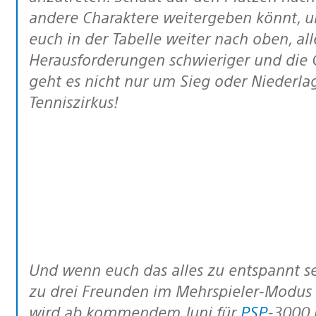
andere Charaktere weitergeben könnt, 
euch in der Tabelle weiter nach oben, al
Herausforderungen schwieriger und die
geht es nicht nur um Sieg oder Niederlag
Tenniszirkus!
Und wenn euch das alles zu entspannt sein sollte, könnt ihr euch auch mit bis
zu drei Freunden im Mehrspieler-Modus b
wird ab kommendem Juni für
PSP
-3000