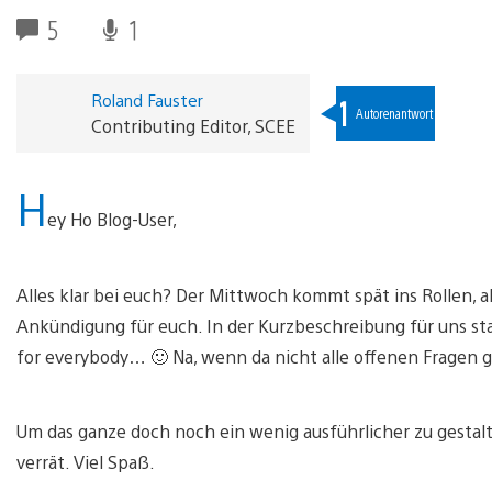
5
1
Roland Fauster
1
Autorenantwort
Contributing Editor, SCEE
H
ey Ho Blog-User,
Alles klar bei euch? Der Mittwoch kommt spät ins Rollen, 
Ankündigung für euch. In der Kurzbeschreibung für uns sta
for everybody… 🙂 Na, wenn da nicht alle offenen Fragen ge
Um das ganze doch noch ein wenig ausführlicher zu gestalten
verrät. Viel Spaß.