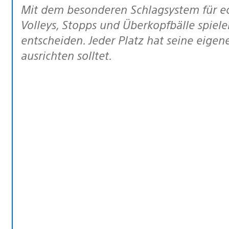
Mit dem besonderen Schlagsystem für echte Profis könnt ihr Bälle platzieren,
Volleys, Stopps und Überkopfbälle spiel
entscheiden. Jeder Platz hat seine eigene
ausrichten solltet.