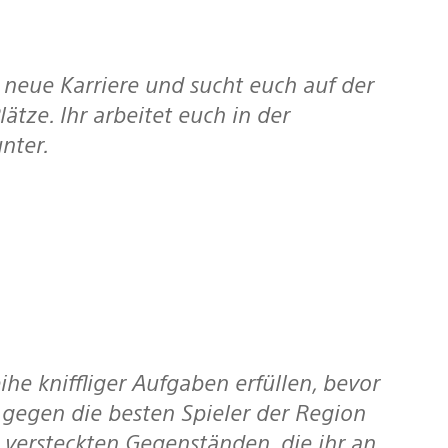
ätze. Ihr arbeitet euch in der
nter.
 gegen die besten Spieler der Region
 versteckten Gegenständen, die ihr an