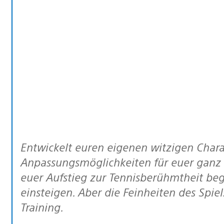
Entwickelt euren eigenen witzigen Charakter mit über 500 verschiedenen
Anpassungsmöglichkeiten für euer ganz 
euer Aufstieg zur Tennisberühmtheit be
einsteigen. Aber die Feinheiten des Spiel
Training.