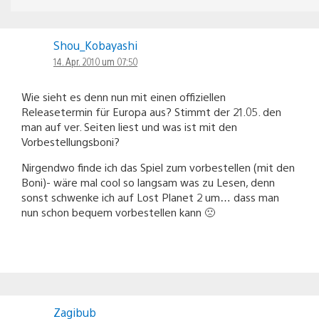
Shou_Kobayashi
14. Apr. 2010 um 07:50
Wie sieht es denn nun mit einen offiziellen
Releasetermin für Europa aus? Stimmt der 21.05. den
man auf ver. Seiten liest und was ist mit den
Vorbestellungsboni?
Nirgendwo finde ich das Spiel zum vorbestellen (mit den
Boni)- wäre mal cool so langsam was zu Lesen, denn
sonst schwenke ich auf Lost Planet 2 um… dass man
nun schon bequem vorbestellen kann 🙁
Zagibub