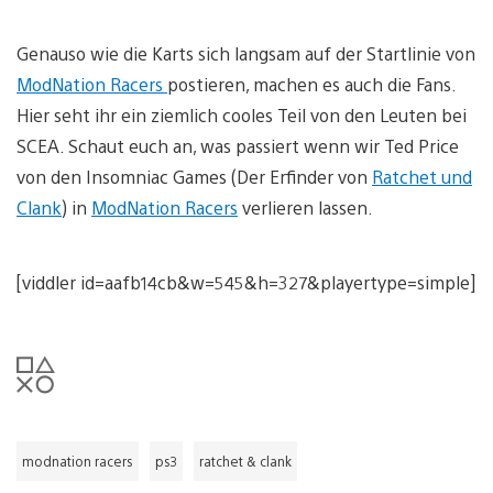
Genauso wie die Karts sich langsam auf der Startlinie von
ModNation Racers
postieren, machen es auch die Fans.
Hier seht ihr ein ziemlich cooles Teil von den Leuten bei
SCEA. Schaut euch an, was passiert wenn wir Ted Price
von den Insomniac Games (Der Erfinder von
Ratchet und
Clank
) in
ModNation Racers
verlieren lassen.
[viddler id=aafb14cb&w=545&h=327&playertype=simple]
modnation racers
ps3
ratchet & clank