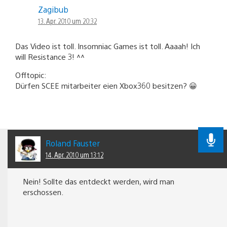
Zagibub
13. Apr. 2010 um 20:32
Das Video ist toll. Insomniac Games ist toll. Aaaah! Ich
will Resistance 3! ^^
Offtopic:
Dürfen SCEE mitarbeiter eien Xbox360 besitzen? 😀
Roland Fauster
14. Apr. 2010 um 13:12
Nein! Sollte das entdeckt werden, wird man
erschossen.