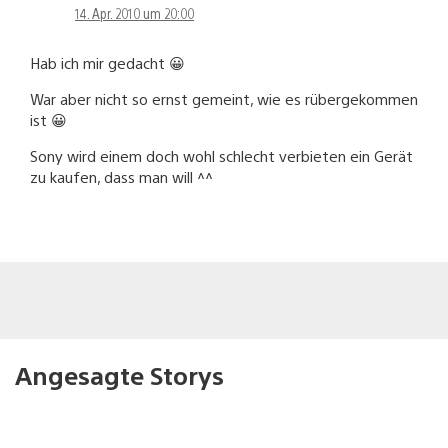
14. Apr. 2010 um 20:00
Hab ich mir gedacht 😀
War aber nicht so ernst gemeint, wie es rübergekommen
ist 😀
Sony wird einem doch wohl schlecht verbieten ein Gerät
zu kaufen, dass man will ^^
Angesagte Storys