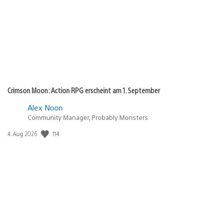
Crimson Moon: Action RPG erscheint am 1. September
Alex Noon
Community Manager, Probably Monsters
114
Veröffentlichungsdatum:
4. Aug 2026