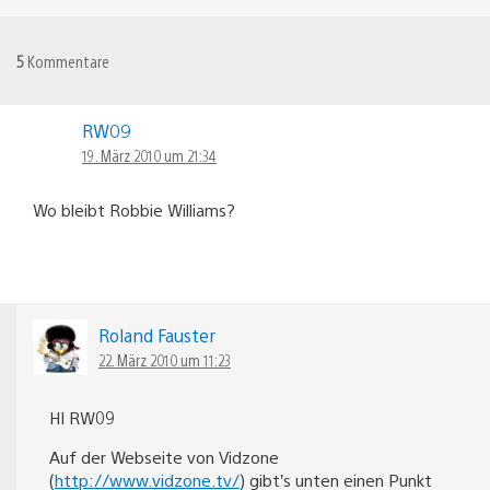
5
Kommentare
RW09
19. März 2010 um 21:34
Wo bleibt Robbie Williams?
Roland Fauster
22. März 2010 um 11:23
HI RW09
Auf der Webseite von Vidzone
(
http://www.vidzone.tv/
) gibt’s unten einen Punkt