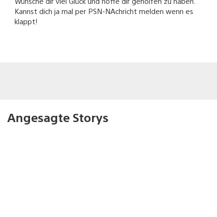
Wünsche dir viel Glück und hoffe dir geholfen zu haben.
Kannst dich ja mal per PSN-NAchricht melden wenn es
klappt!
Angesagte Storys