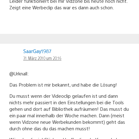
Leider funktioniert bei mir Vidzone bis heute noch nicht.
Zeigt eine Werbeclip das war es dann auch schon.
SaarGay1987
31. März 2010 um 20:16
@Urknall:
Das Problem ist mir bekannt, und habe die Lösung!
Du musst wenn der Videoclip gelaufen ist und dann
nichts mehr passiert in den Einstellungen bei die Tools
gehen und dort auf Bibliothek aufräumen! Das musst du
ein paar mal innerhalb der Woche machen. Dann (meist
wenn Vidzone neue Werbekunden bekommt) geht das
durch ohne das du das machen musst!