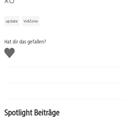
update
VidZone
Hat dir das gefallen?
Gefällt
mir
Spotlight Beiträge