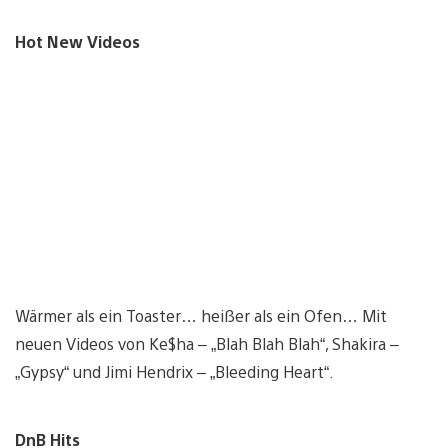
Hot New Videos
Wärmer als ein Toaster… heißer als ein Ofen… Mit
neuen Videos von Ke$ha – „Blah Blah Blah“, Shakira –
„Gypsy“ und Jimi Hendrix – „Bleeding Heart“.
DnB Hits