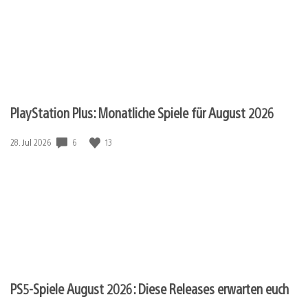
PlayStation Plus: Monatliche Spiele für August 2026
6
13
Veröffentlichungsdatum:
28. Jul 2026
PS5-Spiele August 2026: Diese Releases erwarten euch