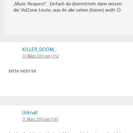
„Music Request“.. Einfach da übermitteln dann wissen
die VidZone Leute, was ihr alle sehen (hören) wollt 🙂
KILLER_DOOM_
30. März 2010 um 17:52
bitte nicht lol
Urknall
31. März 2010 um 17:41