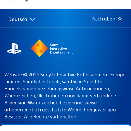
Nach oben
Deutsch
Select
Aktuelle
a
Region:
region
Sony
Interactive
Entertainment
Website © 2026 Sony Interactive Entertainment Europe
Limited. Sämtlicher Inhalt, sämtliche Spieltitel,
Handelsnamen beziehungsweise Aufmachungen,
Warenzeichen, Illustrationen und damit verbundene
Bilder sind Warenzeichen beziehungsweise
urheberrechtlich geschützte Werke ihrer jeweiligen
Besitzer. Alle Rechte vorbehalten.