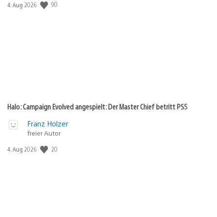
90
Veröffentlichungsdatum:
4. Aug 2026
Halo: Campaign Evolved angespielt: Der Master Chief betritt PS5
Franz Holzer
freier Autor
20
Veröffentlichungsdatum:
4. Aug 2026