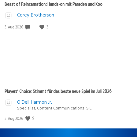
Beast of Reincarnation: Hands-on mit Paraden und Koo
Corey Brotherson
1
3
Veröffentlichungsdatum:
3. Aug 2026
Players’ Choice: Stimmt für das beste neue Spiel im Juli 2026
O’Dell Harmon Jr.
Specialist, Content Communications, SIE
9
Veröffentlichungsdatum:
3. Aug 2026