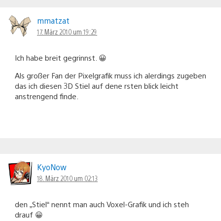
mmatzat
17. März 2010 um 19:29
Ich habe breit gegrinnst. 😀
Als großer Fan der Pixelgrafik muss ich alerdings zugeben
das ich diesen 3D Stiel auf dene rsten blick leicht
anstrengend finde.
KyoNow
18. März 2010 um 02:13
den „Stiel“ nennt man auch Voxel-Grafik und ich steh
drauf 😀