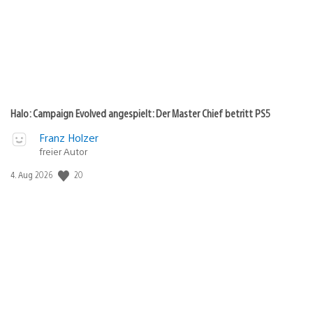
Halo: Campaign Evolved angespielt: Der Master Chief betritt PS5
Franz Holzer
freier Autor
20
Veröffentlichungsdatum:
4. Aug 2026