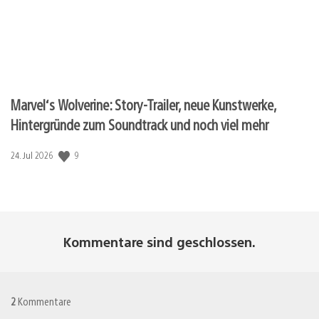
Marvel‘s Wolverine: Story-Trailer, neue Kunstwerke,
Hintergründe zum Soundtrack und noch viel mehr
9
Veröffentlichungsdatum:
24. Jul 2026
Kommentare sind geschlossen.
2
Kommentare