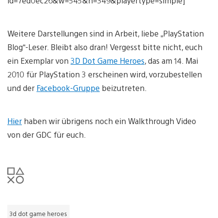
id=7ed0ec26&w=545&h=349&playertype=simple]
Weitere Darstellungen sind in Arbeit, liebe „PlayStation
Blog“-Leser. Bleibt also dran! Vergesst bitte nicht, euch
ein Exemplar von
3D Dot Game Heroes
, das am 14. Mai
2010 für PlayStation 3 erscheinen wird, vorzubestellen
und der
Facebook-Gruppe
beizutreten.
Hier
haben wir übrigens noch ein Walkthrough Video
von der GDC für euch.
3d dot game heroes