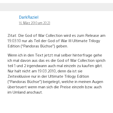
DarkRaziel
16. März 2010 um 20:23
Zitat: Die God of War Collection wird es zum Release am
19.03.10 nur als Teil der God of War III Ultimate Trilogy
Edition (“Pandoras Büchse”) geben.
Wenn ich in den Text jetzt mal selber hinterfrage gehe
ich mal davon aus das es die God of War Collection sprich
teil 1 und 2 irgendwann auch mal einzeln zu kaufen gibt.
Nur halt nicht am 19.03.2010, denn da ist sie
Zeitexklusive nur in der Ultimate Trilogy Edition
(“Pandoras Büchse”) beigelegt, welche in meinen Augen
überteuert wenn man sich die Preise einzeln bzw. auch
im Umland anschaut.