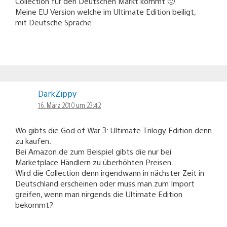
Collection für den Deutschen Markt kommt 🙁
Meine EU Version welche im Ultimate Edition beiligt,
mit Deutsche Sprache.
DarkZippy
16. März 2010 um 23:42
Wo gibts die God of War 3: Ultimate Trilogy Edition denn
zu kaufen.
Bei Amazon.de zum Beispiel gibts die nur bei
Marketplace Händlern zu überhöhten Preisen.
Wird die Collection denn irgendwann in nächster Zeit in
Deutschland erscheinen oder muss man zum Import
greifen, wenn man nirgends die Ultimate Edition
bekommt?