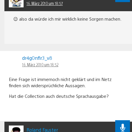
16. März 2010 um 18:57
😉 also da würde ich mir wirklich keine Sorgen machen.
dr4g0nfir3_v8
16. März 2010 um 18:52
Eine Frage ist immernoch nicht geklärt und im Netz
finden sich widersprüchliche Aussagen.
Hat die Collection auch deutsche Sprachausgabe?
Roland Fauster