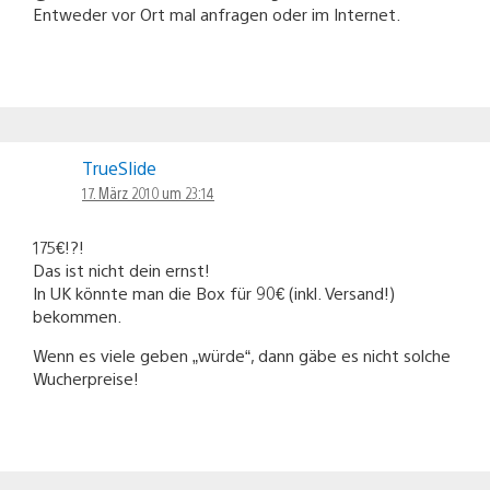
Entweder vor Ort mal anfragen oder im Internet.
TrueSlide
17. März 2010 um 23:14
175€!?!
Das ist nicht dein ernst!
In UK könnte man die Box für 90€ (inkl. Versand!)
bekommen.
Wenn es viele geben „würde“, dann gäbe es nicht solche
Wucherpreise!