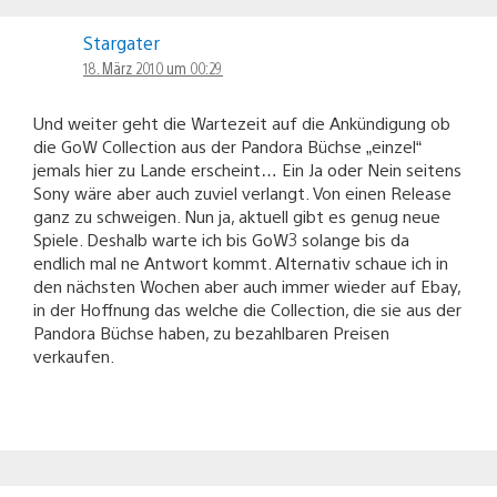
Stargater
18. März 2010 um 00:29
Und weiter geht die Wartezeit auf die Ankündigung ob
die GoW Collection aus der Pandora Büchse „einzel“
jemals hier zu Lande erscheint… Ein Ja oder Nein seitens
Sony wäre aber auch zuviel verlangt. Von einen Release
ganz zu schweigen. Nun ja, aktuell gibt es genug neue
Spiele. Deshalb warte ich bis GoW3 solange bis da
endlich mal ne Antwort kommt. Alternativ schaue ich in
den nächsten Wochen aber auch immer wieder auf Ebay,
in der Hoffnung das welche die Collection, die sie aus der
Pandora Büchse haben, zu bezahlbaren Preisen
verkaufen.