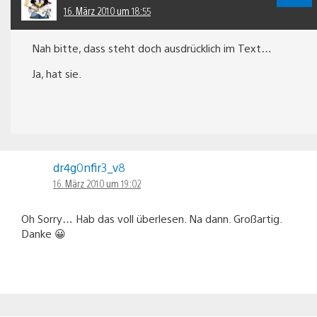
16. März 2010 um 18:55
Nah bitte, dass steht doch ausdrücklich im Text…
Ja, hat sie.
dr4g0nfir3_v8
16. März 2010 um 19:02
Oh Sorry… Hab das voll überlesen. Na dann. Großartig.
Danke 😀