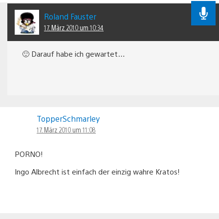
Roland Fauster
17. März 2010 um 10:34
🙂 Darauf habe ich gewartet…
TopperSchmarley
17. März 2010 um 11:08
PORNO!
Ingo Albrecht ist einfach der einzig wahre Kratos!