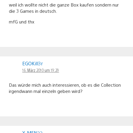
weil ich wollte nicht die ganze Box kaufen sondern nur
die 3 Games in deutsch.
mfG und thx
EGOKill3r
16. März 2010 um 19:29
Das würde mich auch interessieren, ob es die Collection
irgendwann mal einzeln geben wird?
X-MEN22