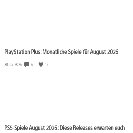
PlayStation Plus: Monatliche Spiele für August 2026
6
13
Veröffentlichungsdatum:
28. Jul 2026
PS5-Spiele August 2026: Diese Releases erwarten euch