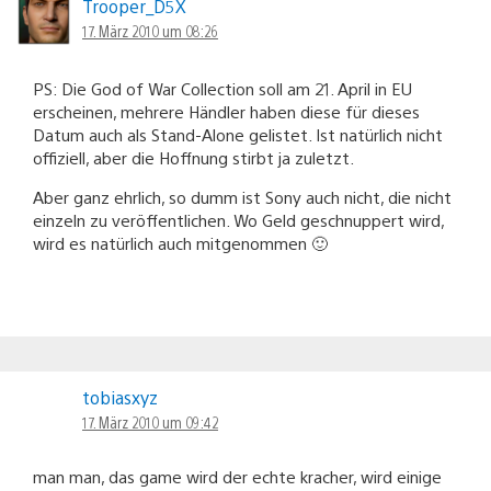
Trooper_D5X
17. März 2010 um 08:26
PS: Die God of War Collection soll am 21. April in EU
erscheinen, mehrere Händler haben diese für dieses
Datum auch als Stand-Alone gelistet. Ist natürlich nicht
offiziell, aber die Hoffnung stirbt ja zuletzt.
Aber ganz ehrlich, so dumm ist Sony auch nicht, die nicht
einzeln zu veröffentlichen. Wo Geld geschnuppert wird,
wird es natürlich auch mitgenommen 🙂
tobiasxyz
17. März 2010 um 09:42
man man, das game wird der echte kracher, wird einige