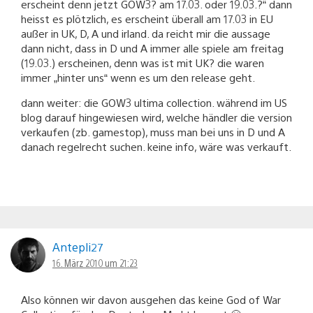
erscheint denn jetzt GOW3? am 17.03. oder 19.03.?“ dann
heisst es plötzlich, es erscheint überall am 17.03 in EU
außer in UK, D, A und irland. da reicht mir die aussage
dann nicht, dass in D und A immer alle spiele am freitag
(19.03.) erscheinen, denn was ist mit UK? die waren
immer „hinter uns“ wenn es um den release geht.
dann weiter: die GOW3 ultima collection. während im US
blog darauf hingewiesen wird, welche händler die version
verkaufen (zb. gamestop), muss man bei uns in D und A
danach regelrecht suchen. keine info, wäre was verkauft.
Antepli27
16. März 2010 um 21:23
Also können wir davon ausgehen das keine God of War