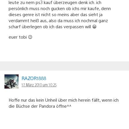
leute zu nem ps3 kauf überzeugen denk ich. ich
persönlich muss noch gucken ob ichs mir kaufe, denn
dieses genre ist nicht so meins aber das sieht ja
verdammt heiß aus, also da muss ich nochmal ganz
scharf überlegen ob ich das verpassen will 😀
euer tobi 😉
RAZOR1888
17. März 2010 um 10:25
Hoffe nur das kein Unheil über mich herein fällt, wenn ich
die Büchse der Pandora öffne^^