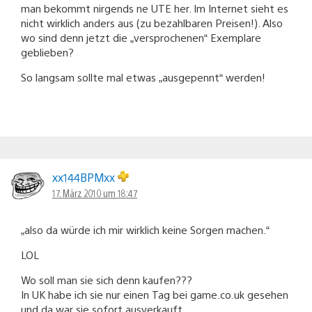
man bekommt nirgends ne UTE her. Im Internet sieht es
nicht wirklich anders aus (zu bezahlbaren Preisen!). Also
wo sind denn jetzt die „versprochenen“ Exemplare
geblieben?
So langsam sollte mal etwas „ausgepennt“ werden!
xx144BPMxx
17. März 2010 um 18:47
„also da würde ich mir wirklich keine Sorgen machen.“
LOL
Wo soll man sie sich denn kaufen???
In UK habe ich sie nur einen Tag bei game.co.uk gesehen
und da war sie sofort ausverkauft.