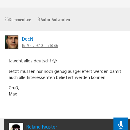
36
Kommentare
3
Autor-Antworten
DocN
16. März 2010 um 18:46
Jawohl, alles deutsch! 🙂
Jetzt müssen nur noch genug ausgeliefert werden damit
auch alle Interessenten beliefert werden können!
Gruß,
Max
Roland Fauster