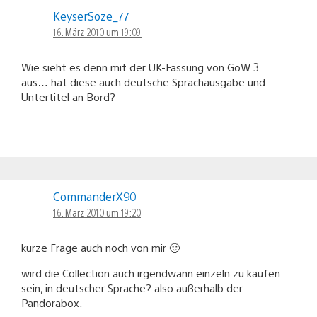
KeyserSoze_77
16. März 2010 um 19:09
Wie sieht es denn mit der UK-Fassung von GoW 3
aus….hat diese auch deutsche Sprachausgabe und
Untertitel an Bord?
CommanderX90
16. März 2010 um 19:20
kurze Frage auch noch von mir 🙂
wird die Collection auch irgendwann einzeln zu kaufen
sein, in deutscher Sprache? also außerhalb der
Pandorabox.