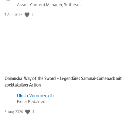
Assoc. Content Manager, Bethesda
2
Veröffentlichungsdatum:
7. Aug 2026
Onimusha: Way of the Sword – Legendäres Samurai-Comeback mit
spektakulärer Action
Ulrich Wimmeroth
Freier Redakteur
3
Veröffentlichungsdatum:
6. Aug 2026