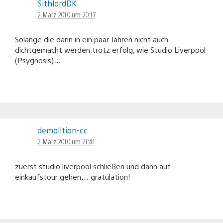
SithlordDK
2. März 2010 um 20:17
Solange die dann in ein paar Jahren nicht auch
dichtgemacht werden,trotz erfolg, wie Studio Liverpool
(Psygnosis)…
demolition-cc
2. März 2010 um 21:41
zuerst studio liverpool schließen und dann auf
einkaufstour gehen… gratulation!