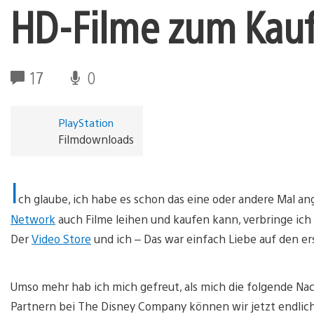
HD-Filme zum Kauf
17
0
PlayStation
Filmdownloads
I
ch glaube, ich habe es schon das eine oder andere Mal a
Network
auch Filme leihen und kaufen kann, verbringe ich 
Der
Video Store
und ich – Das war einfach Liebe auf den er
Umso mehr hab ich mich gefreut, als mich die folgende Na
Partnern bei The Disney Company können wir jetzt endlich