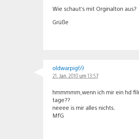
Wie schaut’s mit Orginalton aus?
Grüße
oldwarpig69
21. Jan. 2010 um 13:57
hmmmmm,wenn ich mir ein hd film 
tage??
neeee is mir alles nichts.
MfG