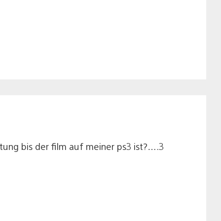
ung bis der film auf meiner ps3 ist?….3