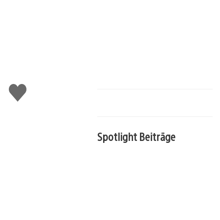
Gefällt
mir
Spotlight Beiträge