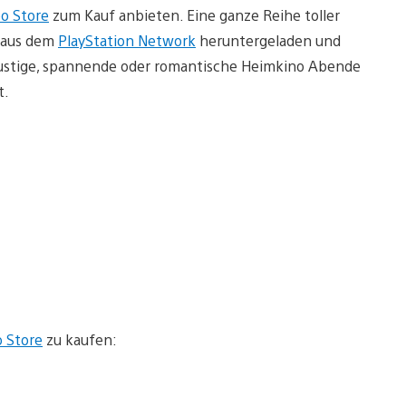
o Store
zum Kauf anbieten. Eine ganze Reihe toller
d aus dem
PlayStation Network
heruntergeladen und
lustige, spannende oder romantische Heimkino Abende
t.
o Store
zu kaufen: