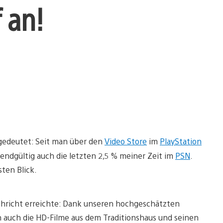
 an!
ngedeutet: Seit man über den
Video Store
im
PlayStation
endgültig auch die letzten 2,5 % meiner Zeit im
PSN
.
sten Blick.
chricht erreichte: Dank unseren hochgeschätzten
 auch die HD-Filme aus dem Traditionshaus und seinen