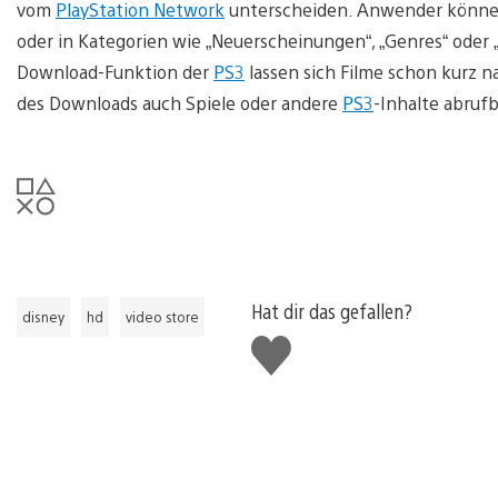
vom
PlayStation Network
unterscheiden. Anwender können
oder in Kategorien wie „Neuerscheinungen“, „Genres“ oder 
Download-Funktion der
PS3
lassen sich Filme schon kurz
des Downloads auch Spiele oder andere
PS3
-Inhalte abrufb
Hat dir das gefallen?
disney
hd
video store
Gefällt
mir