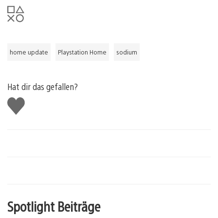
home update
Playstation Home
sodium
Hat dir das gefallen?
Gefällt
mir
Spotlight Beiträge