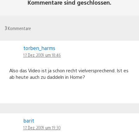
Kommentare sind geschlossen.
3
Kommentare
torben_harms
17. Dez. 2009 um 18:46
Also das Video ist ja schon recht vielversprechend. Ist es
ab heute auch zu daddeln in Home?
barit
17. Dez. 2009 um 19:30