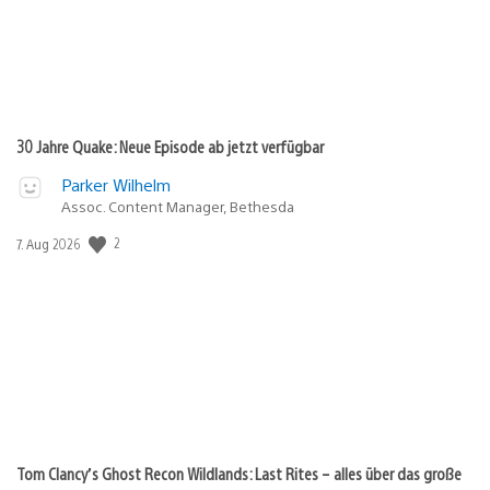
30 Jahre Quake: Neue Episode ab jetzt verfügbar
Parker Wilhelm
Assoc. Content Manager, Bethesda
2
Veröffentlichungsdatum:
7. Aug 2026
Tom Clancy’s Ghost Recon Wildlands: Last Rites – alles über das große