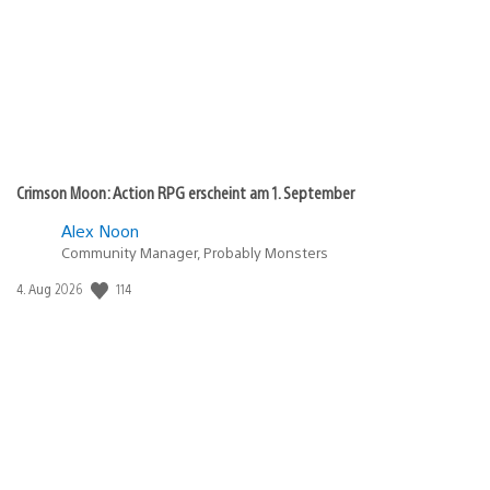
Crimson Moon: Action RPG erscheint am 1. September
Alex Noon
Community Manager, Probably Monsters
114
Veröffentlichungsdatum:
4. Aug 2026