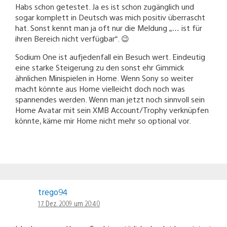
Habs schon getestet. Ja es ist schon zugänglich und
sogar komplett in Deutsch was mich positiv überrascht
hat. Sonst kennt man ja oft nur die Meldung „… ist für
ihren Bereich nicht verfügbar“. 😉
Sodium One ist aufjedenfall ein Besuch wert. Eindeutig
eine starke Steigerung zu den sonst ehr Gimmick
ähnlichen Minispielen in Home. Wenn Sony so weiter
macht könnte aus Home vielleicht doch noch was
spannendes werden. Wenn man jetzt noch sinnvoll sein
Home Avatar mit sein XMB Account/Trophy verknüpfen
könnte, käme mir Home nicht mehr so optional vor.
trego94
17. Dez. 2009 um 20:40