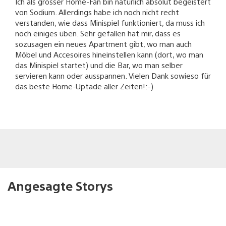
Ich als grosser Home-Fan bin natürlich absolut begeistert
von Sodium. Allerdings habe ich noch nicht recht
verstanden, wie dass Minispiel funktioniert, da muss ich
noch einiges üben. Sehr gefallen hat mir, dass es
sozusagen ein neues Apartment gibt, wo man auch
Möbel und Accesoires hineinstellen kann (dort, wo man
das Minispiel startet) und die Bar, wo man selber
servieren kann oder ausspannen. Vielen Dank sowieso für
das beste Home-Uptade aller Zeiten!:-)
Angesagte Storys