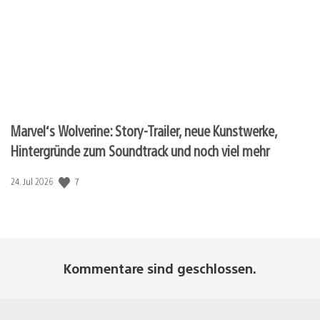
Marvel‘s Wolverine: Story-Trailer, neue Kunstwerke,
Hintergründe zum Soundtrack und noch viel mehr
7
Veröffentlichungsdatum:
24. Jul 2026
Kommentare sind geschlossen.