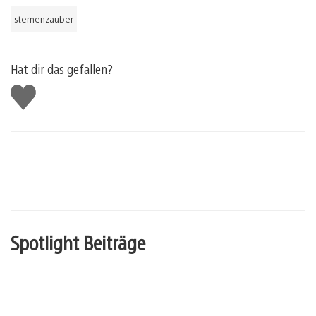
sternenzauber
Hat dir das gefallen?
Gefällt
mir
Spotlight Beiträge