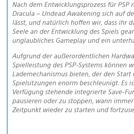
Nach dem Entwicklungsprozess für PSP minis sind wir davon überzeugt, dass
Dracula – Undead Awakening sich auf de
lässt, und natürlich hoffen wir, dass ihr
Seele an der Entwicklung des Spiels gearb
unglaubliches Gameplay und ein unterha
Aufgrund der außerordentlichen Hardwarekapazität, den Funktionen und der
Spielleistung des PSP-Systems können w
Lademechanismus bieten, der den Start 
Spielsitzungen enorm beschleunigt. Es is
Verfügung stehende integrierte Save-Fun
pausieren oder zu stoppen, wann immer i
Zeitpunkt wieder zu starten und fortzus