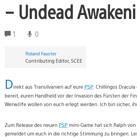
– Undead Awakenin
1
0
Roland Fauster
Contributing Editor, SCEE
D
irekt aus Transilvanien auf eure
PSP
: Chillingos Dracul
bereit, euren Handheld vor der Invasion des Fürsten der Fi
Werwölfe wollen von euch erlegt werden. Ich bin sicher, 
Zum Release des neuen
PSP
mini-Game hat sich Ralph von
gemeldet um euch in die richtige Stimmung zu bringen. Le