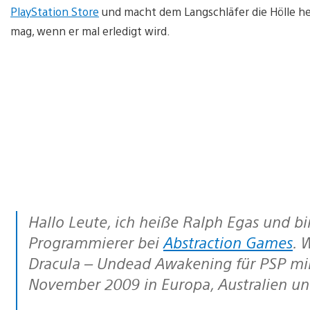
PlayStation Store
und macht dem Langschläfer die Hölle h
mag, wenn er mal erledigt wird.
Hallo Leute, ich heiße Ralph Egas und bin der Produzent und leitende
Programmierer bei
Abstraction Games
. 
Dracula – Undead Awakening für PSP min
November 2009 in Europa, Australien und