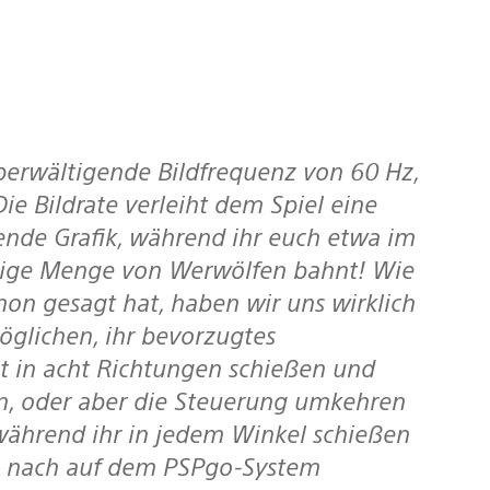
Die Bildrate verleiht dem Spiel eine
ende Grafik, während ihr euch etwa im
nige Menge von Werwölfen bahnt! Wie
hon gesagt hat, haben wir uns wirklich
öglichen, ihr bevorzugtes
t in acht Richtungen schießen und
n, oder aber die Steuerung umkehren
während ihr in jedem Winkel schießen
ng nach auf dem PSPgo-System