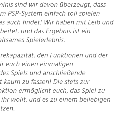
m PSP-System einfach toll spielen
 das auch findet! Wir haben mit Leib und
eitet, und das Ergebnis ist ein
ltsames Spielerlebnis.
ir euch einen einmaligen
des Spiels und anschließende
t kaum zu fassen! Die stets zur
ktion ermöglicht euch, das Spiel zu
hr wollt, und es zu einem beliebigen
etzen.