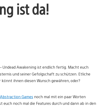
g ist da!
a – Undead Awakening ist endlich fertig. Macht euch
nsternis und seiner Gefolgschaft zu schützen. Etliche
ihr könnt ihnen diesen Wunsch gewähren, oder?
Abstraction Games
noch mal mit ein paar Worten
st euch noch mal die Features durch und dann ab in den