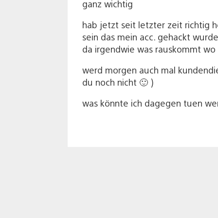
ganz wichtig
hab jetzt seit letzter zeit richt
sein das mein acc. gehackt wurde
da irgendwie was rauskommt wo ic
werd morgen auch mal kundendiens
du noch nicht 🙂 )
was könnte ich dagegen tuen wenn