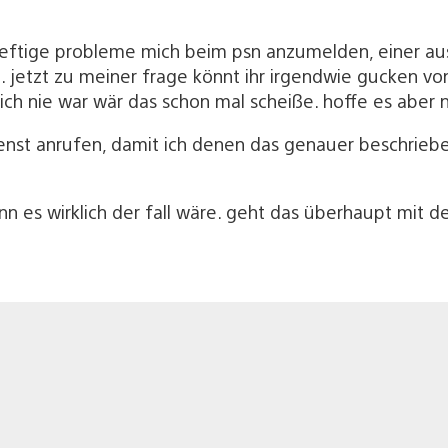
ig heftige probleme mich beim psn anzumelden, einer a
. jetzt zu meiner frage könnt ihr irgendwie gucken v
h nie war wär das schon mal scheiße. hoffe es aber n
t anrufen, damit ich denen das genauer beschrieben 
 es wirklich der fall wäre. geht das überhaupt mit d