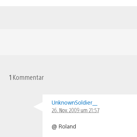
1
Kommentar
UnknownSoldier__
26. Nov. 2009 um 21:57
@ Roland