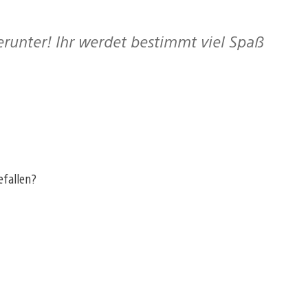
efallen?