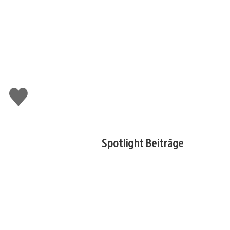
Gefällt
mir
Spotlight Beiträge