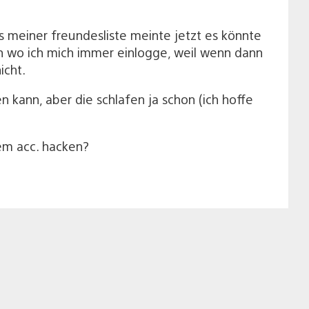
us meiner freundesliste meinte jetzt es könnte
on wo ich mich immer einlogge, weil wenn dann
icht.
kann, aber die schlafen ja schon (ich hoffe
em acc. hacken?