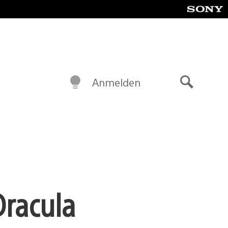
Anmelden
Suche
Dracula