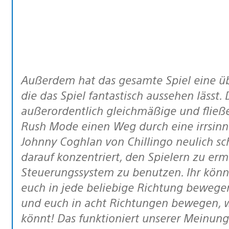
Außerdem hat das gesamte Spiel eine überwältigende Bildfrequenz von 60 Hz,
die das Spiel fantastisch aussehen lässt. 
außerordentlich gleichmäßige und fließ
Rush Mode einen Weg durch eine irrsin
Johnny Coghlan von Chillingo neulich sc
darauf konzentriert, den Spielern zu erm
Steuerungssystem zu benutzen. Ihr könn
euch in jede beliebige Richtung bewege
und euch in acht Richtungen bewegen, 
könnt! Das funktioniert unserer Meinu