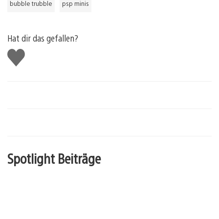
bubble trubble
psp minis
Hat dir das gefallen?
Gefällt
mir
Spotlight Beiträge