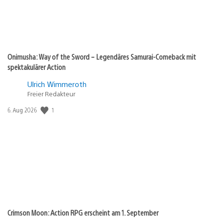
Onimusha: Way of the Sword – Legendäres Samurai-Comeback mit
spektakulärer Action
Ulrich Wimmeroth
Freier Redakteur
1
Veröffentlichungsdatum:
6. Aug 2026
Crimson Moon: Action RPG erscheint am 1. September