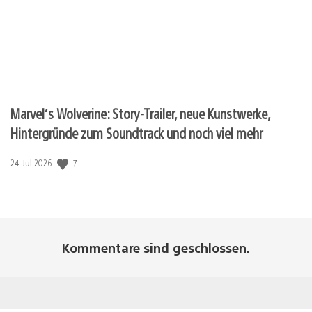
Marvel‘s Wolverine: Story-Trailer, neue Kunstwerke,
Hintergründe zum Soundtrack und noch viel mehr
7
Veröffentlichungsdatum:
24. Jul 2026
Kommentare sind geschlossen.