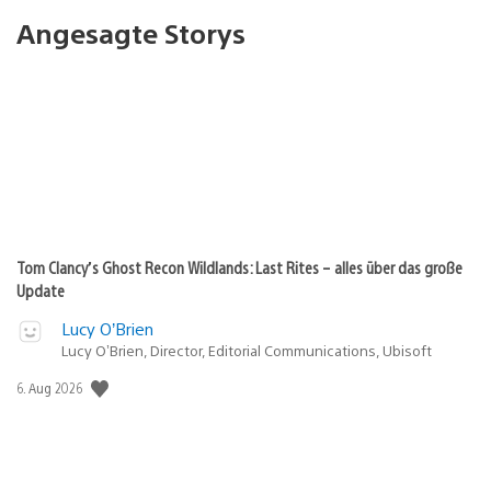
Angesagte Storys
Tom Clancy’s Ghost Recon Wildlands: Last Rites – alles über das große
Update
Lucy O’Brien
Lucy O’Brien, Director, Editorial Communications, Ubisoft
Veröffentlichungsdatum:
6. Aug 2026