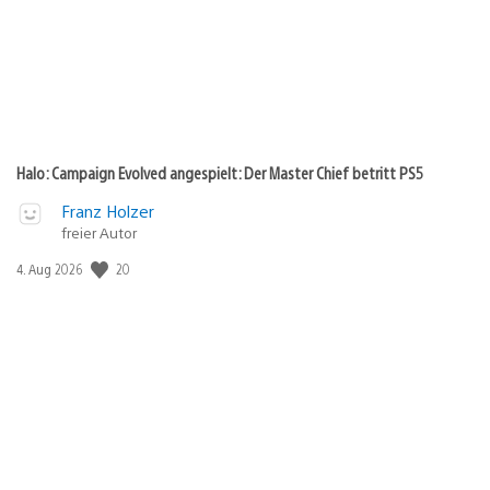
Halo: Campaign Evolved angespielt: Der Master Chief betritt PS5
Franz Holzer
freier Autor
20
Veröffentlichungsdatum:
4. Aug 2026