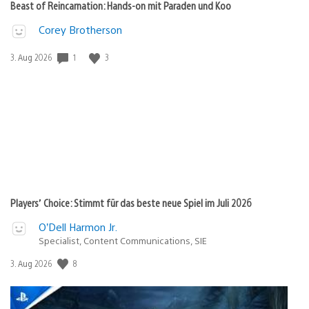
Beast of Reincarnation: Hands-on mit Paraden und Koo
Corey Brotherson
1
3
Veröffentlichungsdatum:
3. Aug 2026
Players’ Choice: Stimmt für das beste neue Spiel im Juli 2026
O’Dell Harmon Jr.
Specialist, Content Communications, SIE
8
Veröffentlichungsdatum:
3. Aug 2026