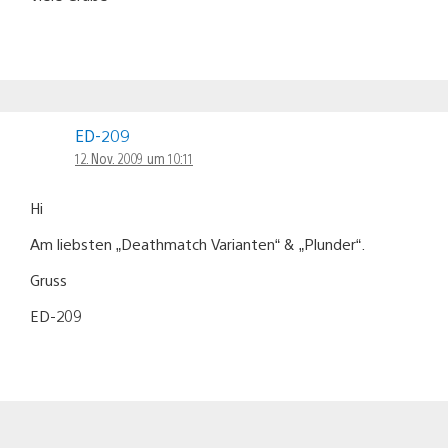
ED-209
12. Nov. 2009 um 10:11
Hi
Am liebsten „Deathmatch Varianten“ & „Plunder“.
Gruss
ED-209