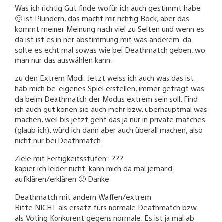
Was ich richtig Gut finde wofür ich auch gestimmt habe
🙂 ist Plündern, das macht mir richtig Bock, aber das
kommt meiner Meinung nach viel zu Selten und wenn es
da ist ist es in ner abstimmung mit was anderem. da
solte es echt mal sowas wie bei Deathmatch geben, wo
man nur das auswählen kann.
zu den Extrem Modi. Jetzt weiss ich auch was das ist.
hab mich bei eigenes Spiel erstellen, immer gefragt was
da beim Deathmatch der Modus extrem sein soll. Find
ich auch gut könen sie auch mehr bzw. überhauptmal was
machen, weil bis jetzt geht das ja nur in private matches
(glaub ich). würd ich dann aber auch überall machen, also
nicht nur bei Deathmatch.
Ziele mit Fertigkeitsstufen : ???
kapier ich leider nicht. kann mich da mal jemand
aufklären/erklären 🙂 Danke
Deathmatch mit andern Waffen/extrem
Bitte NICHT als ersatz fürs normale Deathmatch bzw.
als Voting Konkurent gegens normale. Es ist ja mal ab