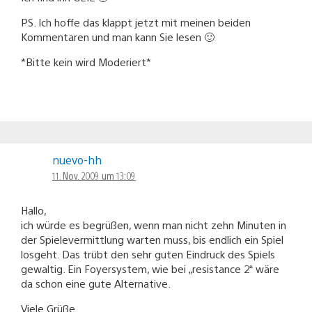
PS. Ich hoffe das klappt jetzt mit meinen beiden
Kommentaren und man kann Sie lesen 🙂
*Bitte kein wird Moderiert*
nuevo-hh
11. Nov. 2009 um 13:09
Hallo,
ich würde es begrüßen, wenn man nicht zehn Minuten in
der Spielevermittlung warten muss, bis endlich ein Spiel
losgeht. Das trübt den sehr guten Eindruck des Spiels
gewaltig. Ein Foyersystem, wie bei „resistance 2“ wäre
da schon eine gute Alternative.
Viele Grüße