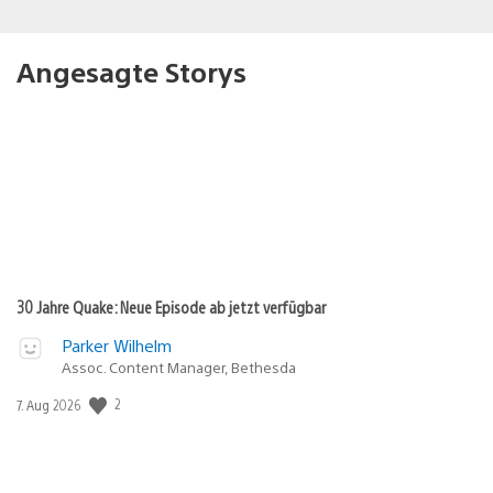
Angesagte Storys
30 Jahre Quake: Neue Episode ab jetzt verfügbar
Parker Wilhelm
Assoc. Content Manager, Bethesda
2
Veröffentlichungsdatum:
7. Aug 2026