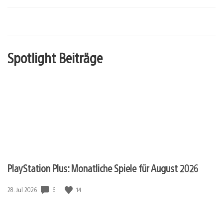
Spotlight Beiträge
PlayStation Plus: Monatliche Spiele für August 2026
6
14
Veröffentlichungsdatum:
28. Jul 2026