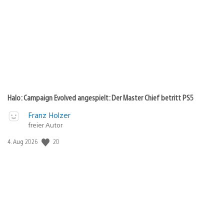
Halo: Campaign Evolved angespielt: Der Master Chief betritt PS5
Franz Holzer
freier Autor
20
Veröffentlichungsdatum:
4. Aug 2026