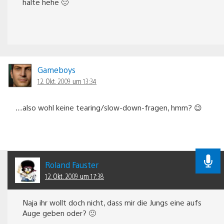
halte hehe 🙂
Gameboys
12. Okt. 2009 um 13:34
…also wohl keine tearing/slow-down-fragen, hmm? 😉
Roland Fauster
12. Okt. 2009 um 17:38
Naja ihr wollt doch nicht, dass mir die Jungs eine aufs
Auge geben oder? 🙂