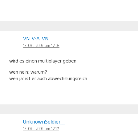
VN_V-A_VN
13. Okt. 2009 um 12:03
wird es einen multiplayer geben
wen nein: warum?
wen ja: ist er auch abwechslungsreich
UnknownSoldier__
13. Okt. 2009 um 12:17