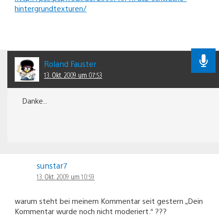
hintergrundtexturen/
Roland Fauster
13. Okt. 2009 um 07:53
Danke..
sunstar7
13. Okt. 2009 um 10:59
warum steht bei meinem Kommentar seit gestern „Dein
Kommentar wurde noch nicht moderiert.“ ???