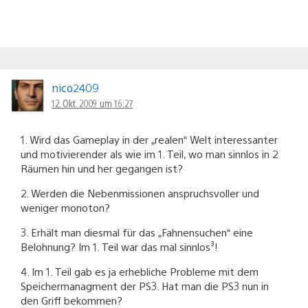
nico2409
12. Okt. 2009 um 16:27
1. Wird das Gameplay in der „realen“ Welt interessanter
und motivierender als wie im 1. Teil, wo man sinnlos in 2
Räumen hin und her gegangen ist?
2. Werden die Nebenmissionen anspruchsvoller und
weniger monoton?
3. Erhält man diesmal für das „Fahnensuchen“ eine
Belohnung? Im 1. Teil war das mal sinnlos³!
4. Im 1. Teil gab es ja erhebliche Probleme mit dem
Speichermanagment der PS3. Hat man die PS3 nun in
den Griff bekommen?