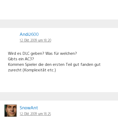
Andi2600
12. Okt. 2009 um 18:20
Wird es DLC geben? Was für welchen?
Gibts ein AC3?
Kommen Spieler die den ersten Teil gut fanden gut
zurecht (Komplexitãt etc.)
SnowAnt
12. Okt. 2009 um 18:25