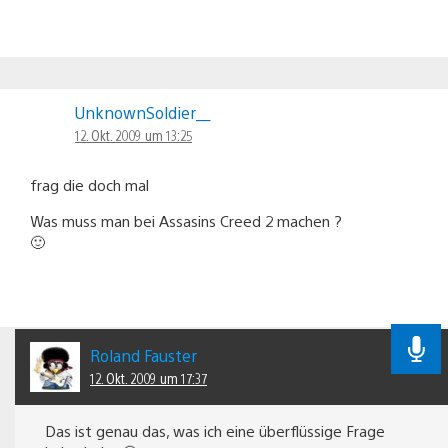
UnknownSoldier__
12. Okt. 2009 um 13:25
frag die doch mal
Was muss man bei Assasins Creed 2 machen ?
🙂
Roland Fauster
12. Okt. 2009 um 17:37
Das ist genau das, was ich eine überflüssige Frage