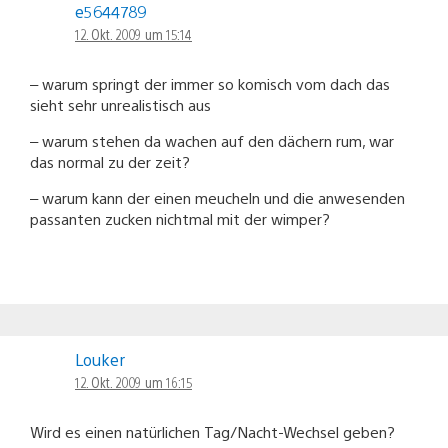
e5644789
12. Okt. 2009 um 15:14
– warum springt der immer so komisch vom dach das
sieht sehr unrealistisch aus
– warum stehen da wachen auf den dächern rum, war
das normal zu der zeit?
– warum kann der einen meucheln und die anwesenden
passanten zucken nichtmal mit der wimper?
Louker
12. Okt. 2009 um 16:15
Wird es einen natürlichen Tag/Nacht-Wechsel geben?