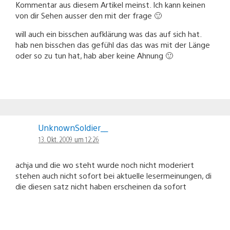
Kommentar aus diesem Artikel meinst. Ich kann keinen
von dir Sehen ausser den mit der frage 🙂
will auch ein bisschen aufklärung was das auf sich hat.
hab nen bisschen das gefühl das das was mit der Länge
oder so zu tun hat, hab aber keine Ahnung 🙂
UnknownSoldier__
13. Okt. 2009 um 12:26
achja und die wo steht wurde noch nicht moderiert
stehen auch nicht sofort bei aktuelle lesermeinungen, di
die diesen satz nicht haben erscheinen da sofort