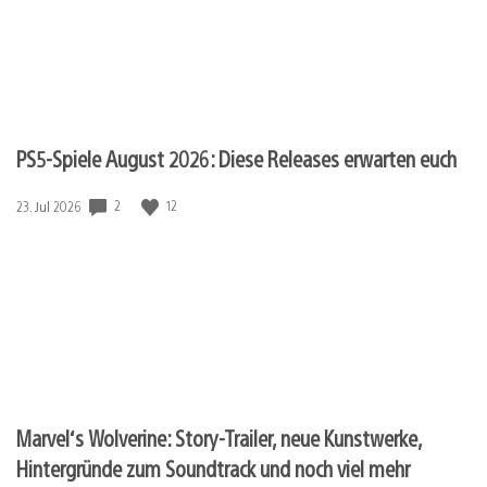
PS5-Spiele August 2026: Diese Releases erwarten euch
2
12
Veröffentlichungsdatum:
23. Jul 2026
Marvel‘s Wolverine: Story-Trailer, neue Kunstwerke,
Hintergründe zum Soundtrack und noch viel mehr