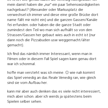
mein damit haben die „nur“ ein paar Sehenswürdigkeiten
nachgebaut? (Alexander oder Markusplatz die
verwechsel ich immer und diese eine große Brücke dort
name fällt mir nicht ein) und die ganzen Gassen/Kanäle
fei erfunden. oder haben die die ganze Stadt oder
zumindest den Teil wo man sich aufhällt so von den
Strassen/Gassen her gebaut wies auch in echt ist (nur
dann noch die Pizzabuden usw weggemacht/älter
gemacht).
Ich find das nämlich immer Interessant, wenn man in
Filmen oder in diesem Fall Spiel sagen kann genau dort
war ich schonmal.
hoffe man versteht was ich meine. 🙂 wie nah kommt
das Spiel venedig an das Reale Venedig ran, wie gleich
sind sie vom Aufbau her.
kann mir aber auch denken das es viele nicht interessiert,
mich aber schon. aber ich werds ja spätestens beim
Spielen selber sehen.