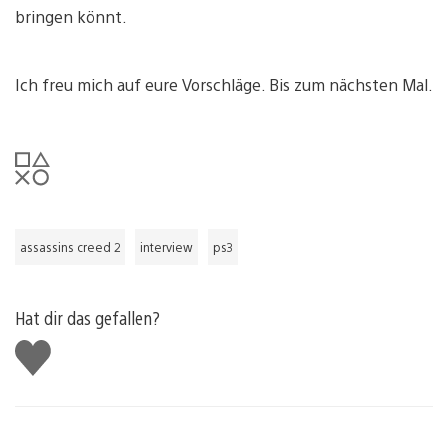
bringen könnt.
Ich freu mich auf eure Vorschläge. Bis zum nächsten Mal.
assassins creed 2
interview
ps3
Hat dir das gefallen?
Gefällt
mir