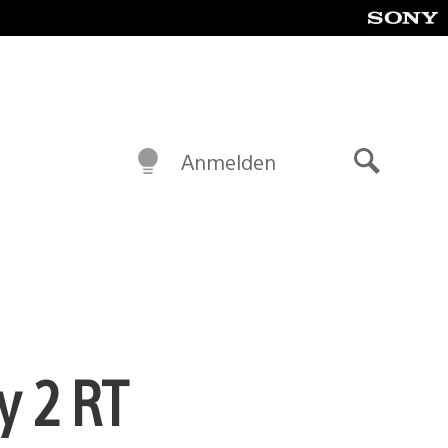
Anmelden
Suche
y 2 RT