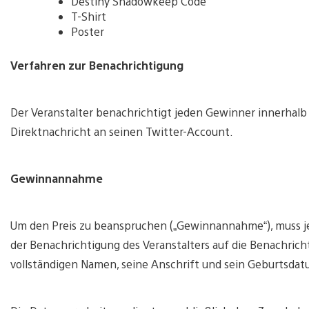
Destiny Shadowkeep Code
T-Shirt
Poster
Verfahren zur Benachrichtigung
Der Veranstalter benachrichtigt jeden Gewinner innerhal
Direktnachricht an seinen Twitter-Account.
Gewinnannahme
Um den Preis zu beanspruchen („Gewinnannahme“), muss j
der Benachrichtigung des Veranstalters auf die Benachric
vollständigen Namen, seine Anschrift und sein Geburtsda