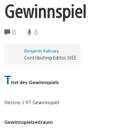
Gewinnspiel
0
0
Benjamin Kalmary
Contributing Editor, SIEE
T
itel des Gewinnspiels
Destiny 2 RT Gewinnspiel
Gewinnspielzeitraum