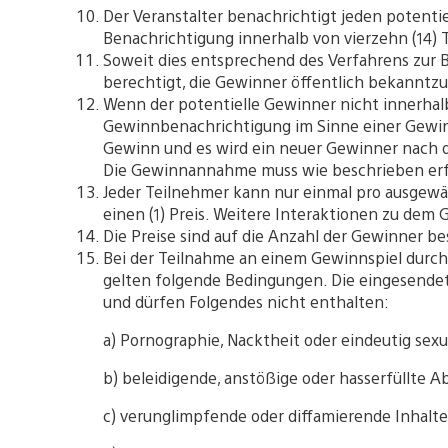
Der Veranstalter benachrichtigt jeden potent
Benachrichtigung innerhalb von vierzehn (14) 
Soweit dies entsprechend des Verfahrens zur Be
berechtigt, die Gewinner öffentlich bekanntz
Wenn der potentielle Gewinner nicht innerhal
Gewinnbenachrichtigung im Sinne einer Gewinn
Gewinn und es wird ein neuer Gewinner nach 
Die Gewinnannahme muss wie beschrieben erf
Jeder Teilnehmer kann nur einmal pro ausgew
einen (1) Preis. Weitere Interaktionen zu de
Die Preise sind auf die Anzahl der Gewinner b
Bei der Teilnahme an einem Gewinnspiel durch
gelten folgende Bedingungen. Die eingesende
und dürfen Folgendes nicht enthalten:
a) Pornographie, Nacktheit oder eindeutig sex
b) beleidigende, anstößige oder hasserfüllte 
c) verunglimpfende oder diffamierende Inhalte