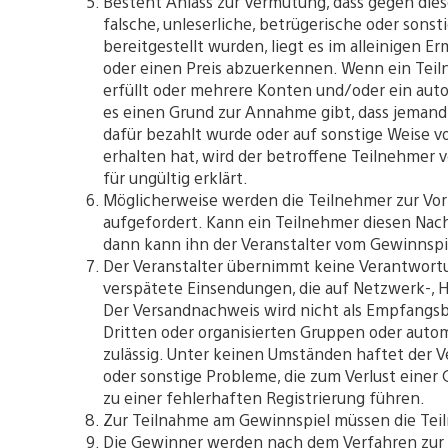
Besteht Anlass zur Vermutung, dass gegen di
falsche, unleserliche, betrügerische oder sons
bereitgestellt wurden, liegt es im alleinigen 
oder einen Preis abzuerkennen. Wenn ein Tei
erfüllt oder mehrere Konten und/oder ein au
es einen Grund zur Annahme gibt, dass jemand,
dafür bezahlt wurde oder auf sonstige Weise 
erhalten hat, wird der betroffene Teilnehmer
für ungültig erklärt.
Möglicherweise werden die Teilnehmer zur Vor
aufgefordert. Kann ein Teilnehmer diesen Nac
dann kann ihn der Veranstalter vom Gewinnspi
Der Veranstalter übernimmt keine Verantwortu
verspätete Einsendungen, die auf Netzwerk-, 
Der Versandnachweis wird nicht als Empfangsb
Dritten oder organisierten Gruppen oder auto
zulässig. Unter keinen Umständen haftet der V
oder sonstige Probleme, die zum Verlust einer
zu einer fehlerhaften Registrierung führen.
Zur Teilnahme am Gewinnspiel müssen die Tei
Die Gewinner werden nach dem Verfahren zur 