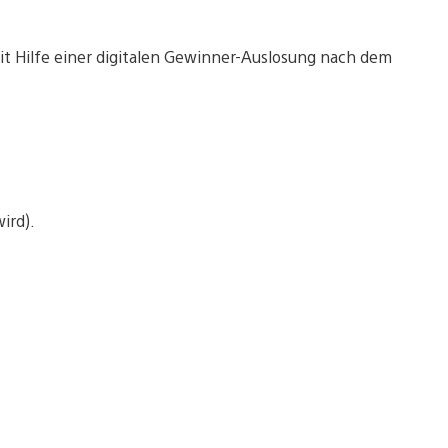
t Hilfe einer digitalen Gewinner-Auslosung nach dem
ird).