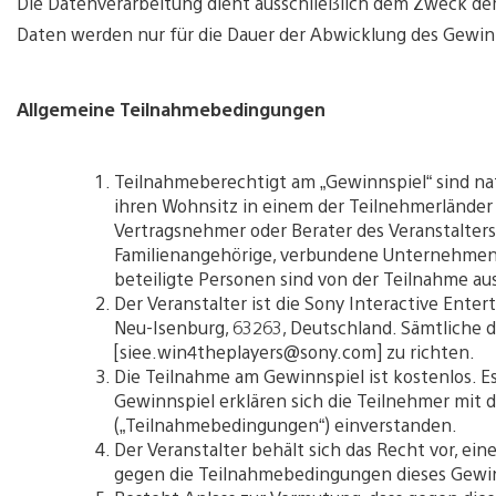
Die Datenverarbeitung dient ausschließlich dem Zweck d
Daten werden nur für die Dauer der Abwicklung des Gewinn
Allgemeine Teilnahmebedingungen
Teilnahmeberechtigt am „Gewinnspiel“ sind nat
ihren Wohnsitz in einem der Teilnehmerländer h
Vertragsnehmer oder Berater des Veranstalters 
Familienangehörige, verbundene Unternehmen 
beteiligte Personen sind von der Teilnahme au
Der Veranstalter ist die Sony Interactive Ent
Neu-Isenburg, 63263, Deutschland. Sämtliche d
[siee.win4theplayers@sony.com] zu richten.
Die Teilnahme am Gewinnspiel ist kostenlos. 
Gewinnspiel erklären sich die Teilnehmer mit
(„Teilnahmebedingungen“) einverstanden.
Der Veranstalter behält sich das Recht vor, ei
gegen die Teilnahmebedingungen dieses Gewin