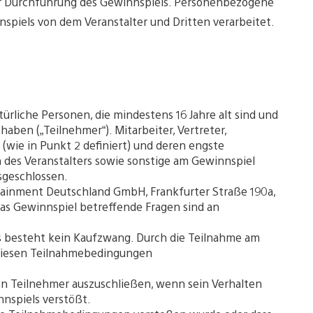
er Durchführung des Gewinnspiels. Personenbezogene
spiels von dem Veranstalter und Dritten verarbeitet.
ürliche Personen, die mindestens 16 Jahre alt sind und
aben („Teilnehmer“). Mitarbeiter, Vertreter,
(wie in Punkt 2 definiert) und deren engste
des Veranstalters sowie sonstige am Gewinnspiel
sgeschlossen.
ertainment Deutschland GmbH, Frankfurter Straße 190a,
as Gewinnspiel betreffende Fragen sind an
Es besteht kein Kaufzwang. Durch die Teilnahme am
 diesen Teilnahmebedingungen
nen Teilnehmer auszuschließen, wenn sein Verhalten
nspiels verstößt.