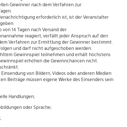
iellen Gewinner nach dem Verfahren zur
Tagen.
nachrichtigung erforderlich ist, ist der Veranstalter
ugeben.
b von 14 Tagen nach Versand der
annahme reagiert, verfällt jeder Anspruch auf den
dem Verfahren zur Ermittlung der Gewinner bestimmt.
olgen und darf nicht aufgeschoben werden.
ähltem Gewinnspiel teilnehmen und erhält höchstens
m Gewinnspiel erhöhen die Gewinnchancen nicht.
eschränkt.
 Einsendung von Bildern, Videos oder anderen Medien
ten Beiträge müssen eigene Werke des Einsenders sein
uelle Handlungen;
Abbildungen oder Sprache;
;