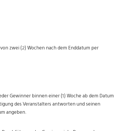
b von zwei (2) Wochen nach dem Enddatum per
eder Gewinner binnen einer (1) Woche ab dem Datum
htigung des Veranstalters antworten und seinen
tum angeben.