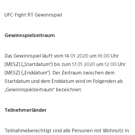
UFC-Fight RT Gewinnspiel
Gewinnspielzeitraum
Das Gewinnspiel läuft vom 14.01.2020 um 16:00 Uhr
(MESZ) („Startdatum“) bis zum 17.01.2020 um 12:00 Uhr
(MESZ) („Enddatum“). Der Zeitraum zwischen dem
Startdatum und dem Enddatum wird im Folgenden als
„Gewinnspielzeitraum“ bezeichnet.
Teilnehmerländer
Teilnahmeberechtigt sind alle Personen mit Wohnsitz in