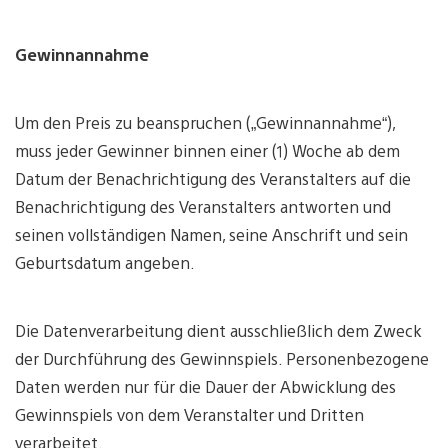
Gewinnannahme
Um den Preis zu beanspruchen („Gewinnannahme“),
muss jeder Gewinner binnen einer (1) Woche ab dem
Datum der Benachrichtigung des Veranstalters auf die
Benachrichtigung des Veranstalters antworten und
seinen vollständigen Namen, seine Anschrift und sein
Geburtsdatum angeben.
Die Datenverarbeitung dient ausschließlich dem Zweck
der Durchführung des Gewinnspiels. Personenbezogene
Daten werden nur für die Dauer der Abwicklung des
Gewinnspiels von dem Veranstalter und Dritten
verarbeitet.