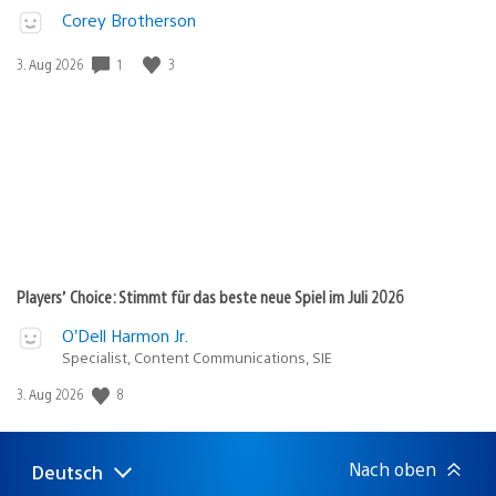
Corey Brotherson
1
3
Veröffentlichungsdatum:
3. Aug 2026
Players’ Choice: Stimmt für das beste neue Spiel im Juli 2026
O’Dell Harmon Jr.
Specialist, Content Communications, SIE
8
Veröffentlichungsdatum:
3. Aug 2026
Nach oben
Deutsch
Select
Aktuelle