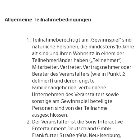
Allgemeine Teilnahmebedingungen
Teilnahmeberechtigt am „Gewinnspiel“ sind
natürliche Personen, die mindestens 16 Jahre
alt sind und ihren Wohnsitz in einem der
Teilnehmerländer haben („Teilnehmer“).
Mitarbeiter, Vertreter, Vertragsnehmer oder
Berater des Veranstalters (wie in Punkt 2
definiert) und deren engste
Familienangehörige, verbundene
Unternehmen des Veranstalters sowie
sonstige am Gewinnspiel beteiligte
Personen sind von der Teilnahme
ausgeschlossen.
Der Veranstalter ist die Sony Interactive
Entertainment Deutschland GmbH,
Frankfurter Straße 190a, Neu-Isenburg,