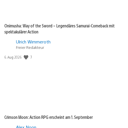
Onimusha: Way of the Sword – Legendäres Samurai-Comeback mit
spektakulärer Action
Ulrich Wimmeroth
Freier Redakteur
3
Veröffentlichungsdatum:
6. Aug 2026
Crimson Moon: Action RPG erscheint am 1. September
Alex Noon