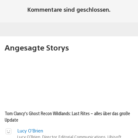
Kommentare sind geschlossen.
Angesagte Storys
Tom Clancy’s Ghost Recon Wildlands: Last Rites – alles über das große
Update
Lucy O’Brien
Lucy O’Brien, Director, Editorial Communications, Ubisoft