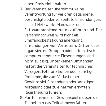
einen Preis einbehalten.
Der Veranstalter übernimmt keine
Verantwortung für verloren gegangene,
beschädigte oder verspätete Einsendungen,
die auf Netzwerk-, Hardware- oder
Softwareprobleme zurückzuführen sind. Der
Versandnachweis wird nicht als
Empfangsbestätigung anerkannt.
Einsendungen von Vertretern, Dritten oder
organisierten Gruppen oder automatisch
computergenerierte Einsendungen sind
nicht zulässig. Unter keinen Umständen
haftet der Veranstalter für technisches
Versagen, Fehlfunktionen oder sonstige
Probleme, die zum Verlust einer
Gewinnspiel-Einsendung oder sonstigen
Mitteilung oder zu einer fehlerhaften
Registrierung führen.
Zur Teilnahme am Gewinnspiel müssen die
Teilnehmer das Teilnahmeverfahren