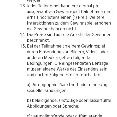
Jeder Teilnehmer kann nur einmal pro
ausgewähltem Gewinnspiel teilnehmen und
erhält höchstens einen (1) Preis. Weitere
Interaktionen zu dem Gewinnspiel erhöhen
die Gewinnchancen nicht.
Die Preise sind auf die Anzahl der Gewinner
beschränkt.
Bei der Teilnahme an einem Gewinnspiel
durch Einsendung von Bildern, Videos oder
anderen Medien gelten folgende
Bedingungen. Die eingesendeten Beiträge
müssen eigene Werke des Einsenders sein
und dürfen Folgendes nicht enthalten:
a) Pornographie, Nacktheit oder eindeutig
sexuelle Handlungen;
b) beleidigende, anstößige oder hasserfüllte
Abbildungen oder Sprache;
c) verunglimpfende oder diffamierende