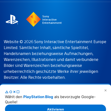
a
Region:
region
Sony
Interactive
Entertainment
Website © 2026 Sony Interactive Entertainment Europe
Limited. Sämtlicher Inhalt, sämtliche Spieltitel,
Handelsnamen beziehungsweise Aufmachungen,
Warenzeichen, Illustrationen und damit verbundene
Bilder sind Warenzeichen beziehungsweise
urheberrechtlich geschützte Werke ihrer jeweiligen
Besitzer. Alle Rechte vorbehalten.
✕
△○✕☐
Nutzungsbedingungen
Datenschutzrichtlinie
Wählt den
PlayStation Blog
als bevorzugte Google-
Quelle!
Rechtliche Hinweise
Aktivieren