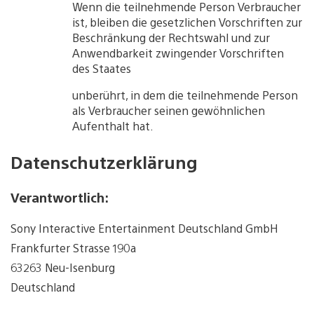
Wenn die teilnehmende Person Verbraucher
ist, bleiben die gesetzlichen Vorschriften zur
Beschränkung der Rechtswahl und zur
Anwendbarkeit zwingender Vorschriften
des Staates
unberührt, in dem die teilnehmende Person
als Verbraucher seinen gewöhnlichen
Aufenthalt hat.
Datenschutzerklärung
Verantwortlich:
Sony Interactive Entertainment Deutschland GmbH
Frankfurter Strasse 190a
63263 Neu-Isenburg
Deutschland