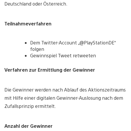
Deutschland oder Österreich.
Teilnahmeverfahren
Dem Twitter-Account „@PlayStationDE“
folgen
Gewinnspiel Tweet retweeten
Verfahren zur Ermittlung der Gewinner
Die Gewinner werden nach Ablauf des Aktionszeitraums
mit Hilfe einer digitalen Gewinner-Auslosung nach dem
Zufallsprinzip ermittelt.
Anzahl der Gewinner