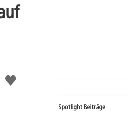
auf
Gefällt
mir
Spotlight Beiträge