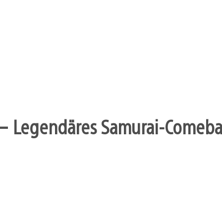
– Legendäres Samurai-Comebac