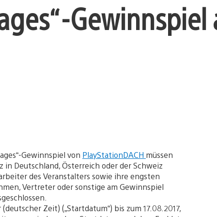
ages“-Gewinnspiel 
kages“-Gewinnspiel von
PlayStationDACH
müssen
z in Deutschland, Österreich oder der Schweiz
arbeiter des Veranstalters sowie ihre engsten
hmen, Vertreter oder sonstige am Gewinnspiel
sgeschlossen.
 (deutscher Zeit) („Startdatum“) bis zum 17.08.2017,