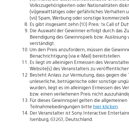
Volkszugehörigkeiten oder Nationalitäten diskr
(vi)gewalttätiges oder gefährliches Verhalten 
(vii) Spam, Werbung oder sonstige kommerziell
Es gibt insgesamt zehn (10) Preis: 1x Call of D
Die Auswahl der Gewinner erfolgt durch das Zu
Beendigung des Gewinnspiels bzw. Auslosung 
verständigt.
Um den Preis anzufordern, müssen die Gewinne
Benachrichtigung (via e-Mail) bereitstellen.
Es liegt im alleinigen Ermessen des Veranstal
Website(s) des Veranstalters zu veröffentlichen
Besteht Anlass zur Vermutung, dass gegen die
unleserliche, betrügerische oder sonstige ungü
wurden, liegt es im alleinigen Ermessen des Ve
bzw. einen verliehenen Preis nicht auszuhändi
Für dieses Gewinnspiel gelten die allgemein
Teilnahmebedingungen bitte
hier klicken
.
Der Veranstalter ist Sony Interactive Enterta
Isenburg, 63263, Deutschland.