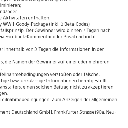
iminieren;
und/oder
e Aktivitäten enthalten.
uty WWII-Goody-Package (inkl. 2 Beta-Codes)
fallsprinzip. Der Gewinner wird binnen 7 Tagen nach
via Facebook-Kommentar oder Privatnachricht
r innerhalb von 3 Tagen die Informationen in der
ters, die Namen der Gewinner auf einer oder mehreren
.
 Teilnahmebedingungen verstoßen oder falsche,
ltige bzw. unzulässige Informationen bereitgestellt
ranstalters, einen solchen Beitrag nicht zu akzeptieren
gen.
en Teilnahmebedingungen. Zum Anzeigen der allgemeinen
inment Deutschland GmbH, Frankfurter Strasse190a, Neu-