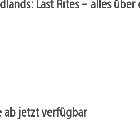
dlands: Last Rites – alles übe
 ab jetzt verfügbar