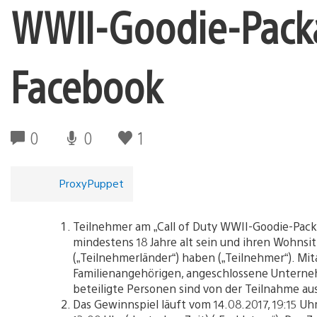
WWII-Goodie-Pack
Facebook
0
0
1
ProxyPuppet
Teilnehmer am „Call of Duty WWII-Goodie-Pac
mindestens 18 Jahre alt sein und ihren Wohnsit
(„Teilnehmerländer“) haben („Teilnehmer“). Mit
Familienangehörigen, angeschlossene Unterne
beteiligte Personen sind von der Teilnahme au
Das Gewinnspiel läuft vom 14.08.2017, 19:15 Uhr