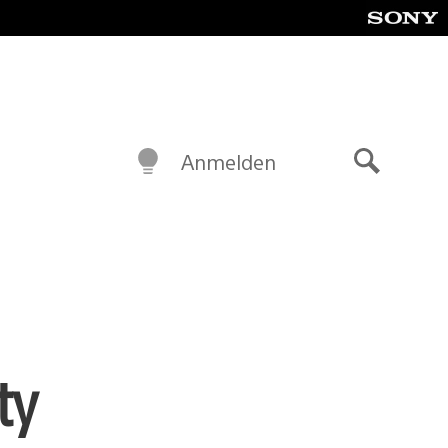
Anmelden
Suche
ty