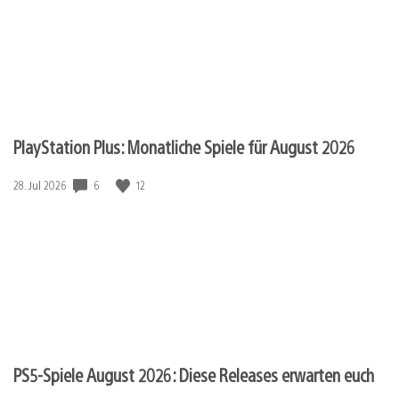
PlayStation Plus: Monatliche Spiele für August 2026
6
12
Veröffentlichungsdatum:
28. Jul 2026
PS5-Spiele August 2026: Diese Releases erwarten euch