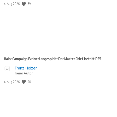
89
Veröffentlichungsdatum:
4. Aug 2026
Halo: Campaign Evolved angespielt: Der Master Chief betritt PS5
Franz Holzer
freier Autor
20
Veröffentlichungsdatum:
4. Aug 2026