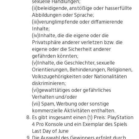
sexuelle Handlungen;
(ii)beleidigende, anstößige oder hasserfüllte
Abbildungen oder Sprache;
(iii)verunglimpfende oder diffamierende
Inhalte;
(iv)Inhalte, die die eigene oder die
Privatsphäre anderer verletzen bzw. die
eigene oder die Sicherheit anderer
gefährden könnten;
(v)Inhalte, die Geschlechter, sexuelle
Orientierungen, Behinderungen, Religionen,
Volkszugehörigkeiten oder Nationalitäten
diskriminieren;
(vi)gewalttätiges oder gefährliches
Verhalten und/oder
(vii) Spam, Werbung oder sonstige
kommerzielle Aktivitäten enthalten.
Es gibt insgesamt einen (1) Preis: PlayStation
4 Pro Konsole und ein Exemplar des Spiels
Last Day of June
Die Auswahl des Gewinners erfolgt durch