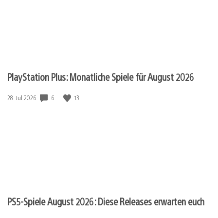
PlayStation Plus: Monatliche Spiele für August 2026
6
13
Veröffentlichungsdatum:
28. Jul 2026
PS5-Spiele August 2026: Diese Releases erwarten euch