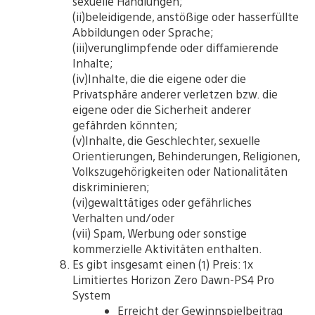
sexuelle Handlungen;
(ii)beleidigende, anstößige oder hasserfüllte
Abbildungen oder Sprache;
(iii)verunglimpfende oder diffamierende
Inhalte;
(iv)Inhalte, die die eigene oder die
Privatsphäre anderer verletzen bzw. die
eigene oder die Sicherheit anderer
gefährden könnten;
(v)Inhalte, die Geschlechter, sexuelle
Orientierungen, Behinderungen, Religionen,
Volkszugehörigkeiten oder Nationalitäten
diskriminieren;
(vi)gewalttätiges oder gefährliches
Verhalten und/oder
(vii) Spam, Werbung oder sonstige
kommerzielle Aktivitäten enthalten.
Es gibt insgesamt einen (1) Preis: 1x
Limitiertes Horizon Zero Dawn-PS4 Pro
System
Erreicht der Gewinnspielbeitrag