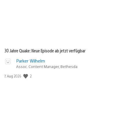
30 Jahre Quake: Neue Episode ab jetzt verfügbar
Parker Wilhelm
Assoc. Content Manager, Bethesda
2
Veröffentlichungsdatum:
7. Aug 2026