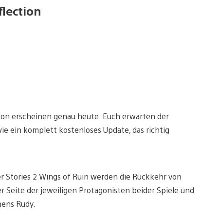
flection
tion erscheinen genau heute. Euch erwarten der
e ein komplett kostenloses Update, das richtig
r Stories 2 Wings of Ruin werden die Rückkehr von
er Seite der jeweiligen Protagonisten beider Spiele und
mens Rudy.