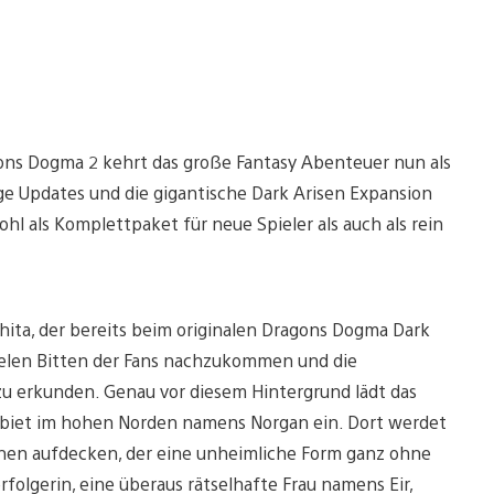
ons Dogma 2 kehrt das große Fantasy Abenteuer nun als
ge Updates und die gigantische Dark Arisen Expansion
l als Komplettpaket für neue Spieler als auch als rein
hita, der bereits beim originalen Dragons Dogma Dark
ielen Bitten der Fans nachzukommen und die
zu erkunden. Genau vor diesem Hintergrund lädt das
 Gebiet im hohen Norden namens Norgan ein. Dort werdet
chen aufdecken, der eine unheimliche Form ganz ohne
folgerin, eine überaus rätselhafte Frau namens Eir,