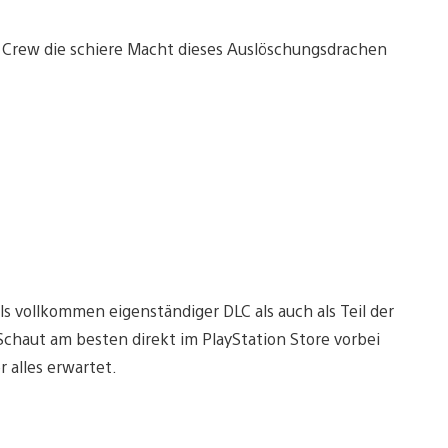
e Crew die schiere Macht dieses Auslöschungsdrachen
s vollkommen eigenständiger DLC als auch als Teil der
Schaut am besten direkt im PlayStation Store vorbei
 alles erwartet.