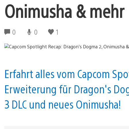
Onimusha & mehr
0
0
1
Erfahrt alles vom Capcom Spot
Erweiterung für Dragon's Dog
3 DLC und neues Onimusha!