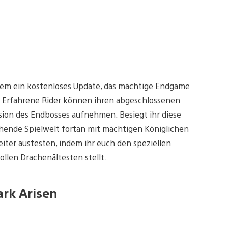
rdem ein kostenloses Update, das mächtige Endgame
 Erfahrene Rider können ihren abgeschlossenen
rsion des Endbosses aufnehmen. Besiegt ihr diese
tehende Spielwelt fortan mit mächtigen Königlichen
iter austesten, indem ihr euch den speziellen
llen Drachenältesten stellt.
rk Arisen