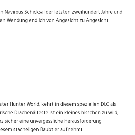
in Navirous Schicksal der letzten zweihundert Jahre und
ten Wendung endlich von Angesicht zu Angesicht
ter Hunter World, kehrt in diesem speziellen DLC als
sche Drachenälteste ist ein kleines bisschen zu wild,
nz sicher eine unvergessliche Herausforderung
diesem stacheligen Raubtier aufnehmt.