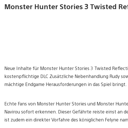
Monster Hunter Stories 3 Twisted Re
Neue Inhalte für Monster Hunter Stories 3 Twisted Reflec
kostenpflichtige DLC Zusätzliche Nebenhandlung Rudy sowi
mächtige Endgame Herausforderungen in das Spiel bringt.
Echte Fans von Monster Hunter Stories und Monster Hunte
Navirou sofort erkennen. Dieser Gefährte reiste einst an d
ist zudem ein direkter Vorfahre des königlichen Felyne na