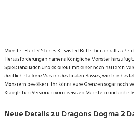
Monster Hunter Stories 3 Twisted Reflection erhält auße
Herausforderungen namens Königliche Monster hinzufügt.
Spielstand laden und es direkt mit einer noch härteren Ve
deutlich stärkere Version des finalen Bosses, wird die bes
Monstern bevölkert. Ihr könnt eure Grenzen sogar noch we
Königlichen Versionen von invasiven Monstern und unheilvo
Neue Details zu Dragons Dogma 2 Da