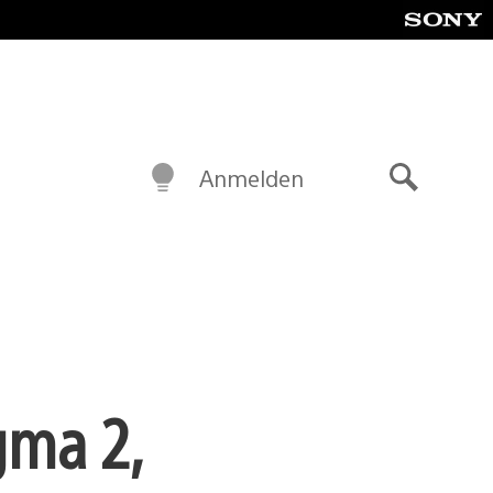
Anmelden
Suche
gma 2,