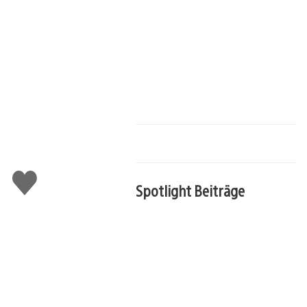
Gefällt
mir
Spotlight Beiträge