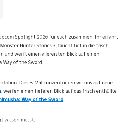
Capcom Spotlight 2026 für euch zusammen. Ihr erfahrt
onster Hunter Stories 3, taucht tief in die frisch
 und werft einen allerersten Blick auf einen
 Way of the Sword.
ntation. Dieses Mal konzentrieren wir uns auf neue
n
, werfen einen tieferen Blick auf das frisch enthüllte
nimusha: Way of the Sword
.
gt wissen müsst.