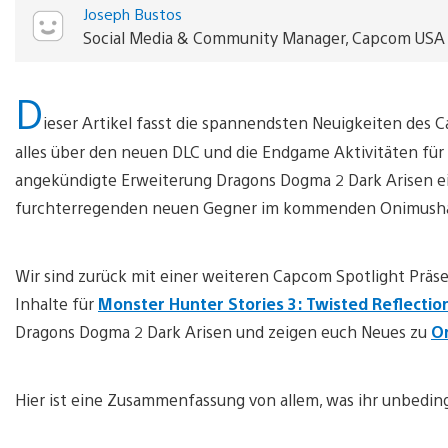
Joseph Bustos
Social Media & Community Manager, Capcom USA
D
ieser Artikel fasst die spannendsten Neuigkeiten des 
alles über den neuen DLC und die Endgame Aktivitäten für M
angekündigte Erweiterung Dragons Dogma 2 Dark Arisen ein
furchterregenden neuen Gegner im kommenden Onimusha
Wir sind zurück mit einer weiteren Capcom Spotlight Präse
Inhalte für
Monster Hunter Stories 3: Twisted Reflectio
Dragons Dogma 2 Dark Arisen und zeigen euch Neues zu
O
Hier ist eine Zusammenfassung von allem, was ihr unbedin