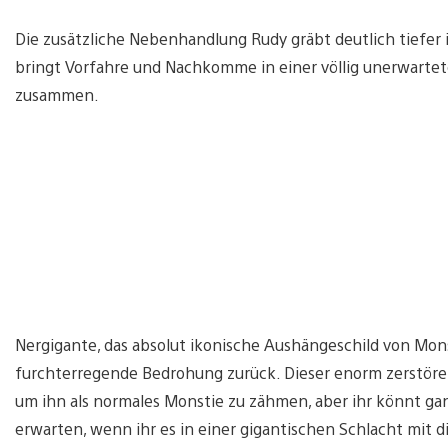
Die zusätzliche Nebenhandlung Rudy gräbt deutlich tiefer 
bringt Vorfahre und Nachkomme in einer völlig unerwarte
zusammen.
Nergigante, das absolut ikonische Aushängeschild von Mons
furchterregende Bedrohung zurück. Dieser enorm zerstöreri
um ihn als normales Monstie zu zähmen, aber ihr könnt ga
erwarten, wenn ihr es in einer gigantischen Schlacht mit 