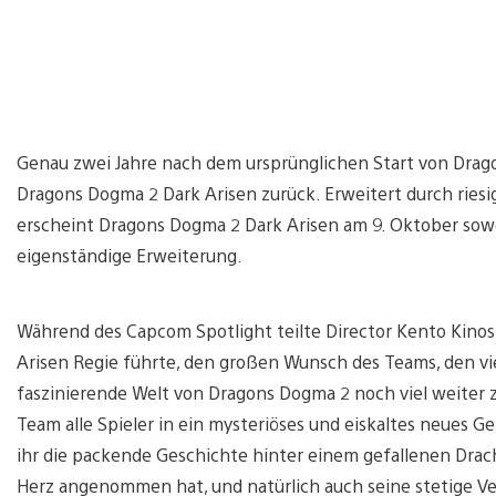
Genau zwei Jahre nach dem ursprünglichen Start von Drag
Dragons Dogma 2 Dark Arisen zurück. Erweitert durch riesi
erscheint Dragons Dogma 2 Dark Arisen am 9. Oktober sowoh
eigenständige Erweiterung.
Während des Capcom Spotlight teilte Director Kento Kinos
Arisen Regie führte, den großen Wunsch des Teams, den v
faszinierende Welt von Dragons Dogma 2 noch viel weiter 
Team alle Spieler in ein mysteriöses und eiskaltes neues
ihr die packende Geschichte hinter einem gefallenen Dra
Herz angenommen hat, und natürlich auch seine stetige Ver