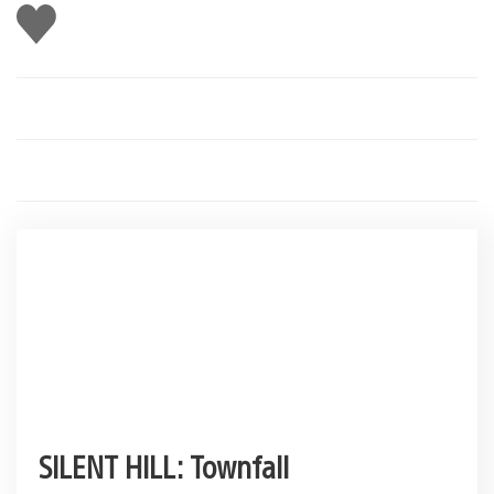
Gefällt
mir
SILENT HILL: Townfall