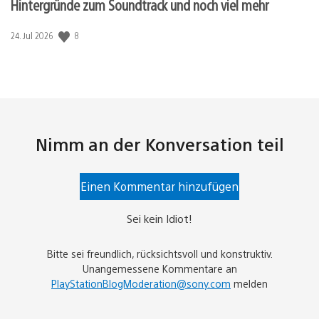
Hintergründe zum Soundtrack und noch viel mehr
Veröffentlichungsdatum:
8
24. Jul 2026
Nimm an der Konversation teil
Einen Kommentar hinzufügen
Sei kein Idiot!
Bitte sei freundlich, rücksichtsvoll und konstruktiv.
Unangemessene Kommentare an
PlayStationBlogModeration@sony.com
melden