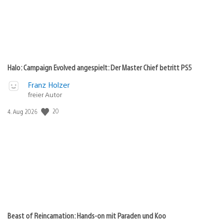
Halo: Campaign Evolved angespielt: Der Master Chief betritt PS5
Franz Holzer
freier Autor
Veröffentlichungsdatum:
20
4. Aug 2026
Beast of Reincarnation: Hands-on mit Paraden und Koo