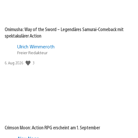
Onimusha: Way of the Sword – Legendäres Samurai-Comeback mit
spektakulärer Action
Ulrich Wimmeroth
Freier Redakteur
Veröffentlichungsdatum:
3
6. Aug 2026
Crimson Moon: Action RPG erscheint am 1. September