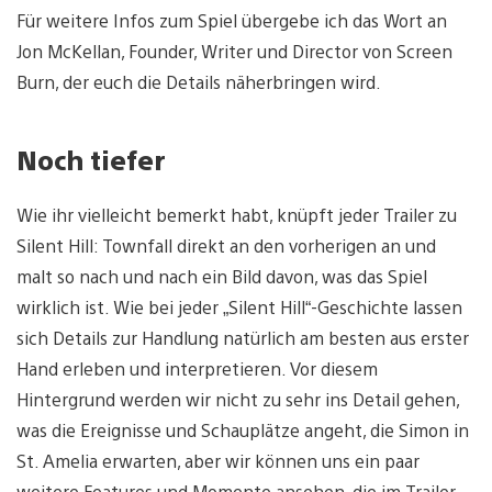
Für weitere Infos zum Spiel übergebe ich das Wort an
Jon McKellan, Founder, Writer und Director von Screen
Burn, der euch die Details näherbringen wird.
Noch tiefer
Wie ihr vielleicht bemerkt habt, knüpft jeder Trailer zu
Silent Hill: Townfall direkt an den vorherigen an und
malt so nach und nach ein Bild davon, was das Spiel
wirklich ist. Wie bei jeder „Silent Hill“-Geschichte lassen
sich Details zur Handlung natürlich am besten aus erster
Hand erleben und interpretieren. Vor diesem
Hintergrund werden wir nicht zu sehr ins Detail gehen,
was die Ereignisse und Schauplätze angeht, die Simon in
St. Amelia erwarten, aber wir können uns ein paar
weitere Features und Momente ansehen, die im Trailer